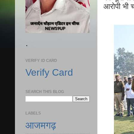
आरोपी भी चढ
.
VERIFY ID CARD
Verify Card
SEARCH THIS BLOG
LABELS
आजमगढ़