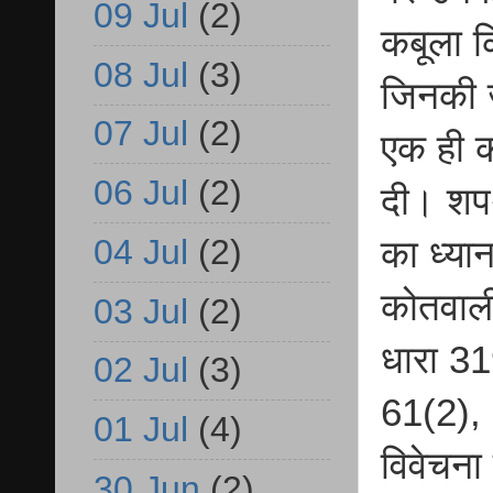
09 Jul
(2)
कबूला क
08 Jul
(3)
जिनकी 
07 Jul
(2)
एक ही 
06 Jul
(2)
दी। शपथ-
04 Jul
(2)
का ध्य
कोतवाली
03 Jul
(2)
धारा 3
02 Jul
(3)
61(2),
01 Jul
(4)
विवेचना
30 Jun
(2)