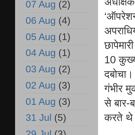
अधीक्षक
07 Aug
(2)
‘ऑपरेशन
06 Aug
(4)
अपराधिय
05 Aug
(1)
छापेमार
04 Aug
(1)
10 कुख्
03 Aug
(2)
दबोचा। य
02 Aug
(3)
गंभीर मु
01 Aug
(3)
से बार-
करते थ
31 Jul
(5)
29 Jul
(3)