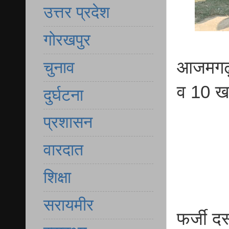
उत्तर प्रदेश
गोरखपुर
आजमगढ़ 
चुनाव
व 10 ख
दुर्घटना
प्रशासन
वारदात
शिक्षा
सरायमीर
फर्जी द