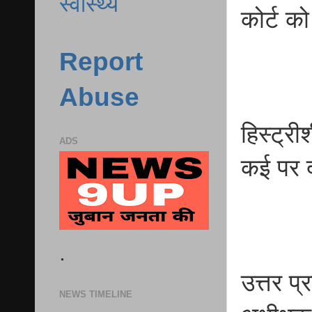
स्वास्थ्य
कोर्ट क
Report
Abuse
हिस्ट्री
ADS
कई पर द
.
उत्तर प
NEWS TIMELINE