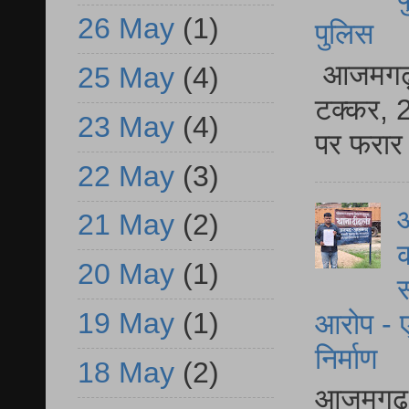
26 May
(1)
पुलिस
आजमगढ़ स
25 May
(4)
टक्कर, 2
23 May
(4)
पर फरार 
22 May
(3)
आ
21 May
(2)
क
20 May
(1)
स
19 May
(1)
आरोप - ए
निर्माण
18 May
(2)
आजमगढ़ द