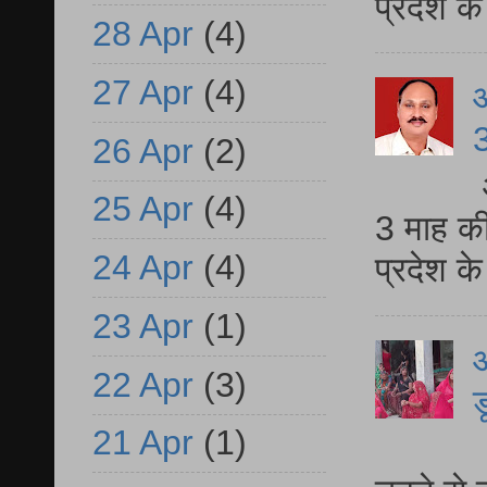
प्रदेश 
28 Apr
(4)
27 Apr
(4)
3
26 Apr
(2)
25 Apr
(4)
3 माह की
24 Apr
(4)
प्रदेश क
23 Apr
(1)
आ
22 Apr
(3)
ड
21 Apr
(1)
आ