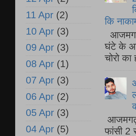
द
11 Apr
(2)
कि नाकामी 
10 Apr
(3)
आजमगढ़ 
घंटे के 
09 Apr
(3)
चोरो का 
08 Apr
(1)
07 Apr
(3)
आ
ल
06 Apr
(2)
05 Apr
(3)
आजमगढ़ द
04 Apr
(5)
फांसी 2 