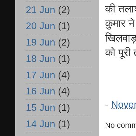
की तला
21 Jun
(2)
कुमार ने
20 Jun
(1)
खिलवाड़
19 Jun
(2)
को पूरी 
18 Jun
(1)
17 Jun
(4)
16 Jun
(4)
-
Nove
15 Jun
(1)
14 Jun
(1)
No comm