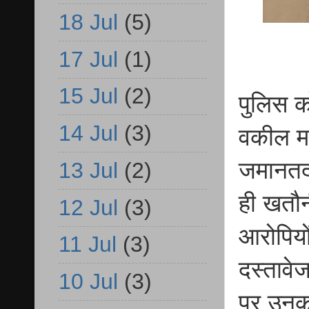
18 Jul
(5)
17 Jul
(1)
15 Jul
(2)
पुलिस क
14 Jul
(3)
वकील म
जमानतदा
13 Jul
(2)
ही खतौन
12 Jul
(3)
आरोपियो
11 Jul
(3)
दस्तावे
10 Jul
(3)
पर उनका