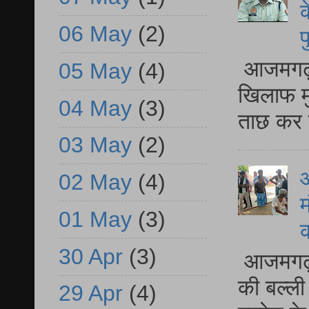
क
06 May
(2)
प
आजमगढ़ द
05 May
(4)
खिलाफ मु
04 May
(3)
ताछ कर र
03 May
(2)
आ
02 May
(4)
म
01 May
(3)
30 Apr
(3)
आजमगढ़ 
की बल्ली
29 Apr
(4)