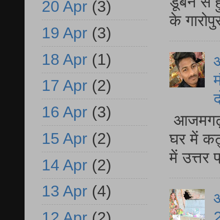
डूबने से
20 Apr
(3)
के गारोपु
19 Apr
(3)
18 Apr
(1)
म
17 Apr
(2)
द
16 Apr
(3)
आजमगढ़ 
15 Apr
(2)
घर में क
में उत्त
14 Apr
(2)
13 Apr
(4)
आ
2
12 Apr
(2)