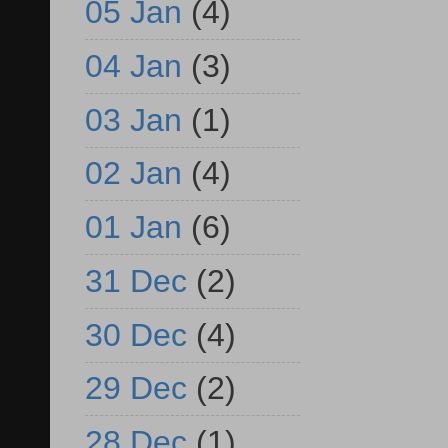
05 Jan
(4)
04 Jan
(3)
03 Jan
(1)
02 Jan
(4)
01 Jan
(6)
31 Dec
(2)
30 Dec
(4)
29 Dec
(2)
28 Dec
(1)