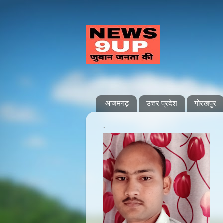
आजमगढ़
उत्तर प्रदेश
गोरखपुर
.