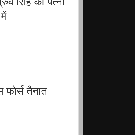
व सिंह की पत्नी
ें
स फोर्स तैनात