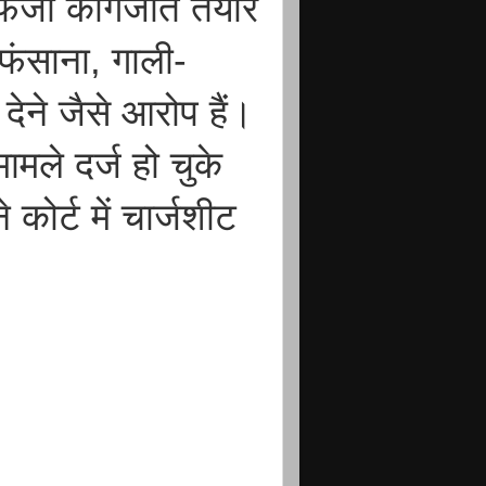
फर्जी कागजात तैयार
ं फंसाना, गाली-
ने जैसे आरोप हैं।
मले दर्ज हो चुके
 कोर्ट में चार्जशीट