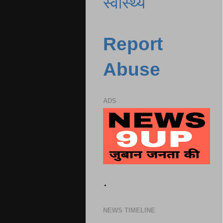
स्वास्थ्य
Report
Abuse
ADS
.
NEWS TIMELINE