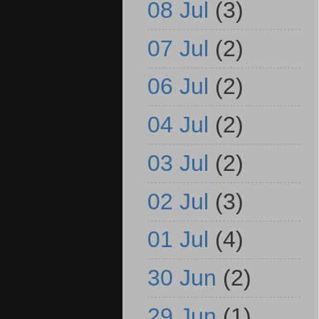
08 Jul
(3)
07 Jul
(2)
06 Jul
(2)
04 Jul
(2)
03 Jul
(2)
02 Jul
(3)
01 Jul
(4)
30 Jun
(2)
29 Jun
(1)