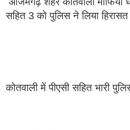
आजमगढ़ शहर कोतवाली माफिया ध्रु
सहित 3 को पुलिस ने लिया हिरासत म
कोतवाली में पीएसी सहित भारी पुलि