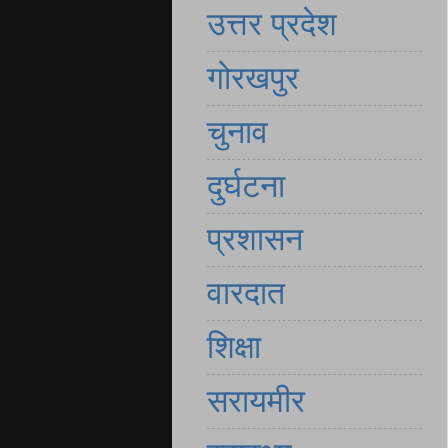
उत्तर प्रदेश
गोरखपुर
चुनाव
दुर्घटना
प्रशासन
वारदात
शिक्षा
सरायमीर