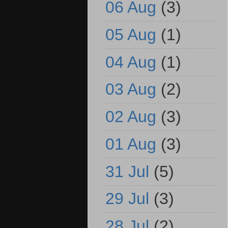
06 Aug
(3)
05 Aug
(1)
04 Aug
(1)
03 Aug
(2)
02 Aug
(3)
01 Aug
(3)
31 Jul
(5)
29 Jul
(3)
28 Jul
(2)