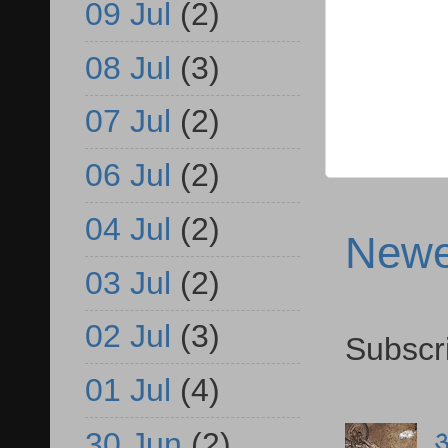
09 Jul
(2)
08 Jul
(3)
07 Jul
(2)
06 Jul
(2)
04 Jul
(2)
Newe
03 Jul
(2)
02 Jul
(3)
Subscr
01 Jul
(4)
आ
30 Jun
(2)