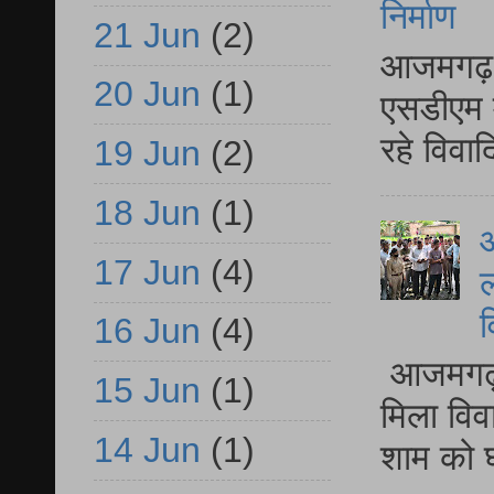
निर्माण
21 Jun
(2)
आजमगढ़ द
20 Jun
(1)
एसडीएम म
रहे विवा
19 Jun
(2)
18 Jun
(1)
आ
17 Jun
(4)
ल
व
16 Jun
(4)
आजमगढ़ द
15 Jun
(1)
मिला विव
14 Jun
(1)
शाम को घ