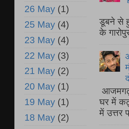
26 May
(1)
आ
डूबने से
25 May
(4)
के गारोपु
23 May
(4)
22 May
(3)
म
21 May
(2)
द
20 May
(1)
आजमगढ़ 
19 May
(1)
घर में क
में उत्त
18 May
(2)