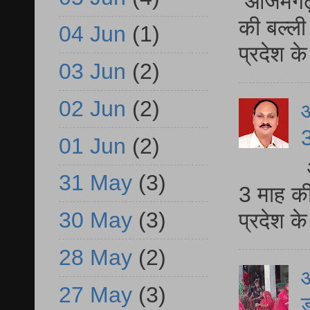
आजमगढ़ 
की बल्ली
04 Jun
(1)
प्रदेश 
03 Jun
(2)
02 Jun
(2)
3
01 Jun
(2)
31 May
(3)
3 माह की
30 May
(3)
प्रदेश क
28 May
(2)
आ
27 May
(3)
ड