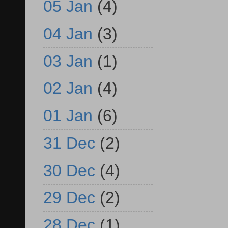
05 Jan
(4)
04 Jan
(3)
03 Jan
(1)
02 Jan
(4)
01 Jan
(6)
31 Dec
(2)
30 Dec
(4)
29 Dec
(2)
28 Dec
(1)