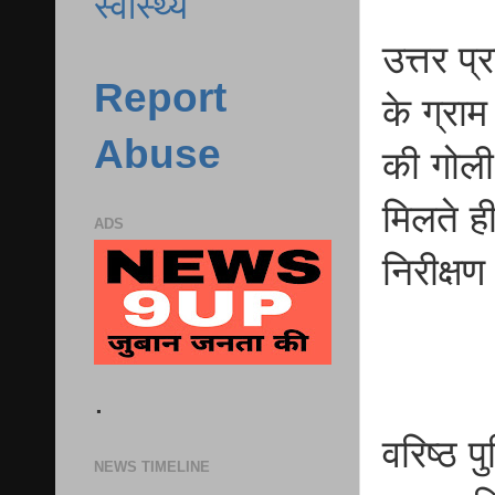
स्वास्थ्य
उत्तर प
Report
के ग्रा
Abuse
की गोली
मिलते ह
ADS
निरीक्ष
.
वरिष्ठ 
NEWS TIMELINE