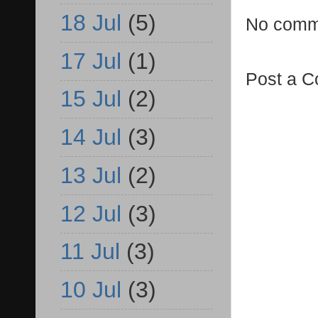
18 Jul
(5)
No comm
17 Jul
(1)
Post a 
15 Jul
(2)
14 Jul
(3)
13 Jul
(2)
12 Jul
(3)
11 Jul
(3)
10 Jul
(3)