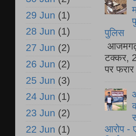
म
29 Jun
(1)
फ
28 Jun
(1)
पुलिस
आजमगढ़ स
27 Jun
(2)
टक्कर, 2
26 Jun
(2)
पर फरार 
25 Jun
(3)
आ
24 Jun
(1)
क
23 Jun
(2)
स
आरोप - ए
22 Jun
(1)