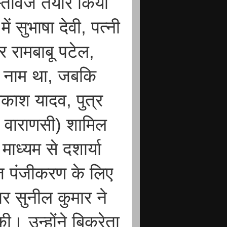
्तावेज तैयार किया
ें सुभाषा देवी, पत्नी
 रामबाबू पटेल,
ा नाम था, जबकि
आकाश यादव, पुत्र
 वाराणसी) शामिल
ाध्यम से दशार्या
ज पंजीकरण के लिए
र सुनील कुमार ने
ी। उन्होंने बिक्रेता