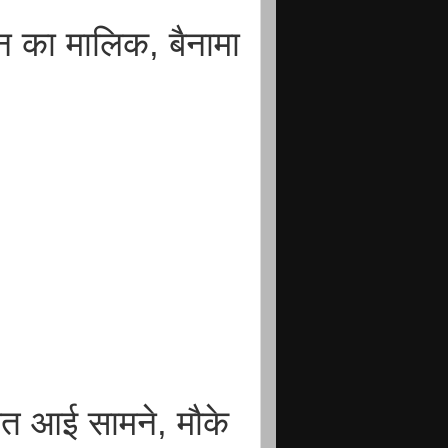
न का मालिक, बैनामा
कत आई सामने, मौके