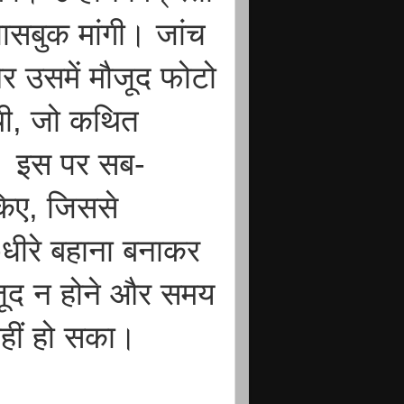
पासबुक मांगी। जांच
और उसमें मौजूद फोटो
ी थी, जो कथित
। इस पर सब-
 किए, जिससे
धीरे बहाना बनाकर
ौजूद न होने और समय
नहीं हो सका।