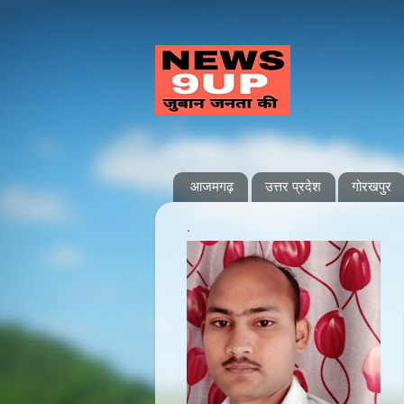
आजमगढ़
उत्तर प्रदेश
गोरखपुर
.