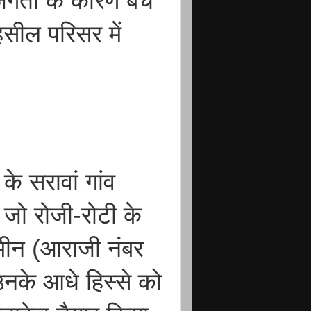
सजगता के कारण बच
सील परिसर में
के सरावां गांव
 जो रोजी-रोटी के
 जमीन (आराजी नंबर
नके आधे हिस्से को