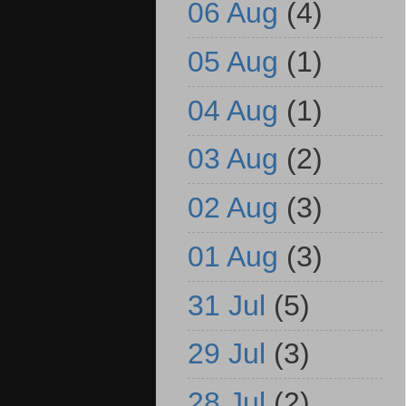
06 Aug
(4)
05 Aug
(1)
04 Aug
(1)
03 Aug
(2)
02 Aug
(3)
01 Aug
(3)
31 Jul
(5)
29 Jul
(3)
28 Jul
(2)