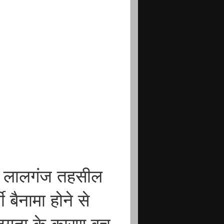
े लालगंज तहसील
 बैनामा होने से