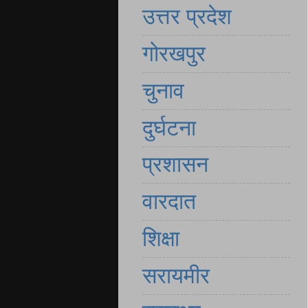
उत्तर प्रदेश
गोरखपुर
चुनाव
दुर्घटना
प्रशासन
वारदात
शिक्षा
सरायमीर