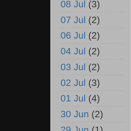
08 Jul
(3)
07 Jul
(2)
06 Jul
(2)
04 Jul
(2)
03 Jul
(2)
02 Jul
(3)
01 Jul
(4)
30 Jun
(2)
29 Jun
(1)