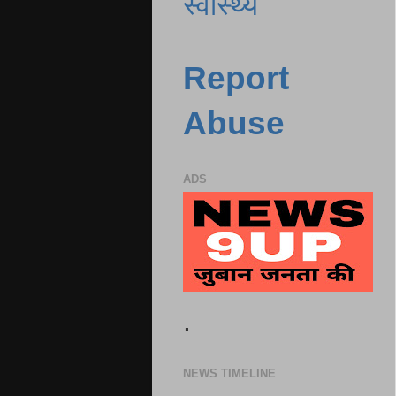
स्वास्थ्य
Report
Abuse
ADS
.
NEWS TIMELINE