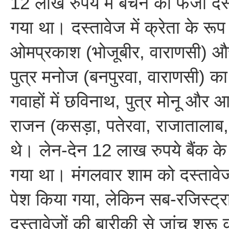
12 लाख रुपये में बेचने का फर्जी दस
गया था। दस्तावेज में क्रेता के रूप म
ओमप्रकाश (भोजूबीर, वाराणसी) और
पुत्र मनोज (बनपुरवा, वाराणसी) क
गवाहों में छविनाथ, पुत्र मोनू और 
राजन (कसड़ा, पतेरवा, राजातालाब,
थे। लेन-देन 12 लाख रुपये बैंक के म
गया था। मंगलवार शाम को दस्तावे
पेश किया गया, लेकिन सब-रजिस्ट्रा
दस्तावेजों की बारीकी से जांच शुरू क