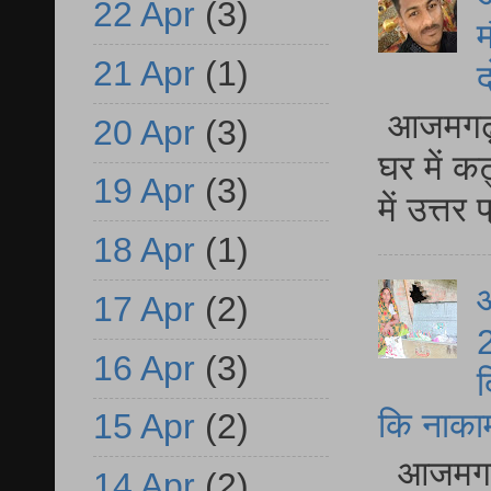
22 Apr
(3)
म
21 Apr
(1)
द
आजमगढ़ 
20 Apr
(3)
घर में क
19 Apr
(3)
में उत्त
18 Apr
(1)
आ
17 Apr
(2)
2
16 Apr
(3)
द
कि नाकामी 
15 Apr
(2)
आजमगढ़ 
14 Apr
(2)