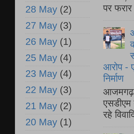
पर फरार 
28 May
(2)
27 May
(3)
आ
26 May
(1)
क
स
25 May
(4)
आरोप - ए
23 May
(4)
निर्माण
22 May
(3)
आजमगढ़ द
एसडीएम म
21 May
(2)
रहे विवा
20 May
(1)