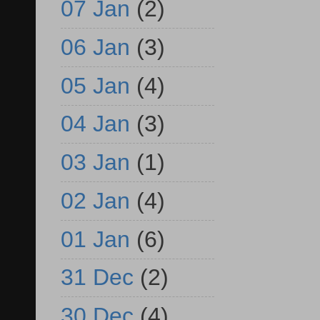
07 Jan
(2)
06 Jan
(3)
05 Jan
(4)
04 Jan
(3)
03 Jan
(1)
02 Jan
(4)
01 Jan
(6)
31 Dec
(2)
30 Dec
(4)