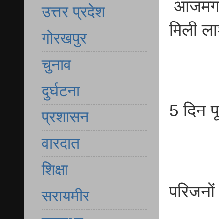
आजमगढ़ 
उत्तर प्रदेश
मिली ल
गोरखपुर
चुनाव
दुर्घटना
5 दिन पू
प्रशासन
वारदात
शिक्षा
परिजनों
सरायमीर