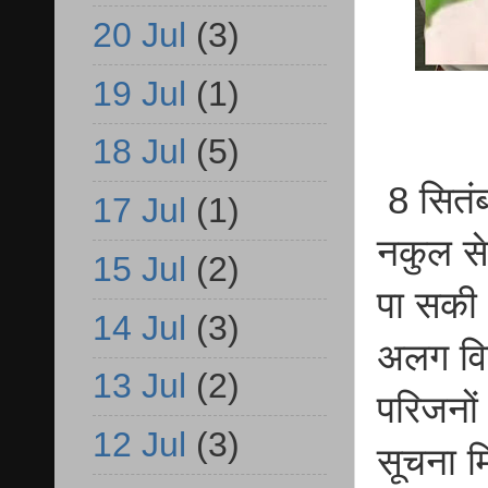
20 Jul
(3)
19 Jul
(1)
18 Jul
(5)
8 सितं
17 Jul
(1)
नकुल से
15 Jul
(2)
पा सकी।
14 Jul
(3)
अलग विर
13 Jul
(2)
परिजनों
12 Jul
(3)
सूचना म