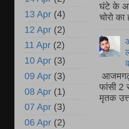
घंटे के 
13 Apr
(4)
चोरो का 
12 Apr
(2)
आ
11 Apr
(2)
ल
10 Apr
(3)
आजमगढ़ द
09 Apr
(3)
फांसी 2 
08 Apr
(1)
मृतक उत
07 Apr
(3)
06 Apr
(2)