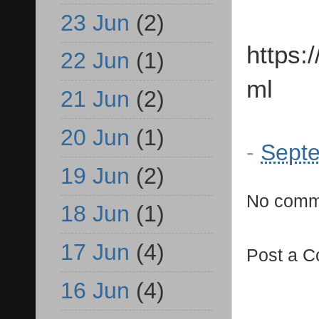
23 Jun
(2)
https:
22 Jun
(1)
ml
21 Jun
(2)
20 Jun
(1)
-
Septe
19 Jun
(2)
No comm
18 Jun
(1)
17 Jun
(4)
Post a 
16 Jun
(4)