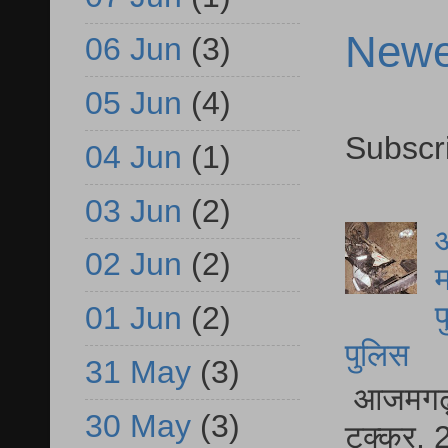
Newe
06 Jun
(3)
05 Jun
(4)
Subscr
04 Jun
(1)
03 Jun
(2)
आ
02 Jun
(2)
म
फ
01 Jun
(2)
पुलिस
31 May
(3)
आजमगढ़ स
30 May
(3)
टक्कर, 2