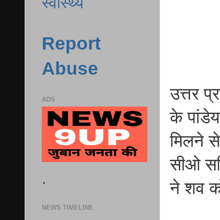
स्वास्थ्य
Report
Abuse
उत्तर प
ADS
के पांड
मिलने 
सीओ सहि
.
ने शव क
NEWS TIMELINE