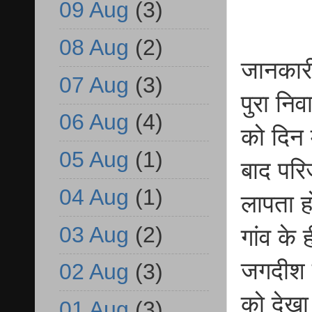
09 Aug
(3)
08 Aug
(2)
जानकारी 
07 Aug
(3)
पुरा निव
06 Aug
(4)
को दिन 
05 Aug
(1)
बाद परिज
04 Aug
(1)
लापता ह
03 Aug
(2)
गांव के
जगदीश 
02 Aug
(3)
को देखा
01 Aug
(3)