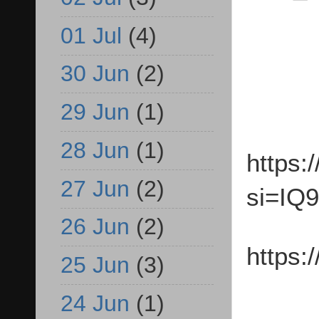
01 Jul
(4)
30 Jun
(2)
29 Jun
(1)
28 Jun
(1)
https
27 Jun
(2)
si=IQ
26 Jun
(2)
https:
25 Jun
(3)
24 Jun
(1)