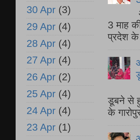
30 Apr
(3)
3 माह की
29 Apr
(4)
प्रदेश क
28 Apr
(4)
27 Apr
(4)
आ
ड
26 Apr
(2)
आ
25 Apr
(4)
डूबने से
24 Apr
(4)
के गारोपु
23 Apr
(1)