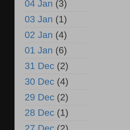
04 Jan
(3)
03 Jan
(1)
02 Jan
(4)
01 Jan
(6)
31 Dec
(2)
30 Dec
(4)
29 Dec
(2)
28 Dec
(1)
27 Dec
(2)