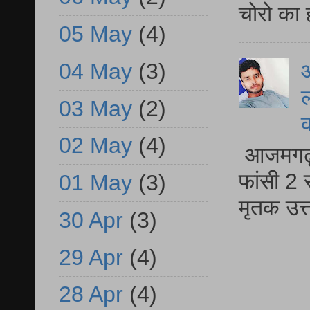
चोरो का 
05 May
(4)
04 May
(3)
आ
ल
03 May
(2)
02 May
(4)
आजमगढ़ द
फांसी 2 
01 May
(3)
मृतक उत
30 Apr
(3)
29 Apr
(4)
28 Apr
(4)