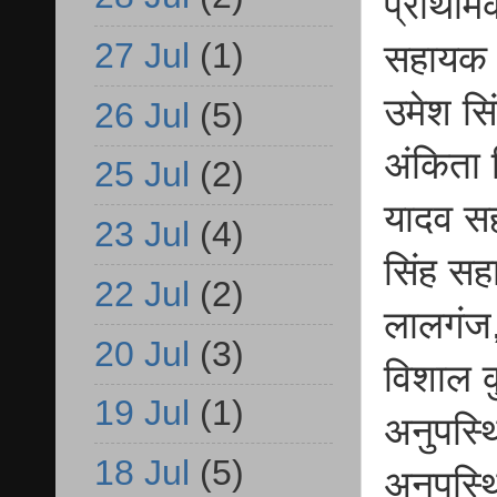
प्राथमि
27 Jul
(1)
सहायक अ
उमेश सि
26 Jul
(5)
अंकिता 
25 Jul
(2)
यादव स
23 Jul
(4)
सिंह सह
22 Jul
(2)
लालगंज,
20 Jul
(3)
विशाल क
19 Jul
(1)
अनुपस्थ
18 Jul
(5)
अनुपस्थि