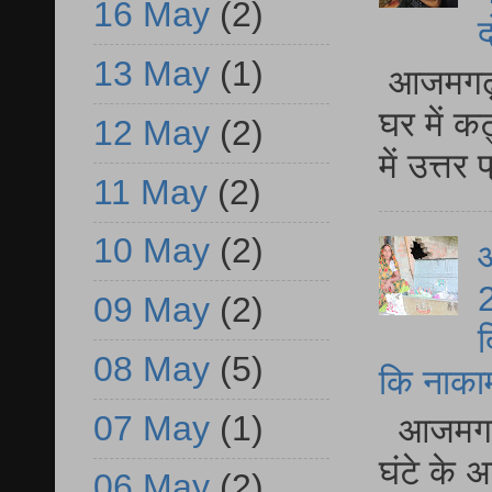
16 May
(2)
द
13 May
(1)
आजमगढ़ 
घर में क
12 May
(2)
में उत्त
11 May
(2)
10 May
(2)
आ
2
09 May
(2)
द
08 May
(5)
कि नाकामी 
07 May
(1)
आजमगढ़ 
घंटे के 
06 May
(2)