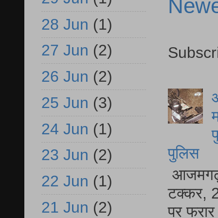
Newe
28 Jun
(1)
27 Jun
(2)
Subscr
26 Jun
(2)
आ
25 Jun
(3)
म
24 Jun
(1)
फ
पुलिस
23 Jun
(2)
आजमगढ़ स
22 Jun
(1)
टक्कर, 2
21 Jun
(2)
पर फरार 