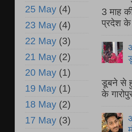
25 May
(4)
3 माह की
प्रदेश क
23 May
(4)
22 May
(3)
आ
21 May
(2)
ड
आ
20 May
(1)
डूबने से
19 May
(1)
के गारोपु
18 May
(2)
17 May
(3)
म