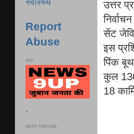
स्वास्थ्य
उत्तर प
निर्वाचन
Report
सेंट जे
Abuse
इस प्रशि
पिंक बूथ
ADS
कुल 1304
18 कार्
.
NEWS TIMELINE