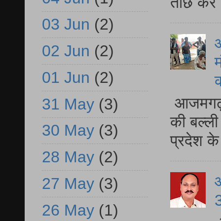
ताछ कर र
03 Jun
(2)
आ
02 Jun
(2)
म
01 Jun
(2)
आजमगढ़ 
31 May
(3)
की बल्ली
30 May
(3)
प्रदेश 
28 May
(2)
27 May
(3)
3
26 May
(1)