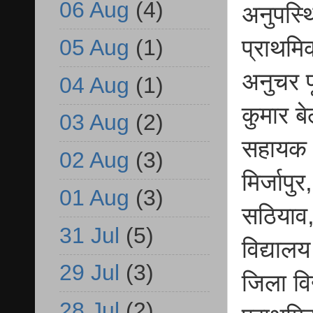
06 Aug
(4)
अनुपस्थ
प्राथमि
05 Aug
(1)
अनुचर पू
04 Aug
(1)
कुमार ब
03 Aug
(2)
सहायक 
02 Aug
(3)
मिर्जाप
01 Aug
(3)
सठियाव
31 Jul
(5)
विद्या
29 Jul
(3)
जिला वि
28 Jul
(2)