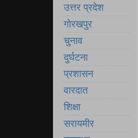
उत्तर प्रदेश
गोरखपुर
चुनाव
दुर्घटना
प्रशासन
वारदात
शिक्षा
सरायमीर