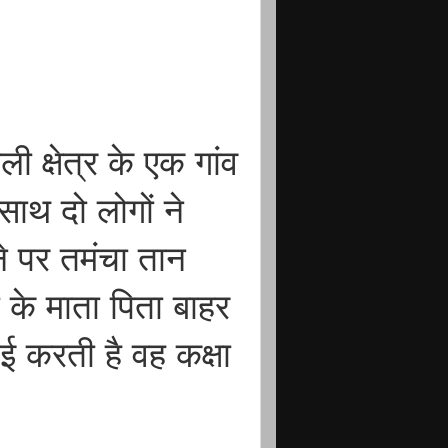
क्षेत्र के एक गांव
 साथ दो लोगों ने
ने पर तमंचा तान
 के माता पिता बाहर
ई करती है वह कक्षा