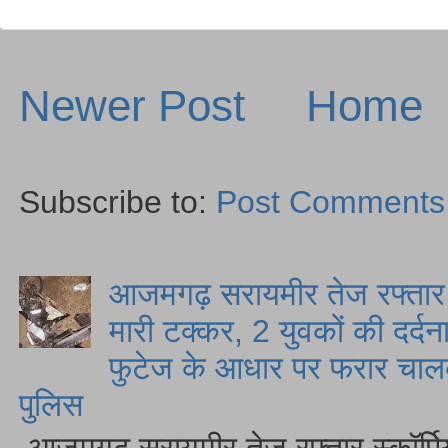
Newer Post
Home
Subscribe to:
Post Comments
आजमगढ़ सरायमीर तेज रफ्तार स
मारी टक्कर, 2 युवकों की दर्द
फुटेज के आधार पर फरार चालक
पुलिस
आजमगढ़ सरायमीर तेज रफ्तार स्कॉर्पि