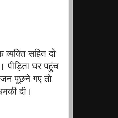
क व्यक्ति सहित दो
या। पीड़िता घर पहुंच
जन पूछने गए तो
े धमकी दी।