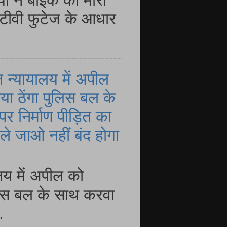
ीटीवी फुटेज के आधार
 न्यायालय में अपील
या ठेंगा पुलिस बल के
र निर्माण पीड़ित का
े जाओ नहीं बंद होगा
लय में अपील को
ुलिस बल के साथ करवा
.