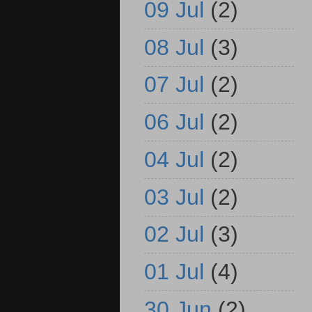
09 Jul
(2)
08 Jul
(3)
07 Jul
(2)
06 Jul
(2)
04 Jul
(2)
03 Jul
(2)
02 Jul
(3)
01 Jul
(4)
30 Jun
(2)