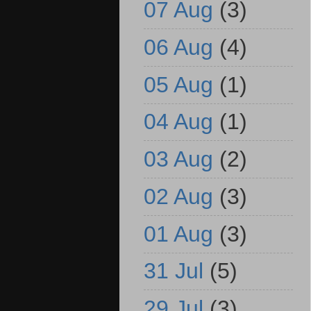
07 Aug
(3)
06 Aug
(4)
05 Aug
(1)
04 Aug
(1)
03 Aug
(2)
02 Aug
(3)
01 Aug
(3)
31 Jul
(5)
29 Jul
(3)