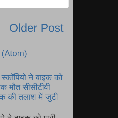
Older Post
 (Atom)
्कॉर्पियो ने बाइक को
नाक मौत सीसीटीवी
 की तलाश में जुटी
यो ने बाइक को मारी