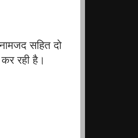
क नामजद सहित दो
ंच कर रही है।