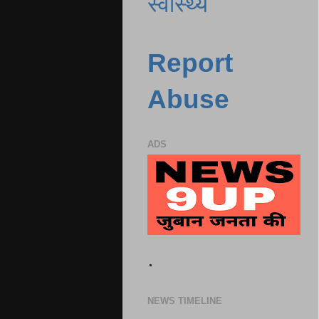
स्वास्थ्य
Report
Abuse
ADS
.
NEWS TIMELINE