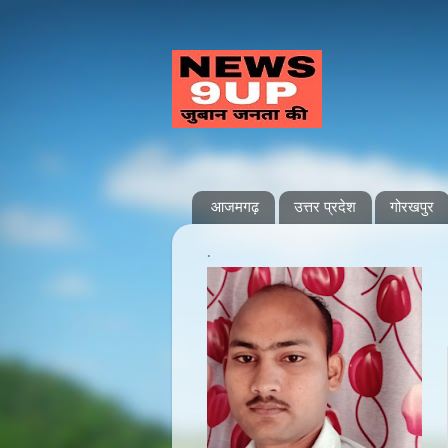
आजमगढ़
उत्तर प्रदेश
गोरखपुर
.