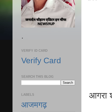
.
VERIFY ID CARD
Verify Card
SEARCH THIS BLOG
आगरा शर
LABELS
आजमगढ़