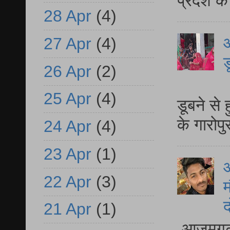
प्रदेश क
28 Apr
(4)
आ
27 Apr
(4)
ड
26 Apr
(2)
आ
25 Apr
(4)
डूबने से
के गारोपु
24 Apr
(4)
23 Apr
(1)
22 Apr
(3)
म
द
21 Apr
(1)
आजमगढ़ 