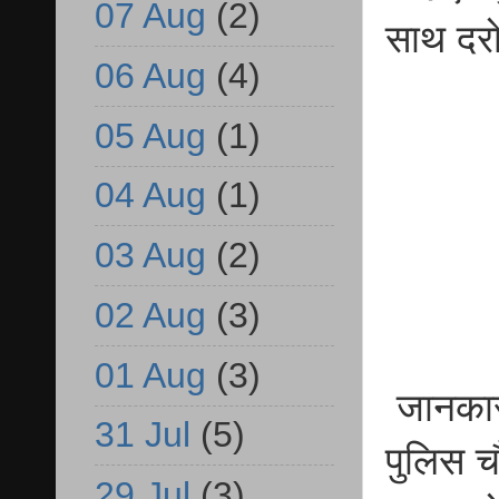
07 Aug
(2)
साथ दर
06 Aug
(4)
05 Aug
(1)
04 Aug
(1)
03 Aug
(2)
02 Aug
(3)
01 Aug
(3)
जानकारी
31 Jul
(5)
पुलिस च
29 Jul
(3)