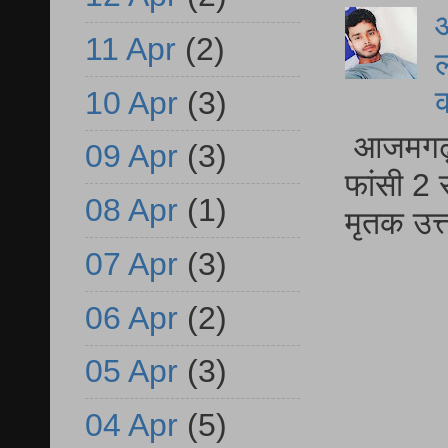
आ
11 Apr
(2)
ल
10 Apr
(3)
आजमगढ़ द
09 Apr
(3)
फांसी 2 
08 Apr
(1)
मृतक उत
07 Apr
(3)
06 Apr
(2)
05 Apr
(3)
04 Apr
(5)