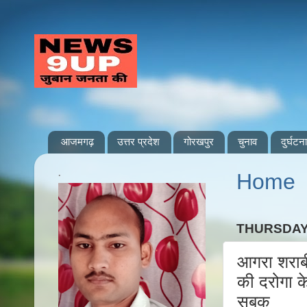
आजमगढ़
उत्तर प्रदेश
गोरखपुर
चुनाव
दुर्घटना
.
Home
THURSDAY,
आगरा शराबी
की दरोगा के
सबक