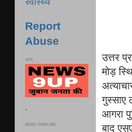
स्वास्थ्य
Report
Abuse
उत्तर प
ADS
मोड़ स्थ
अत्याचा
गुस्साए
.
आगरा प
NEWS TIMELINE
बाद एसए