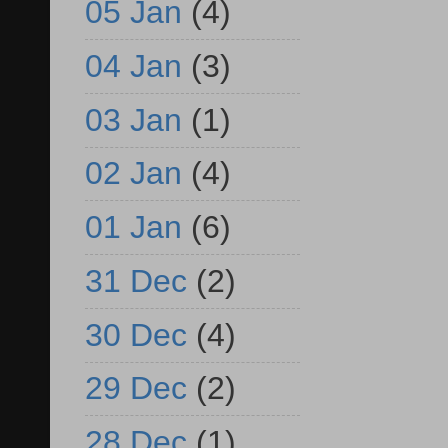
05 Jan
(4)
04 Jan
(3)
03 Jan
(1)
02 Jan
(4)
01 Jan
(6)
31 Dec
(2)
30 Dec
(4)
29 Dec
(2)
28 Dec
(1)