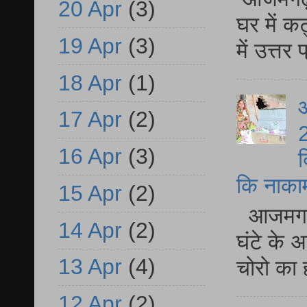
20 Apr
(3)
घर में क
19 Apr
(3)
में उत्त
18 Apr
(1)
आ
17 Apr
(2)
2
16 Apr
(3)
द
कि नाकामी 
15 Apr
(2)
आजमगढ़ 
14 Apr
(2)
घंटे के 
13 Apr
(4)
चोरो का 
12 Apr
(2)