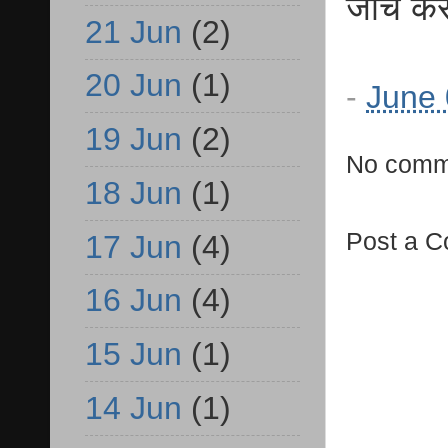
जांच करन
21 Jun
(2)
20 Jun
(1)
-
June 
19 Jun
(2)
No comm
18 Jun
(1)
Post a 
17 Jun
(4)
16 Jun
(4)
15 Jun
(1)
14 Jun
(1)