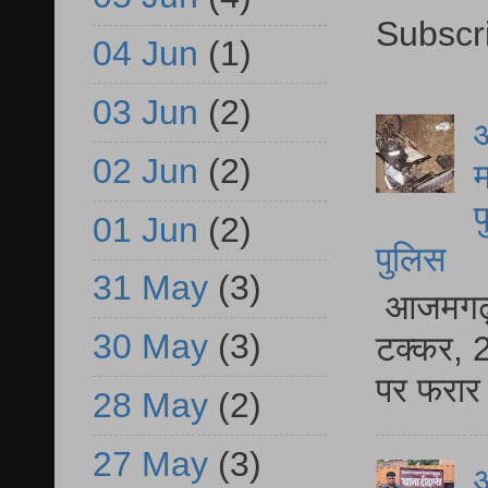
Subscr
04 Jun
(1)
03 Jun
(2)
आ
02 Jun
(2)
म
फ
01 Jun
(2)
पुलिस
31 May
(3)
आजमगढ़ स
30 May
(3)
टक्कर, 2
पर फरार 
28 May
(2)
27 May
(3)
आ