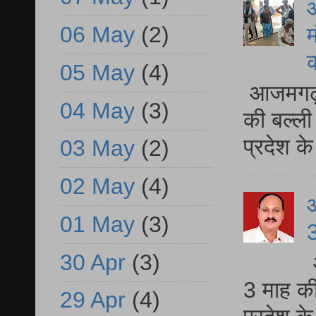
आ
06 May
(2)
म
05 May
(4)
आजमगढ़ 
04 May
(3)
की बल्ली
प्रदेश 
03 May
(2)
02 May
(4)
01 May
(3)
3
30 Apr
(3)
3 माह की
29 Apr
(4)