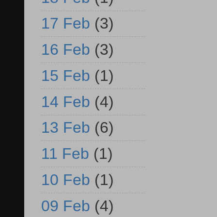
17 Feb
(3)
16 Feb
(3)
15 Feb
(1)
14 Feb
(4)
13 Feb
(6)
11 Feb
(1)
10 Feb
(1)
09 Feb
(4)