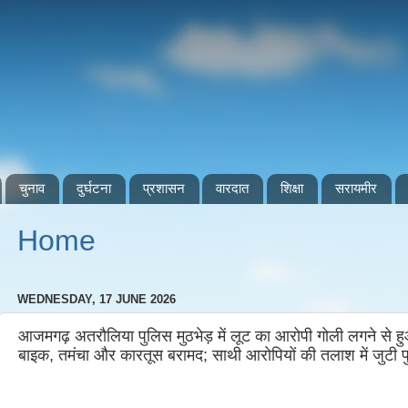
चुनाव
दुर्घटना
प्रशासन
वारदात
शिक्षा
सरायमीर
Home
WEDNESDAY, 17 JUNE 2026
आजमगढ़ अतरौलिया पुलिस मुठभेड़ में लूट का आरोपी गोली लगने से हु
बाइक, तमंचा और कारतूस बरामद; साथी आरोपियों की तलाश में जुटी 