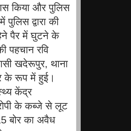
रयास किया और पुलिस
ं पुलिस द्वारा की
े पैर में घुटने के
की पहचान रवि
ासी खदेरूपुर, थाना
के रूप में हुई।
्य केंद्र
पी के कब्जे से लूट
315 बोर का अवैध