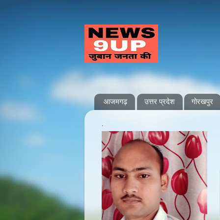
आजमगढ़
उत्तर प्रदेश
गोरखपुर
.