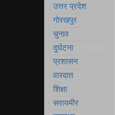
उत्तर प्रदेश
गोरखपुर
चुनाव
दुर्घटना
प्रशासन
वारदात
शिक्षा
सरायमीर