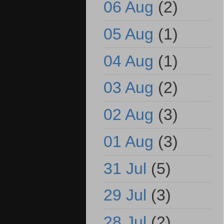
06 Aug
(2)
05 Aug
(1)
04 Aug
(1)
03 Aug
(2)
02 Aug
(3)
01 Aug
(3)
31 Jul
(5)
29 Jul
(3)
28 Jul
(2)