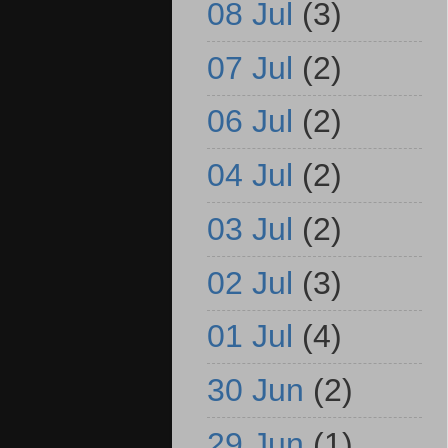
08 Jul
(3)
07 Jul
(2)
06 Jul
(2)
04 Jul
(2)
03 Jul
(2)
02 Jul
(3)
01 Jul
(4)
30 Jun
(2)
29 Jun
(1)