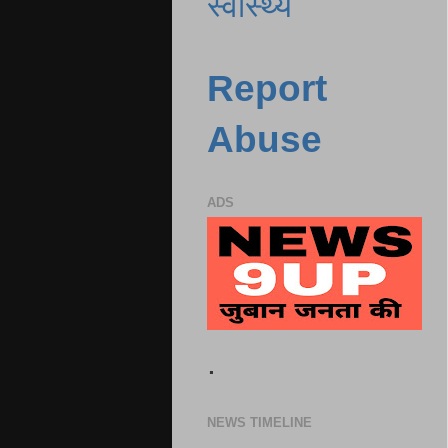
स्वास्थ्य
Report
Abuse
ADS
.
NEWS TIMELINE