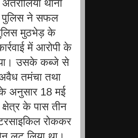
े अतरौलिया थाना
का पुलिस ने सफल
लिस मुठभेड़ के
्रवाई में आरोपी के
गया। उसके कब्जे से
अवैध तमंचा तथा
 के अनुसार 18 मई
्षेत्र के पास तीन
 मोटरसाइकिल रोककर
न लूट लिया था।