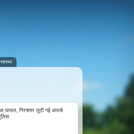
स्वास्थ्य
आ घायल, गिरफ्तार लूटी गई अपाचे
पुलिस