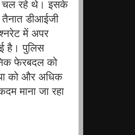
रत चल रहे थे। इसके
ें तैनात डीआईजी
्नरेट में अपर
गई है। पुलिस
सनिक फेरबदल को
स्था को और अधिक
्ण कदम माना जा रहा