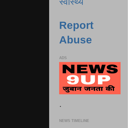
स्वास्थ्य
Report
Abuse
ADS
.
NEWS TIMELINE