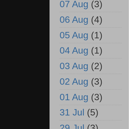
07 Aug
(3)
06 Aug
(4)
05 Aug
(1)
04 Aug
(1)
03 Aug
(2)
02 Aug
(3)
01 Aug
(3)
31 Jul
(5)
29 Jul
(3)