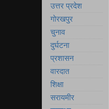
उत्तर प्रदेश
गोरखपुर
चुनाव
दुर्घटना
प्रशासन
वारदात
शिक्षा
सरायमीर