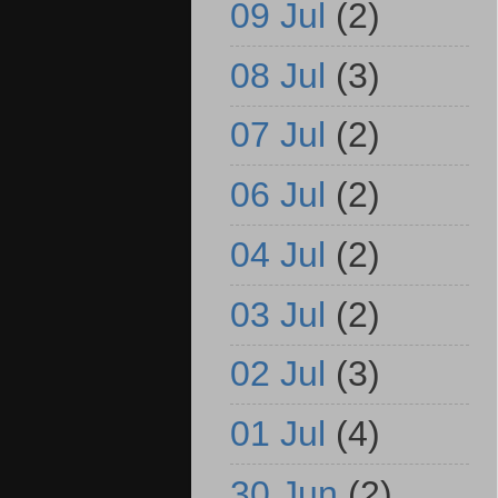
09 Jul
(2)
08 Jul
(3)
07 Jul
(2)
06 Jul
(2)
04 Jul
(2)
03 Jul
(2)
02 Jul
(3)
01 Jul
(4)
30 Jun
(2)