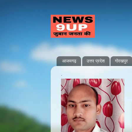
आजमगढ़
उत्तर प्रदेश
गोरखपुर
.