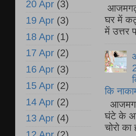
20 Apr
(3)
आजमगढ़ 
घर में क
19 Apr
(3)
में उत्त
18 Apr
(1)
17 Apr
(2)
आ
2
16 Apr
(3)
द
15 Apr
(2)
कि नाकामी 
14 Apr
(2)
आजमगढ़ 
घंटे के 
13 Apr
(4)
चोरो का 
12 Apr
(2)