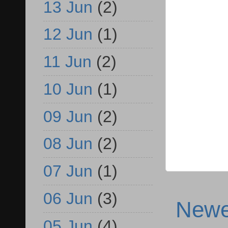
13 Jun
(2)
12 Jun
(1)
11 Jun
(2)
10 Jun
(1)
09 Jun
(2)
08 Jun
(2)
07 Jun
(1)
06 Jun
(3)
Newe
05 Jun
(4)