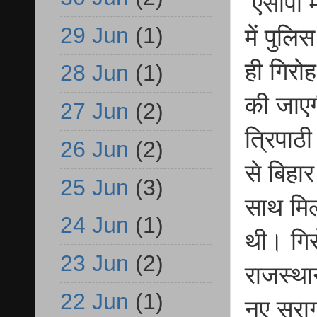
एसीपी म
29 Jun
(1)
में पुल
ही गिरो
28 Jun
(1)
की जाएग
27 Jun
(2)
त्रिपाठ
26 Jun
(2)
से बिहार
25 Jun
(3)
साथ मिल
24 Jun
(1)
थी। गिर
23 Jun
(2)
राजस्था
22 Jun
(1)
नए सुरा