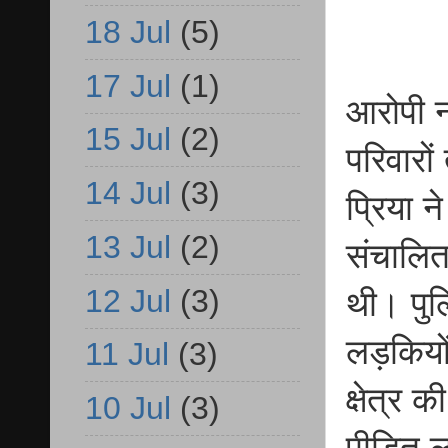
18 Jul
(5)
17 Jul
(1)
आरोपी नट
15 Jul
(2)
परिवारो
14 Jul
(3)
प्रिया न
13 Jul
(2)
संचालित
12 Jul
(3)
थी। पुल
लड़कियो
11 Jul
(3)
क्षेत्र 
10 Jul
(3)
पीड़ित ल