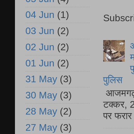
04 Jun
(1)
Subscr
03 Jun
(2)
आ
02 Jun
(2)
म
01 Jun
(2)
फ
31 May
(3)
पुलिस
आजमगढ़ स
30 May
(3)
टक्कर, 2
28 May
(2)
पर फरार 
27 May
(3)