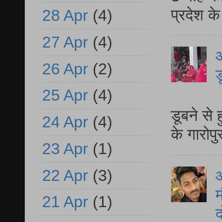
प्रदेश क
28 Apr
(4)
27 Apr
(4)
आ
26 Apr
(2)
ड
25 Apr
(4)
आ
डूबने से
24 Apr
(4)
के गारोपु
23 Apr
(1)
22 Apr
(3)
म
21 Apr
(1)
द