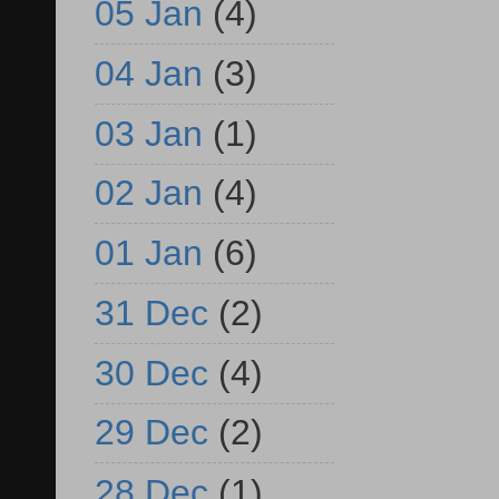
05 Jan
(4)
04 Jan
(3)
03 Jan
(1)
02 Jan
(4)
01 Jan
(6)
31 Dec
(2)
30 Dec
(4)
29 Dec
(2)
28 Dec
(1)