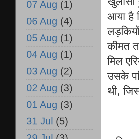
खुलासा 
07 Aug
(1)
आया है 
06 Aug
(4)
लड़कियो
05 Aug
(1)
कीमत तय
04 Aug
(1)
मिल एरि
03 Aug
(2)
उसके पत
02 Aug
(3)
थी, जि
01 Aug
(3)
31 Jul
(5)
29 Jul
(3)