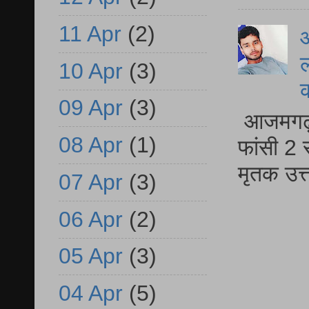
11 Apr
(2)
आ
ल
10 Apr
(3)
09 Apr
(3)
आजमगढ़ द
08 Apr
(1)
फांसी 2 
मृतक उत
07 Apr
(3)
06 Apr
(2)
05 Apr
(3)
04 Apr
(5)