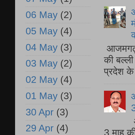
आ
06 May
(2)
म
05 May
(4)
04 May
(3)
आजमगढ़ 
की बल्ली
03 May
(2)
प्रदेश 
02 May
(4)
01 May
(3)
3
30 Apr
(3)
29 Apr
(4)
3 माह की