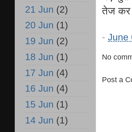
21 Jun
(2)
तेज कर 
20 Jun
(1)
-
June 
19 Jun
(2)
18 Jun
(1)
No comm
17 Jun
(4)
Post a 
16 Jun
(4)
15 Jun
(1)
14 Jun
(1)