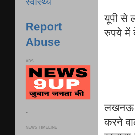
स्वास्थ्य
यूपी से
Report
रुपये मे
Abuse
ADS
लखनऊ, उ
.
करने वा
NEWS TIMELINE