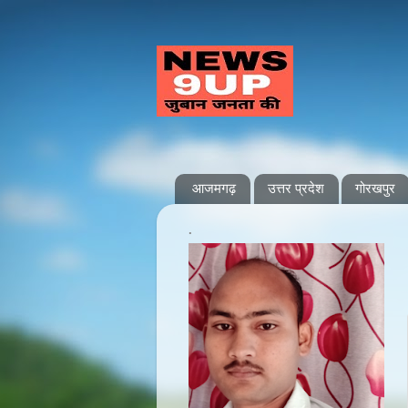
आजमगढ़
उत्तर प्रदेश
गोरखपुर
.