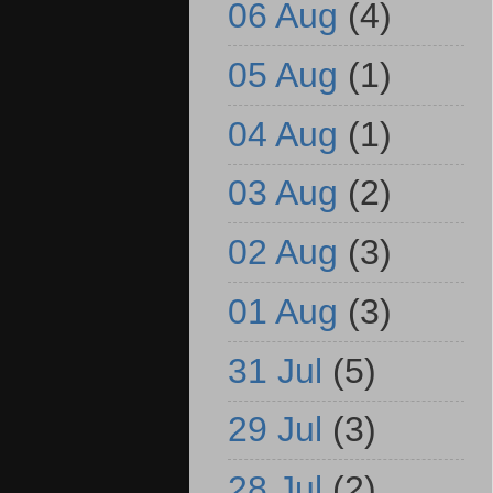
06 Aug
(4)
05 Aug
(1)
04 Aug
(1)
03 Aug
(2)
02 Aug
(3)
01 Aug
(3)
31 Jul
(5)
29 Jul
(3)
28 Jul
(2)