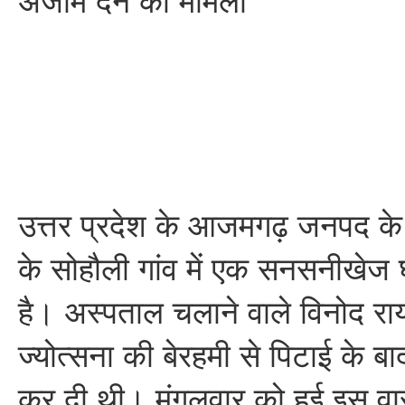
अंजाम देने का मामला
उत्तर प्रदेश के आजमगढ़ जनपद के ब
के सोहौली गांव में एक सनसनीखेज
है। अस्पताल चलाने वाले विनोद राय
ज्योत्सना की बेरहमी से पिटाई के ब
कर दी थी। मंगलवार को हुई इस वा