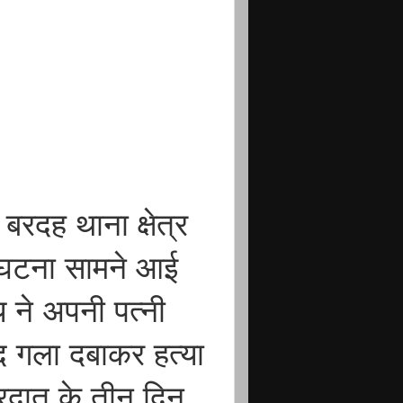
रदह थाना क्षेत्र
 घटना सामने आई
 ने अपनी पत्नी
ाद गला दबाकर हत्या
रदात के तीन दिन