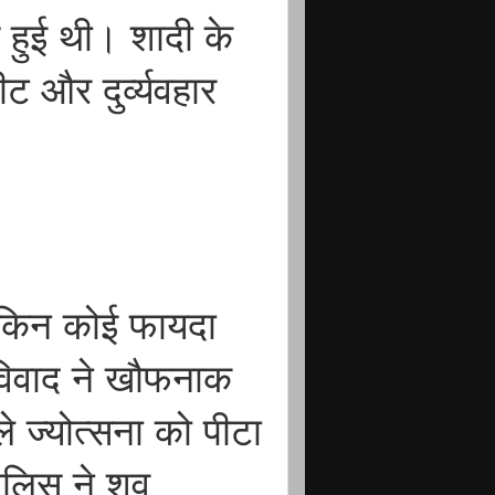
े हुई थी। शादी के
ट और दुर्व्यवहार
लेकिन कोई फायदा
 विवाद ने खौफनाक
ले ज्योत्सना को पीटा
ुलिस ने शव