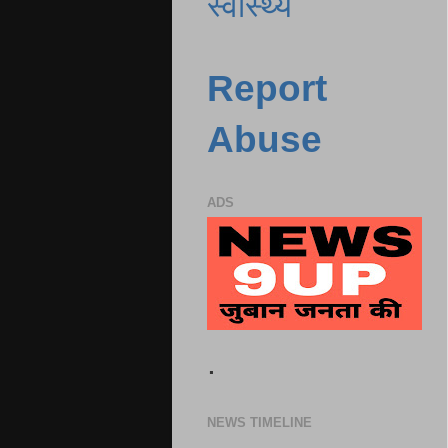
स्वास्थ्य
Report
Abuse
ADS
.
NEWS TIMELINE