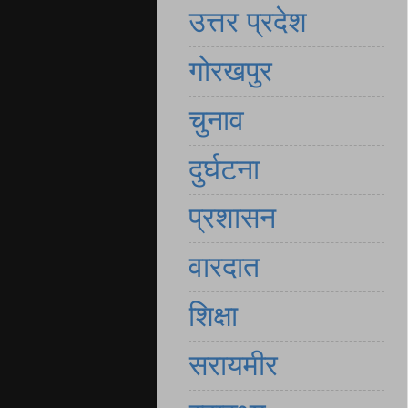
उत्तर प्रदेश
गोरखपुर
चुनाव
दुर्घटना
प्रशासन
वारदात
शिक्षा
सरायमीर