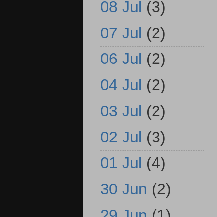
08 Jul
(3)
07 Jul
(2)
06 Jul
(2)
04 Jul
(2)
03 Jul
(2)
02 Jul
(3)
01 Jul
(4)
30 Jun
(2)
29 Jun
(1)