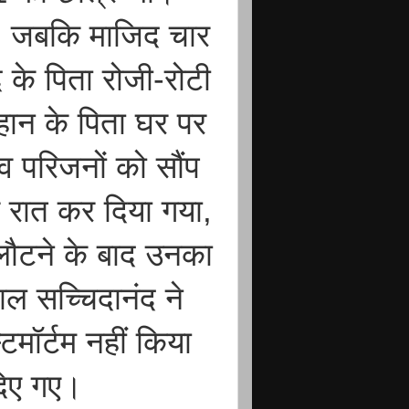
ा, जबकि माजिद चार
द के पिता रोजी-रोटी
रहान के पिता घर पर
व परिजनों को सौंप
 रात कर दिया गया,
लौटने के बाद उनका
ाल सच्चिदानंद ने
टमॉर्टम नहीं किया
दिए गए।