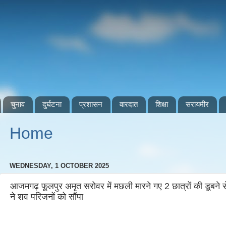
चुनाव
दुर्घटना
प्रशासन
वारदात
शिक्षा
सरायमीर
Home
WEDNESDAY, 1 OCTOBER 2025
आजमगढ़ फूलपुर अमृत सरोवर में मछली मारने गए 2 छात्रों की डूबने स
ने शव परिजनों को सौंपा