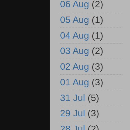
06 Aug
(2)
05 Aug
(1)
04 Aug
(1)
03 Aug
(2)
02 Aug
(3)
01 Aug
(3)
31 Jul
(5)
29 Jul
(3)
28 Jul
(2)