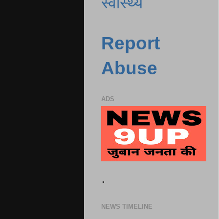
स्वास्थ्य
Report
Abuse
ADS
.
NEWS TIMELINE