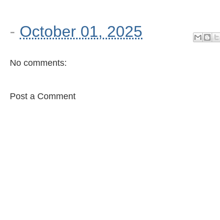
-
October 01, 2025
No comments:
Post a Comment