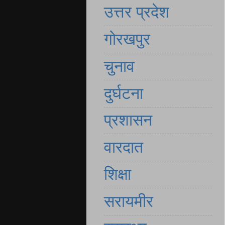
उत्तर प्रदेश
गोरखपुर
चुनाव
दुर्घटना
प्रशासन
वारदात
शिक्षा
सरायमीर