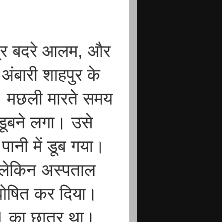
त्र बदरे आलम, और
 अंबारी शाहपुर के
े। मछली मारते समय
डूबने लगा। उसे
पानी में डूब गया।
, लेकिन अस्पताल
त घोषित कर दिया।
1 का छात्र था।