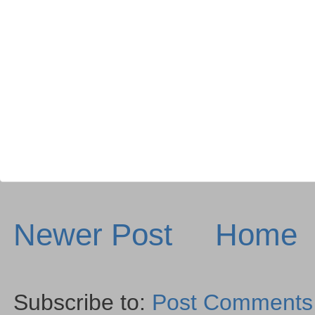
Newer Post
Home
Subscribe to:
Post Comments