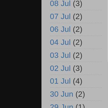
08 Jul
(3)
07 Jul
(2)
06 Jul
(2)
04 Jul
(2)
03 Jul
(2)
02 Jul
(3)
01 Jul
(4)
30 Jun
(2)
29 Jun
(1)