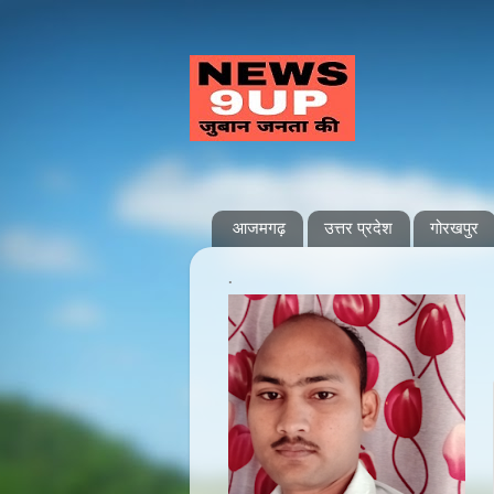
आजमगढ़
उत्तर प्रदेश
गोरखपुर
.