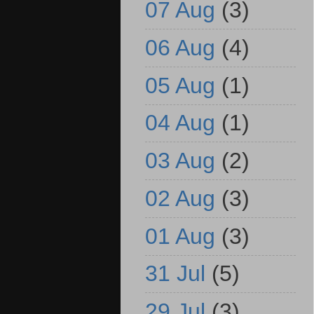
07 Aug
(3)
06 Aug
(4)
05 Aug
(1)
04 Aug
(1)
03 Aug
(2)
02 Aug
(3)
01 Aug
(3)
31 Jul
(5)
29 Jul
(3)