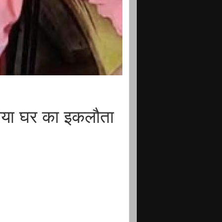
गया घर का इकलौता