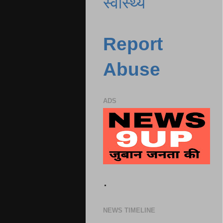
स्वास्थ्य
Report
Abuse
ADS
.
NEWS TIMELINE