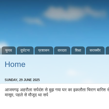
चुनाव
दुर्घटना
प्रशासन
वारदात
शिक्षा
सरायमीर
Home
SUNDAY, 29 JUNE 2025
आजमगढ़ अहरौला सर्पदंश से बुझ गया घर का इकलौता चिराग बारिश से 
मासूम, पहले से मौजूद था सर्प