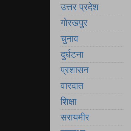
उत्तर प्रदेश
गोरखपुर
चुनाव
दुर्घटना
प्रशासन
वारदात
शिक्षा
सरायमीर