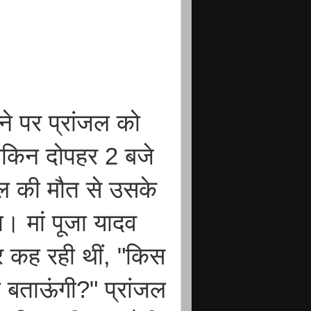
े पर प्रांजल को
लेकिन दोपहर 2 बजे
जल की मौत से उसके
। मां पूजा यादव
ार कह रही थीं, "किस
ा बताऊंगी?" प्रांजल