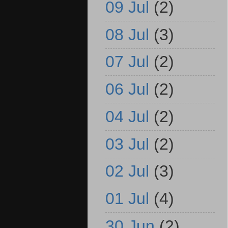
09 Jul
(2)
08 Jul
(3)
07 Jul
(2)
06 Jul
(2)
04 Jul
(2)
03 Jul
(2)
02 Jul
(3)
01 Jul
(4)
30 Jun
(2)