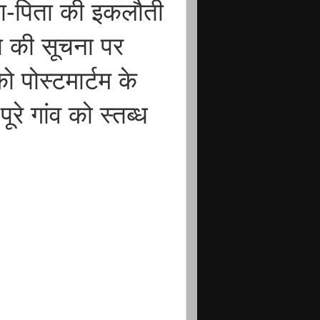
ता-पिता की इकलौती
ा की सूचना पर
ो पोस्टमार्टम के
े गांव को स्तब्ध