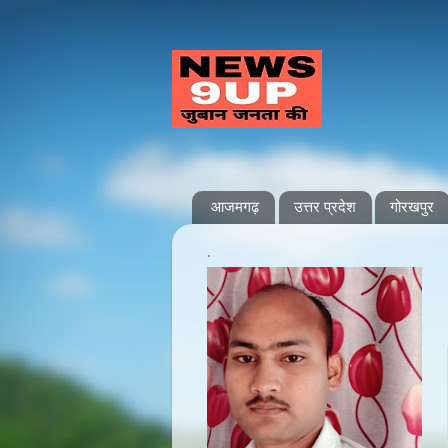
आजमगढ़
उत्तर प्रदेश
गोरखपुर
.