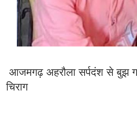
आजमगढ़ अहरौला सर्पदंश से बुझ 
चिराग