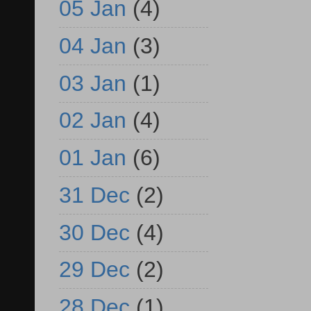
05 Jan
(4)
04 Jan
(3)
03 Jan
(1)
02 Jan
(4)
01 Jan
(6)
31 Dec
(2)
30 Dec
(4)
29 Dec
(2)
28 Dec
(1)