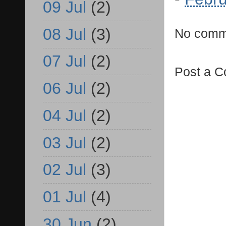
09 Jul
(2)
08 Jul
(3)
No comm
07 Jul
(2)
Post a 
06 Jul
(2)
04 Jul
(2)
03 Jul
(2)
02 Jul
(3)
01 Jul
(4)
30 Jun
(2)