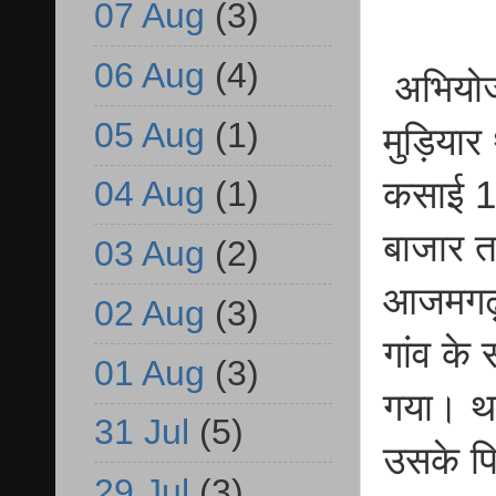
07 Aug
(3)
06 Aug
(4)
अभियोजन
05 Aug
(1)
मुड़ियार
कसाई 12
04 Aug
(1)
बाजार त
03 Aug
(2)
आजमगढ़ 
02 Aug
(3)
गांव के
01 Aug
(3)
गया। था
31 Jul
(5)
उसके पि
29 Jul
(3)