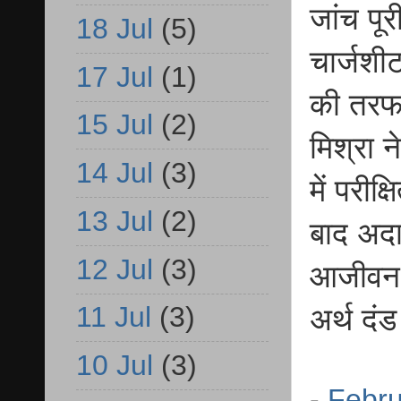
जांच पूर
18 Jul
(5)
चार्जशी
17 Jul
(1)
की तरफ
15 Jul
(2)
मिश्रा 
14 Jul
(3)
में परीक
13 Jul
(2)
बाद अदा
12 Jul
(3)
आजीवन क
11 Jul
(3)
अर्थ दं
10 Jul
(3)
-
Febru