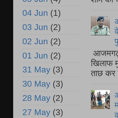
04 Jun
(1)
आ
03 Jun
(2)
क
02 Jun
(2)
प
आजमगढ़ द
01 Jun
(2)
खिलाफ मु
31 May
(3)
ताछ कर र
30 May
(3)
आ
28 May
(2)
म
27 May
(3)