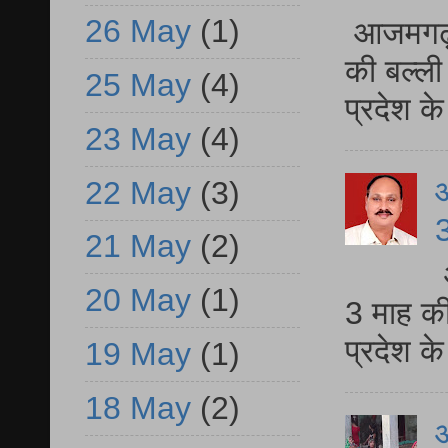
26 May
(1)
आजमगढ़ 
की बल्ली
25 May
(4)
प्रदेश 
23 May
(4)
22 May
(3)
3
21 May
(2)
20 May
(1)
3 माह की
प्रदेश क
19 May
(1)
18 May
(2)
आ