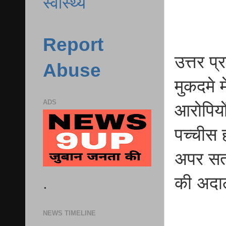
स्वास्थ्य
Report
उत्तर प्
Abuse
मुकदमे 
ADS
आरोपियो
पच्चीस 
अपर सत्र
की अदा
.
NEWS TIMELINE