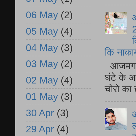
06 May
(2)
आ
2
05 May
(4)
द
04 May
(3)
कि नाकामी 
03 May
(2)
आजमगढ़ 
घंटे के 
02 May
(4)
चोरो का 
01 May
(3)
30 Apr
(3)
आ
ल
29 Apr
(4)