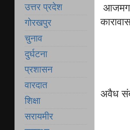
उत्तर प्रदेश
आजमगढ़ 
कारावा
गोरखपुर
चुनाव
दुर्घटना
प्रशासन
वारदात
अवैध संब
शिक्षा
सरायमीर