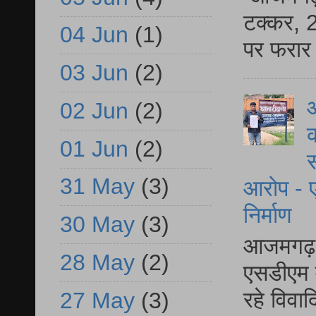
टक्कर, 2
04 Jun
(1)
पर फरार 
03 Jun
(2)
आ
02 Jun
(2)
क
01 Jun
(2)
स
31 May
(3)
आरोप - ए
निर्माण
30 May
(3)
आजमगढ़ द
28 May
(2)
एसडीएम म
रहे विवा
27 May
(3)