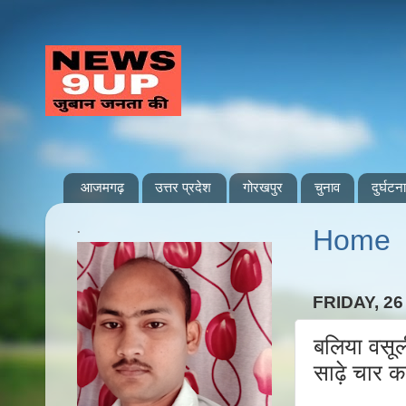
आजमगढ़
उत्तर प्रदेश
गोरखपुर
चुनाव
दुर्घटना
.
Home
FRIDAY, 26
बलिया वसूल
साढ़े चार 