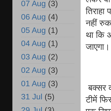
07 Aug
(3)
तिराहा 
06 Aug
(4)
नहीं र
05 Aug
(1)
था कि अ
04 Aug
(1)
जाएगा।
03 Aug
(2)
02 Aug
(3)
01 Aug
(3)
बक्सर 
31 Jul
(5)
टीमें फि
29 Jul
(3)