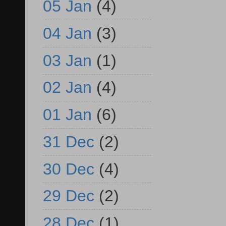
05 Jan
(4)
04 Jan
(3)
03 Jan
(1)
02 Jan
(4)
01 Jan
(6)
31 Dec
(2)
30 Dec
(4)
29 Dec
(2)
28 Dec
(1)