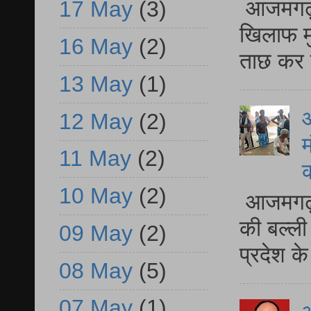
आजमगढ़ द
17 May
(3)
खिलाफ मु
16 May
(2)
ताछ कर र
13 May
(1)
आ
12 May
(2)
म
11 May
(2)
10 May
(2)
आजमगढ़ 
की बल्ली
09 May
(2)
प्रदेश 
08 May
(5)
07 May
(1)