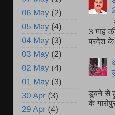
3
06 May
(2)
05 May
(4)
3 माह की
04 May
(3)
प्रदेश क
03 May
(2)
आ
02 May
(4)
ड
01 May
(3)
आ
डूबने से
30 Apr
(3)
के गारोपु
29 Apr
(4)