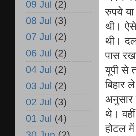
09 Jul
(2)
रुपये य
08 Jul
(3)
थी। ऐसे
07 Jul
(2)
थी। दला
06 Jul
(2)
पास रख
04 Jul
(2)
यूपी से
बिहार ल
03 Jul
(2)
अनुसार 
02 Jul
(3)
थे। वही
01 Jul
(4)
होटल मे
30 Jun
(2)