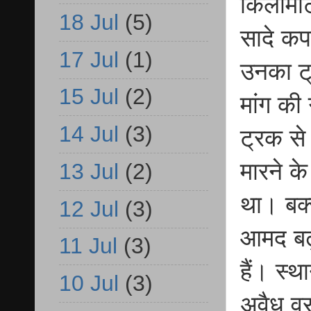
किलोमीट
18 Jul
(5)
सादे कपड़
17 Jul
(1)
उनका ट्
15 Jul
(2)
मांग की
14 Jul
(3)
ट्रक स
मारने क
13 Jul
(2)
था। बक्स
12 Jul
(3)
आमद बढ़
11 Jul
(3)
हैं। स्थ
10 Jul
(3)
अवैध वस