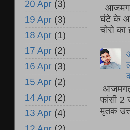
20 Apr
(3)
आजमगढ़ 
घंटे के 
19 Apr
(3)
चोरो का 
18 Apr
(1)
17 Apr
(2)
आ
ल
16 Apr
(3)
15 Apr
(2)
आजमगढ़ द
14 Apr
(2)
फांसी 2 
मृतक उत
13 Apr
(4)
12 Apr
(2)