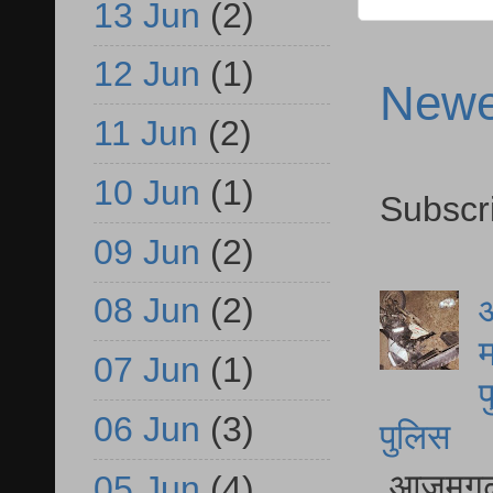
13 Jun
(2)
12 Jun
(1)
Newe
11 Jun
(2)
10 Jun
(1)
Subscr
09 Jun
(2)
08 Jun
(2)
आ
म
07 Jun
(1)
फ
06 Jun
(3)
पुलिस
आजमगढ़ स
05 Jun
(4)