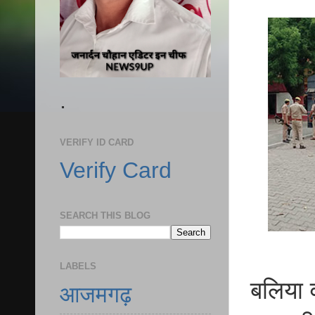
.
VERIFY ID CARD
Verify Card
SEARCH THIS BLOG
LABELS
बलिया व
आजमगढ़