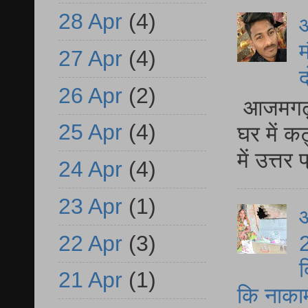
28 Apr
(4)
म
27 Apr
(4)
द
26 Apr
(2)
आजमगढ़ 
25 Apr
(4)
घर में क
में उत्त
24 Apr
(4)
23 Apr
(1)
आ
22 Apr
(3)
2
द
21 Apr
(1)
कि नाकामी 