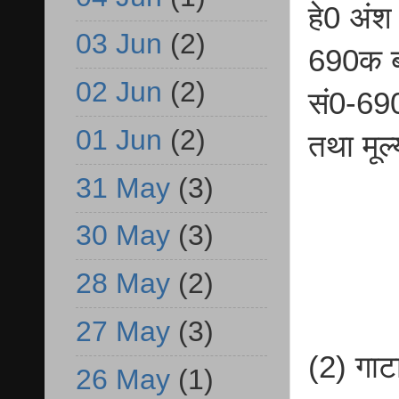
हे0 अंश
03 Jun
(2)
690क बं
02 Jun
(2)
सं0-690
01 Jun
(2)
तथा मूल
31 May
(3)
30 May
(3)
28 May
(2)
27 May
(3)
(2) गाट
26 May
(1)