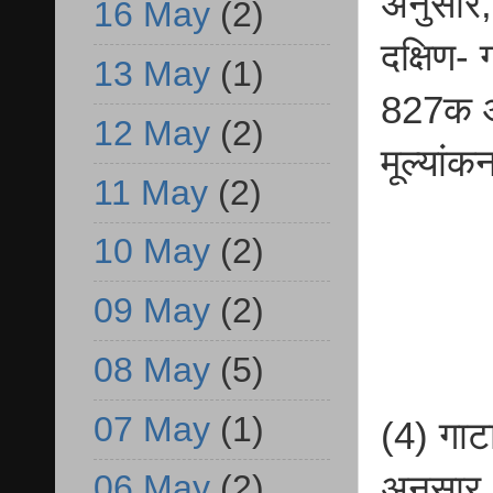
अनुसार,
16 May
(2)
दक्षिण-
13 May
(1)
827क आब
12 May
(2)
मूल्यां
11 May
(2)
10 May
(2)
09 May
(2)
08 May
(5)
07 May
(1)
(4) गाट
अनुसार,
06 May
(2)