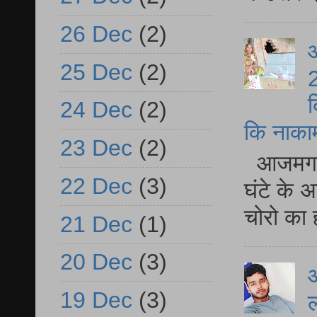
26 Dec
(2)
आ
25 Dec
(2)
2
द
24 Dec
(2)
कि नाकामी 
23 Dec
(2)
आजमगढ़ 
22 Dec
(3)
घंटे के 
चोरो का 
21 Dec
(1)
20 Dec
(3)
आ
19 Dec
(3)
ल