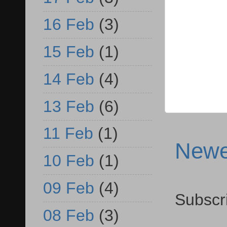
16 Feb
(3)
15 Feb
(1)
14 Feb
(4)
13 Feb
(6)
11 Feb
(1)
Newe
10 Feb
(1)
09 Feb
(4)
Subscr
08 Feb
(3)