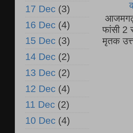
17 Dec
(3)
आजमगढ़ द
16 Dec
(4)
फांसी 2 
15 Dec
(3)
मृतक उत
14 Dec
(2)
13 Dec
(2)
12 Dec
(4)
11 Dec
(2)
10 Dec
(4)