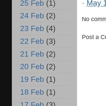
-
May 1
25 Feb
(1)
24 Feb
(2)
No comm
23 Feb
(4)
Post a 
22 Feb
(3)
21 Feb
(2)
20 Feb
(2)
19 Feb
(1)
18 Feb
(1)
17 Feb
(3)