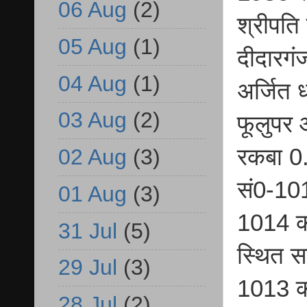
06 Aug
(2)
श्रीपति
05 Aug
(1)
दीदारग
04 Aug
(1)
अर्जित 
03 Aug
(2)
फूलुपर 
रकबा 0.0
02 Aug
(3)
सं0-10
01 Aug
(3)
1014 कल
31 Jul
(5)
स्थित स
29 Jul
(3)
1013 का
28 Jul
(2)