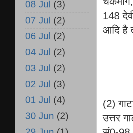
चकमार्ग
08 Jul
(3)
148 देव
07 Jul
(2)
आदि है 
06 Jul
(2)
04 Jul
(2)
03 Jul
(2)
02 Jul
(3)
01 Jul
(4)
(2) गाट
30 Jun
(2)
उत्तर ग
सं0-98 
29 Jun
(1)