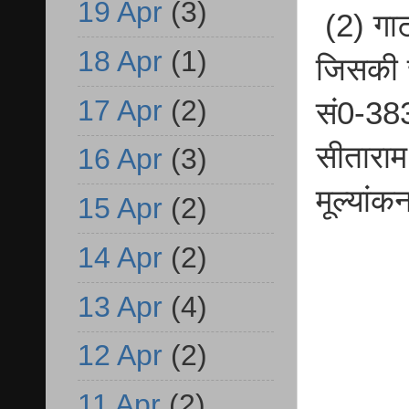
19 Apr
(3)
(2) गाट
18 Apr
(1)
जिसकी चौ
17 Apr
(2)
सं0-383
सीताराम
16 Apr
(3)
मूल्यां
15 Apr
(2)
14 Apr
(2)
13 Apr
(4)
12 Apr
(2)
11 Apr
(2)