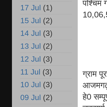
पश्चिम ग
17 Jul
(1)
10,06,
15 Jul
(2)
14 Jul
(3)
13 Jul
(2)
12 Jul
(3)
11 Jul
(3)
ग्राम प
10 Jul
(3)
आजमगढ़ म
हे0 सम्प
09 Jul
(2)