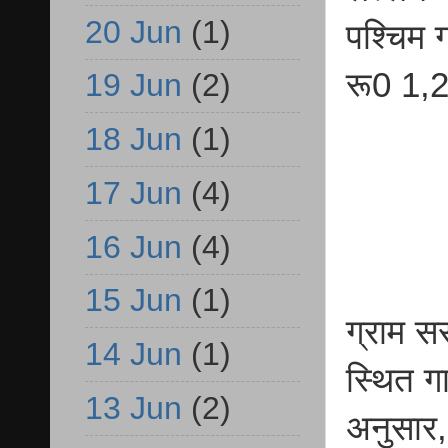
20 Jun
(1)
पश्चिम 
रू0 1,
19 Jun
(2)
18 Jun
(1)
17 Jun
(4)
16 Jun
(4)
15 Jun
(1)
ग्राम स
14 Jun
(1)
स्थित ग
13 Jun
(2)
अनुसार,