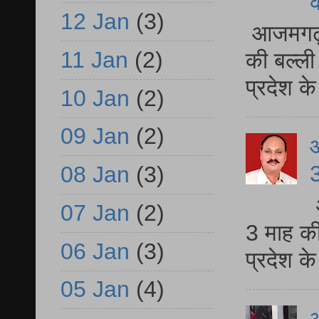
12 Jan
(3)
आजमगढ़ 
11 Jan
(2)
की बल्ली
प्रदेश 
10 Jan
(2)
09 Jan
(2)
3
08 Jan
(3)
07 Jan
(2)
3 माह की
06 Jan
(3)
प्रदेश क
05 Jan
(4)
आ