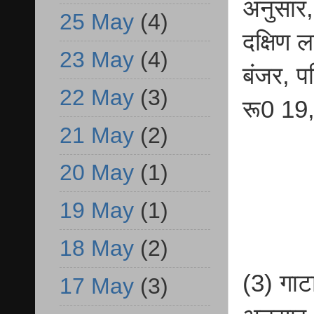
अनुसार,
25 May
(4)
दक्षिण 
23 May
(4)
बंजर, प
22 May
(3)
रू0 19
21 May
(2)
20 May
(1)
19 May
(1)
18 May
(2)
(3) गाट
17 May
(3)