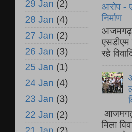
29 Jan
(2)
आरोप - ए
निर्माण
28 Jan
(4)
आजमगढ़ द
27 Jan
(2)
एसडीएम म
26 Jan
(3)
रहे विवा
25 Jan
(1)
आ
24 Jan
(4)
ल
23 Jan
(3)
व
आजमगढ़ द
22 Jan
(2)
मिला विव
21 Jan
(2)