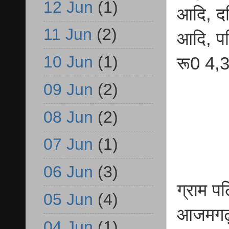
12 Jun
(1)
आदि, दक
11 Jun
(2)
आदि, पश
10 Jun
(1)
रू0 4,
09 Jun
(2)
08 Jun
(2)
07 Jun
(1)
06 Jun
(3)
ग्राम प
05 Jun
(4)
आजमगढ़ 
04 Jun
(1)