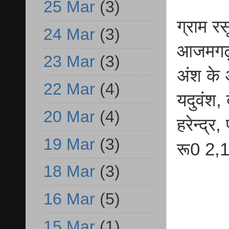
25 Mar
(3)
ग्राम र
24 Mar
(3)
आजमगढ़ म
23 Mar
(3)
अंश के 
22 Mar
(4)
यदुवंश,
20 Mar
(4)
हरेन्द्र
19 Mar
(3)
रू0 2,
18 Mar
(3)
16 Mar
(5)
15 Mar
(1)