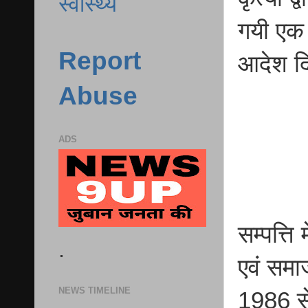
स्वास्थ्य
गयी एक
Report
आदेश दि
Abuse
ADS
सम्पत्ति
.
एवं समा
NEWS TIMELINE
1986 से