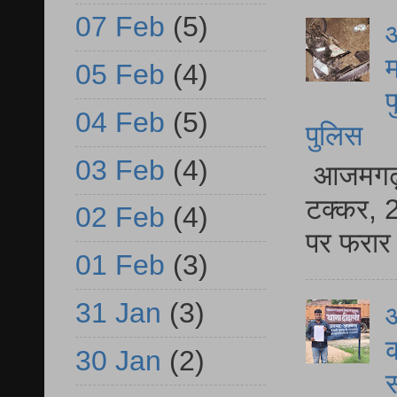
07 Feb
(5)
आ
म
05 Feb
(4)
फ
04 Feb
(5)
पुलिस
03 Feb
(4)
आजमगढ़ स
टक्कर, 2
02 Feb
(4)
पर फरार 
01 Feb
(3)
31 Jan
(3)
आ
क
30 Jan
(2)
स