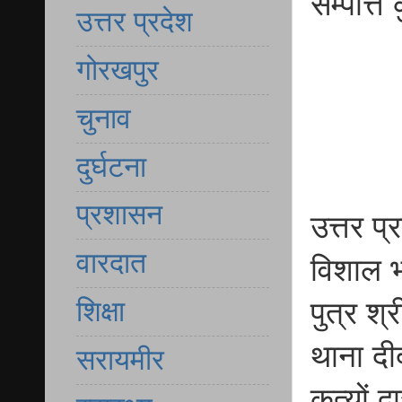
सम्पत्ति
उत्तर प्रदेश
गोरखपुर
चुनाव
दुर्घटना
प्रशासन
उत्तर 
वारदात
विशाल भा
शिक्षा
पुत्र श
थाना द
सरायमीर
कृत्यों 