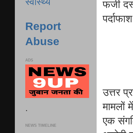
स्वास्थ्य
फर्जी दस
पर्दाफा
Report
Abuse
ADS
उत्तर प
मामलों म
.
एक संगठ
NEWS TIMELINE