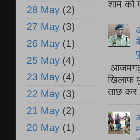
शाम को घ
28 May
(2)
27 May
(3)
आ
क
26 May
(1)
प
25 May
(4)
आजमगढ़ द
23 May
(4)
खिलाफ मु
ताछ कर र
22 May
(3)
21 May
(2)
आ
20 May
(1)
म