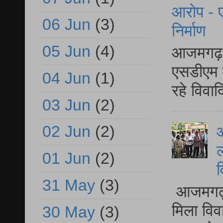
आरोप - ए
06 Jun
(3)
निर्माण
05 Jun
(4)
आजमगढ़ द
एसडीएम म
04 Jun
(1)
रहे विवा
03 Jun
(2)
02 Jun
(2)
आ
ल
01 Jun
(2)
व
31 May
(3)
आजमगढ़ द
मिला विव
30 May
(3)