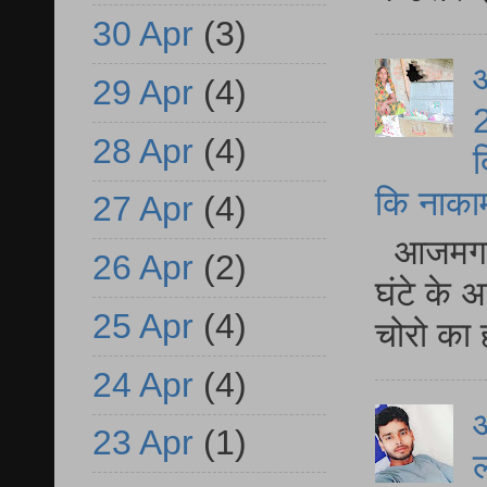
30 Apr
(3)
आ
29 Apr
(4)
2
28 Apr
(4)
द
कि नाकामी 
27 Apr
(4)
आजमगढ़ 
26 Apr
(2)
घंटे के 
25 Apr
(4)
चोरो का 
24 Apr
(4)
आ
23 Apr
(1)
ल