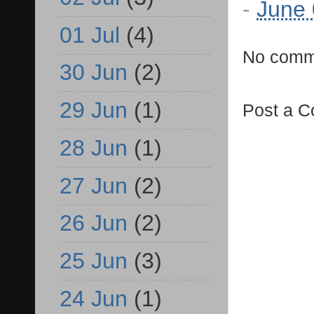
-
June 
01 Jul
(4)
No comm
30 Jun
(2)
29 Jun
(1)
Post a 
28 Jun
(1)
27 Jun
(2)
26 Jun
(2)
25 Jun
(3)
24 Jun
(1)