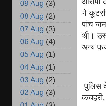
आरोपी क
09 Aug
(3)
ने कूटरच
08 Aug
(2)
पांच जन
07 Aug
(3)
थी। उसक
06 Aug
(4)
अन्य फर
05 Aug
(1)
04 Aug
(1)
03 Aug
(2)
पुलिस क
02 Aug
(3)
कचहरी, 
01 Aug
(3)