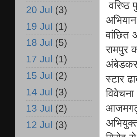
वरिष्ठ प
20 Jul
(3)
अभियान 
19 Jul
(1)
वांछित 
18 Jul
(5)
रामपुर 
17 Jul
(1)
अंबेडक
15 Jul
(2)
स्टार ढ
14 Jul
(3)
विवेचना
आजमगढ़,
13 Jul
(2)
अभियुक्
12 Jul
(3)