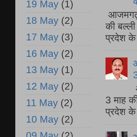
19 May
(1)
आजमगढ़ 
18 May
(2)
की बल्ली
17 May
(3)
प्रदेश 
16 May
(2)
13 May
(1)
3
12 May
(2)
3 माह की
11 May
(2)
प्रदेश क
10 May
(2)
09 May
(2)