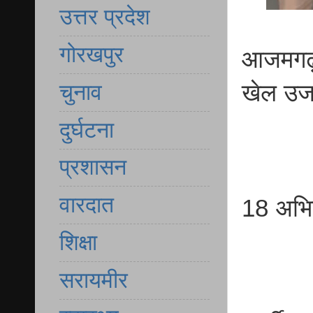
उत्तर प्रदेश
गोरखपुर
आजमगढ़ 
खेल उज
चुनाव
दुर्घटना
प्रशासन
वारदात
18 अभिय
शिक्षा
सरायमीर