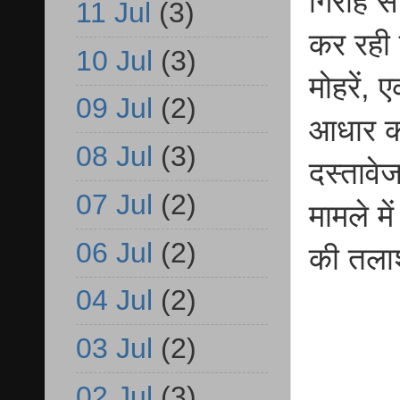
गिरोह स
11 Jul
(3)
कर रही 
10 Jul
(3)
मोहरें,
09 Jul
(2)
आधार का
08 Jul
(3)
दस्तावे
07 Jul
(2)
मामले मे
06 Jul
(2)
की तला
04 Jul
(2)
03 Jul
(2)
02 Jul
(3)