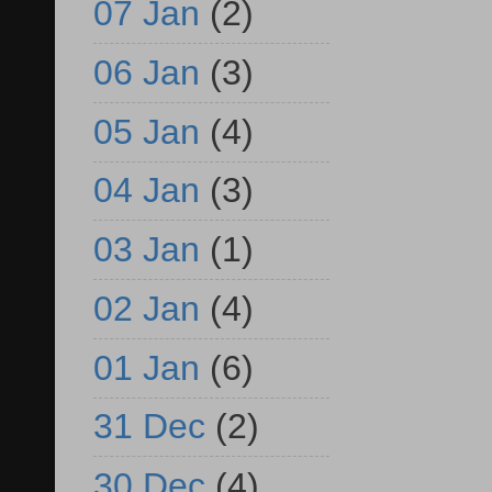
07 Jan
(2)
06 Jan
(3)
05 Jan
(4)
04 Jan
(3)
03 Jan
(1)
02 Jan
(4)
01 Jan
(6)
31 Dec
(2)
30 Dec
(4)