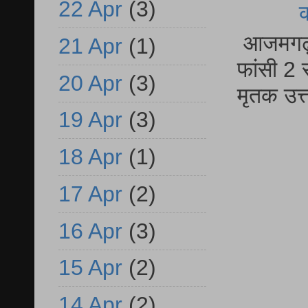
22 Apr
(3)
आजमगढ़ द
21 Apr
(1)
फांसी 2 
20 Apr
(3)
मृतक उत
19 Apr
(3)
18 Apr
(1)
17 Apr
(2)
16 Apr
(3)
15 Apr
(2)
14 Apr
(2)