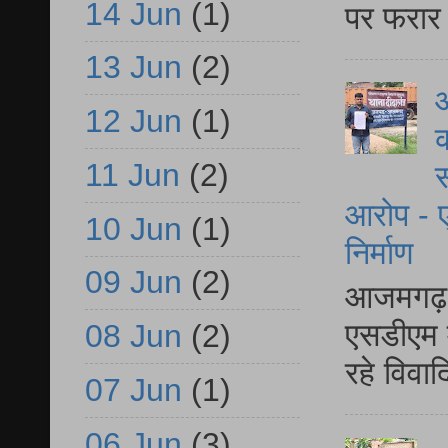
14 Jun
(1)
पर फरार 
13 Jun
(2)
आ
12 Jun
(1)
क
11 Jun
(2)
स
आरोप - ए
10 Jun
(1)
निर्माण
09 Jun
(2)
आजमगढ़ द
एसडीएम म
08 Jun
(2)
रहे विवा
07 Jun
(1)
06 Jun
(3)