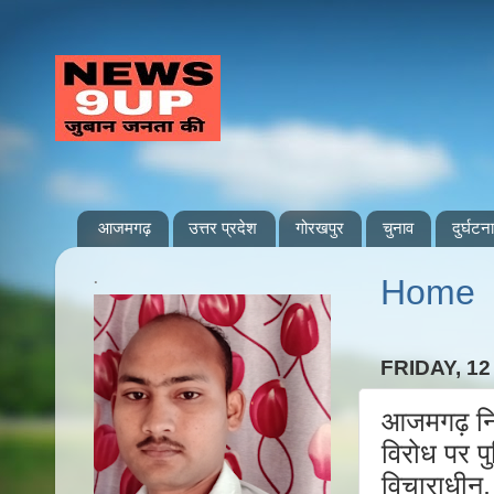
आजमगढ़
उत्तर प्रदेश
गोरखपुर
चुनाव
दुर्घटना
.
Home
FRIDAY, 12
आजमगढ़ निज
विरोध पर पु
विचाराधीन,