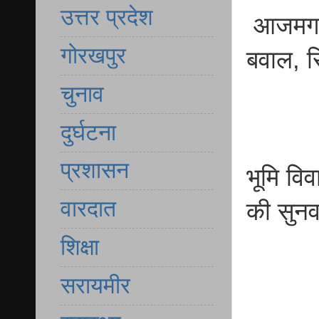
उत्तर प्रदेश
आजमगढ़ 
गोरखपुर
बवाल, स
चुनाव
दुर्घटना
प्रशासन
भूमि वि
वारदात
की सुनव
शिक्षा
सरायमीर