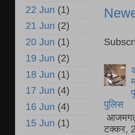
22 Jun
(1)
Newe
21 Jun
(2)
Subscr
20 Jun
(1)
19 Jun
(2)
आ
18 Jun
(1)
म
17 Jun
(4)
फ
पुलिस
16 Jun
(4)
आजमगढ़ स
15 Jun
(1)
टक्कर, 2