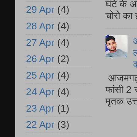
घंटे के 
29 Apr
(4)
चोरो का 
28 Apr
(4)
आ
27 Apr
(4)
ल
26 Apr
(2)
25 Apr
(4)
आजमगढ़ द
फांसी 2 
24 Apr
(4)
मृतक उत
23 Apr
(1)
22 Apr
(3)