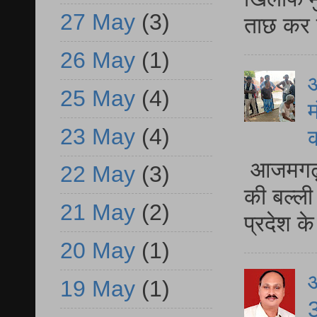
27 May
(3)
ताछ कर र
26 May
(1)
आ
25 May
(4)
म
23 May
(4)
आजमगढ़ 
22 May
(3)
की बल्ली
21 May
(2)
प्रदेश 
20 May
(1)
19 May
(1)
3