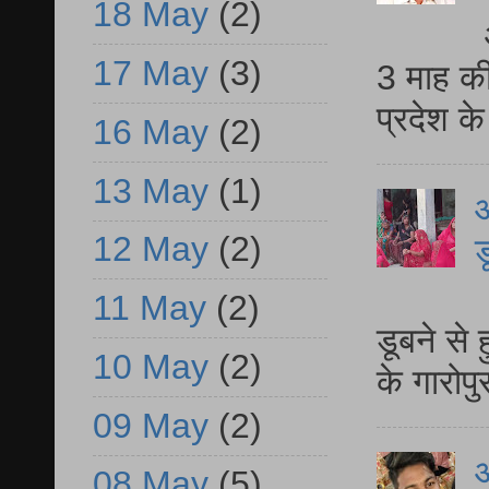
18 May
(2)
17 May
(3)
3 माह की
प्रदेश क
16 May
(2)
13 May
(1)
आ
12 May
(2)
ड
आ
11 May
(2)
डूबने से
10 May
(2)
के गारोपु
09 May
(2)
08 May
(5)