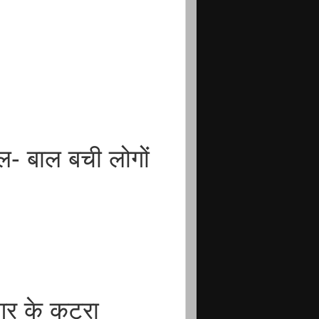
ल- बाल बची लोगों
गर के कटरा