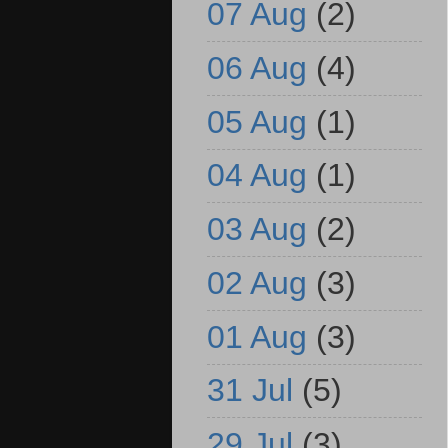
07 Aug
(2)
06 Aug
(4)
05 Aug
(1)
04 Aug
(1)
03 Aug
(2)
02 Aug
(3)
01 Aug
(3)
31 Jul
(5)
29 Jul
(3)