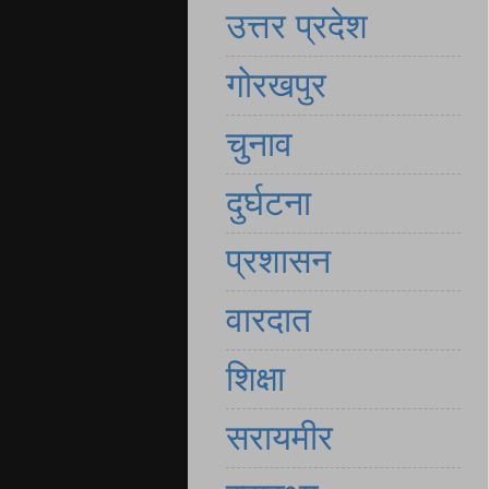
उत्तर प्रदेश
गोरखपुर
चुनाव
दुर्घटना
प्रशासन
वारदात
शिक्षा
सरायमीर