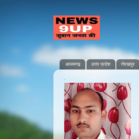
आजमगढ़
उत्तर प्रदेश
गोरखपुर
.