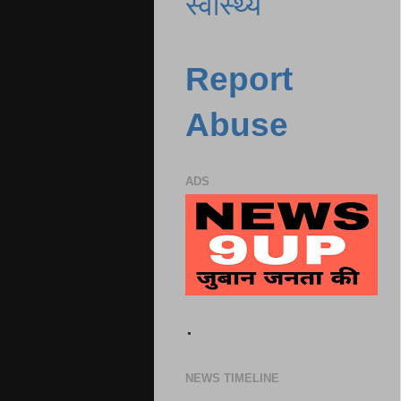
स्वास्थ्य
Report
Abuse
ADS
.
NEWS TIMELINE