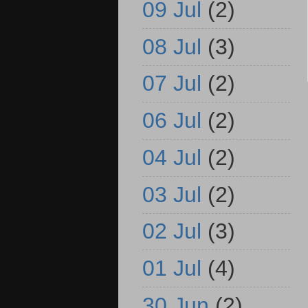
09 Jul
(2)
08 Jul
(3)
07 Jul
(2)
06 Jul
(2)
04 Jul
(2)
03 Jul
(2)
02 Jul
(3)
01 Jul
(4)
30 Jun
(2)