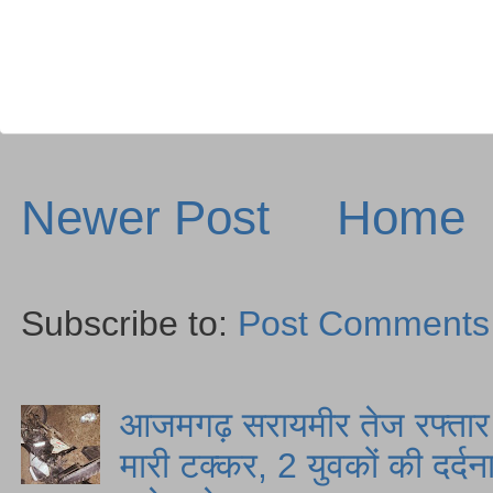
Newer Post
Home
Subscribe to:
Post Comments
आजमगढ़ सरायमीर तेज रफ्तार स
मारी टक्कर, 2 युवकों की दर्द