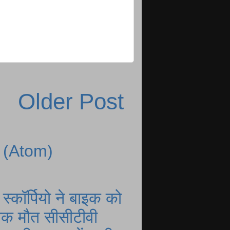
Older Post
 (Atom)
्कॉर्पियो ने बाइक को
नाक मौत सीसीटीवी