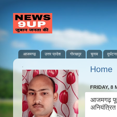
आजमगढ़
उत्तर प्रदेश
गोरखपुर
चुनाव
दुर्घटना
.
Home
FRIDAY, 8 
आजमगढ़ फूल
अनियंत्रित