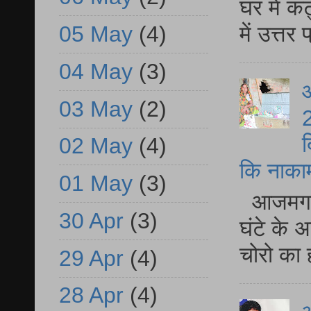
घर में क
05 May
(4)
में उत्त
04 May
(3)
आ
03 May
(2)
2
द
02 May
(4)
कि नाकामी 
01 May
(3)
आजमगढ़ 
30 Apr
(3)
घंटे के 
चोरो का 
29 Apr
(4)
28 Apr
(4)