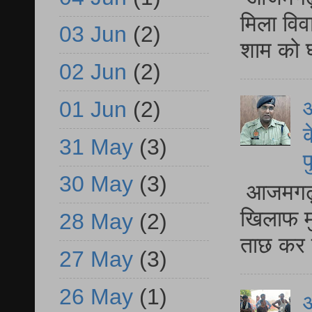
मिला विव
03 Jun
(2)
शाम को घ
02 Jun
(2)
आ
01 Jun
(2)
क
31 May
(3)
प
30 May
(3)
आजमगढ़ द
खिलाफ मु
28 May
(2)
ताछ कर र
27 May
(3)
26 May
(1)
आ