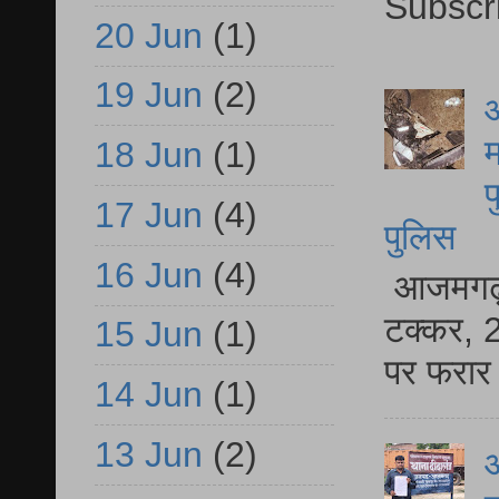
Subscr
20 Jun
(1)
19 Jun
(2)
आ
म
18 Jun
(1)
फ
17 Jun
(4)
पुलिस
16 Jun
(4)
आजमगढ़ स
टक्कर, 2
15 Jun
(1)
पर फरार 
14 Jun
(1)
13 Jun
(2)
आ