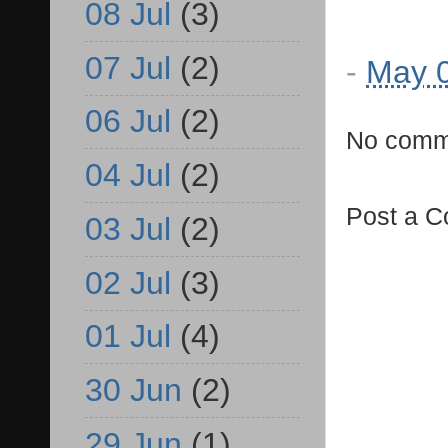
08 Jul
(3)
07 Jul
(2)
-
May 0
06 Jul
(2)
No comm
04 Jul
(2)
Post a 
03 Jul
(2)
02 Jul
(3)
01 Jul
(4)
30 Jun
(2)
29 Jun
(1)