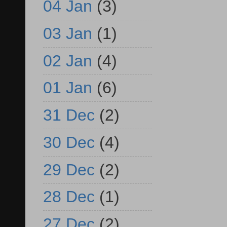
04 Jan
(3)
03 Jan
(1)
02 Jan
(4)
01 Jan
(6)
31 Dec
(2)
30 Dec
(4)
29 Dec
(2)
28 Dec
(1)
27 Dec
(2)