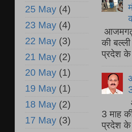
म
25 May
(4)
23 May
(4)
आजमगढ़ 
22 May
(3)
की बल्ली
प्रदेश 
21 May
(2)
20 May
(1)
19 May
(1)
3
18 May
(2)
3 माह की
17 May
(3)
प्रदेश क