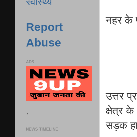
स्वास्थ्य
नहर के 
Report
Abuse
ADS
उत्तर प
क्षेत्र 
.
सड़क हा
NEWS TIMELINE