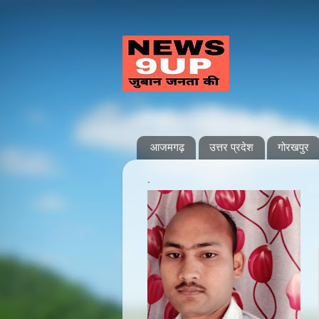
आजमगढ़
उत्तर प्रदेश
गोरखपुर
.