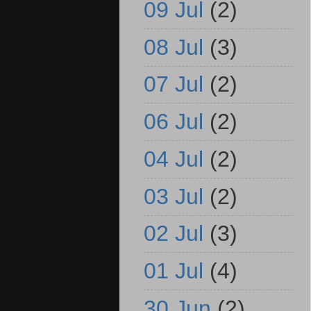
09 Jul
(2)
08 Jul
(3)
07 Jul
(2)
06 Jul
(2)
04 Jul
(2)
03 Jul
(2)
02 Jul
(3)
01 Jul
(4)
30 Jun
(2)