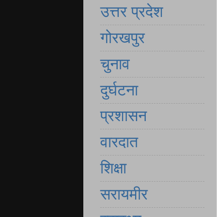
उत्तर प्रदेश
गोरखपुर
चुनाव
दुर्घटना
प्रशासन
वारदात
शिक्षा
सरायमीर