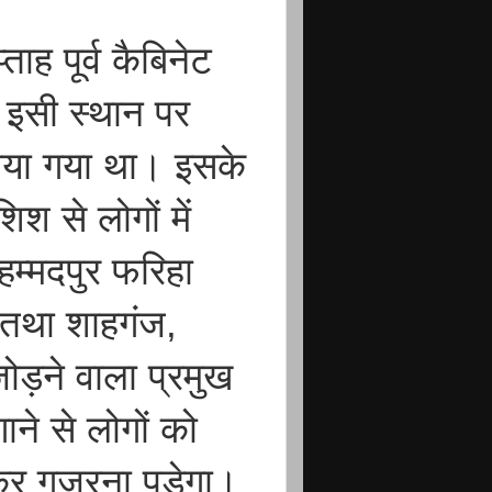
ाह पूर्व कैबिनेट
े इसी स्थान पर
ाया गया था। इसके
श से लोगों में
म्मदपुर फरिहा
र्ग तथा शाहगंज,
ड़ने वाला प्रमुख
गाने से लोगों को
होकर गुजरना पड़ेगा।