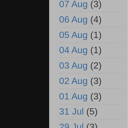
07 Aug
(3)
06 Aug
(4)
05 Aug
(1)
04 Aug
(1)
03 Aug
(2)
02 Aug
(3)
01 Aug
(3)
31 Jul
(5)
29 Jul
(3)