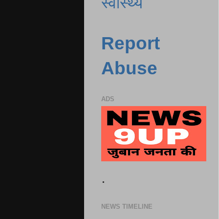
स्वास्थ्य
Report
Abuse
ADS
.
NEWS TIMELINE