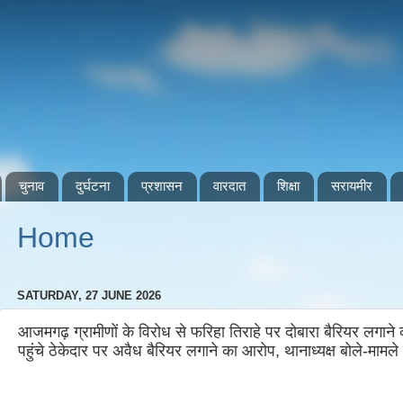
चुनाव
दुर्घटना
प्रशासन
वारदात
शिक्षा
सरायमीर
Home
SATURDAY, 27 JUNE 2026
आजमगढ़ ग्रामीणों के विरोध से फरिहा तिराहे पर दोबारा बैरियर लगाने
पहुंचे ठेकेदार पर अवैध बैरियर लगाने का आरोप, थानाध्यक्ष बोले-मामल