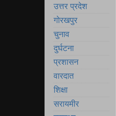
उत्तर प्रदेश
गोरखपुर
चुनाव
दुर्घटना
प्रशासन
वारदात
शिक्षा
सरायमीर