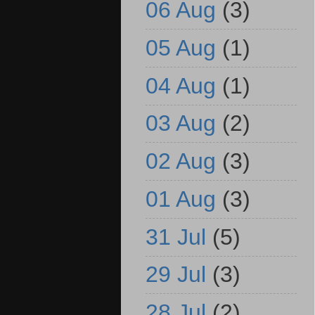
06 Aug
(3)
05 Aug
(1)
04 Aug
(1)
03 Aug
(2)
02 Aug
(3)
01 Aug
(3)
31 Jul
(5)
29 Jul
(3)
28 Jul
(2)