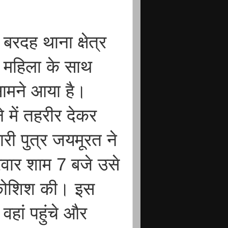
रदह थाना क्षेत्र
या महिला के साथ
ामने आया है।
े में तहरीर देकर
ारी पुत्र जयमूरत ने
रवार शाम 7 बजे उसे
ी कोशिश की। इस
वहां पहुंचे और