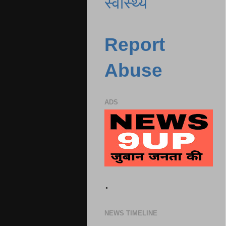
स्वास्थ्य
Report
Abuse
ADS
.
NEWS TIMELINE