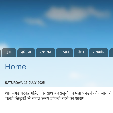
चुनाव
दुर्घटना
प्रशासन
वारदात
शिक्षा
सरायमीर
Home
SATURDAY, 19 JULY 2025
आजमगढ़ बरदह महिला के साथ बदसलूकी, कपड़ा फाड़ने और जान से म
चलते खिड़की से नहाते समय झांकते रहने का आरोप