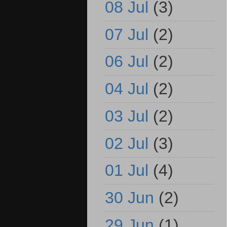
08 Jul
(3)
07 Jul
(2)
06 Jul
(2)
04 Jul
(2)
03 Jul
(2)
02 Jul
(3)
01 Jul
(4)
30 Jun
(2)
29 Jun
(1)