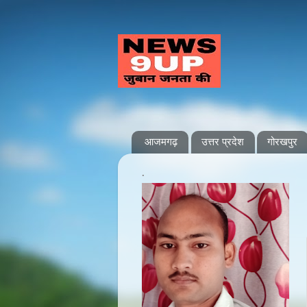
आजमगढ़
उत्तर प्रदेश
गोरखपुर
.