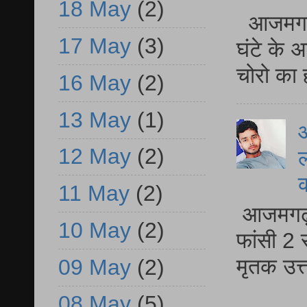
18 May
(2)
आजमगढ़ 
17 May
(3)
घंटे के 
चोरो का 
16 May
(2)
13 May
(1)
आ
12 May
(2)
ल
11 May
(2)
आजमगढ़ द
10 May
(2)
फांसी 2 
मृतक उत
09 May
(2)
08 May
(5)