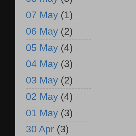
07 May
(1)
06 May
(2)
05 May
(4)
04 May
(3)
03 May
(2)
02 May
(4)
01 May
(3)
30 Apr
(3)