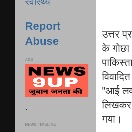
स्वास्थ्य
Report
उत्तर प्
Abuse
के गोछा
पाकिस्त
ADS
विवादित
"आई लव 
लिखकर प
.
गया।
NEWS TIMELINE