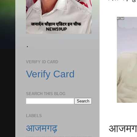
.
VERIFY ID CARD
Verify Card
SEARCH THIS BLOG
LABELS
आजमगढ़
आजमगढ़ 