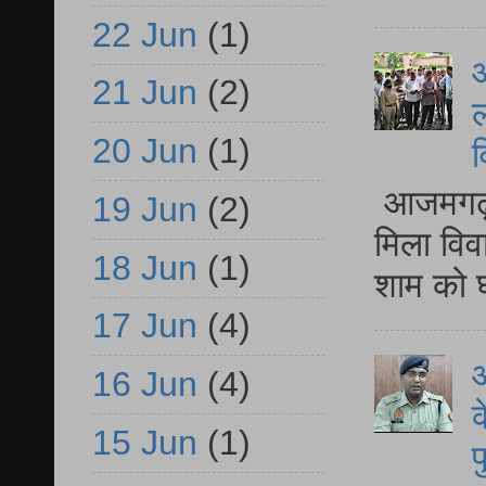
22 Jun
(1)
आ
21 Jun
(2)
ल
20 Jun
(1)
व
आजमगढ़ द
19 Jun
(2)
मिला विव
18 Jun
(1)
शाम को घ
17 Jun
(4)
आ
16 Jun
(4)
क
15 Jun
(1)
प