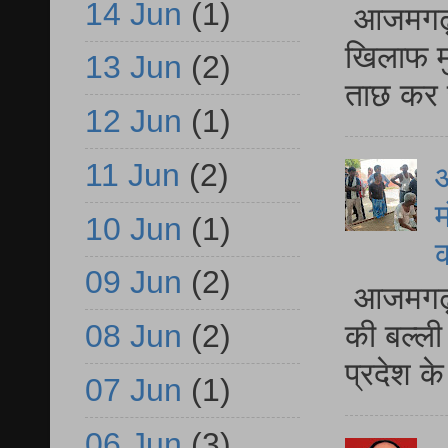
14 Jun
(1)
आजमगढ़ द
खिलाफ मु
13 Jun
(2)
ताछ कर र
12 Jun
(1)
11 Jun
(2)
आ
म
10 Jun
(1)
09 Jun
(2)
आजमगढ़ 
08 Jun
(2)
की बल्ली
प्रदेश 
07 Jun
(1)
06 Jun
(3)