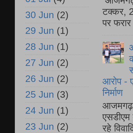
आजमगढ़ स
टक्कर, 2
30 Jun
(2)
पर फरार 
29 Jun
(1)
28 Jun
(1)
आ
क
27 Jun
(2)
स
26 Jun
(2)
आरोप - ए
निर्माण
25 Jun
(3)
आजमगढ़ द
24 Jun
(1)
एसडीएम म
23 Jun
(2)
रहे विवा