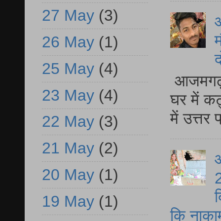
27 May
(3)
म
26 May
(1)
द
25 May
(4)
आजमगढ़ 
23 May
(4)
घर में क
में उत्त
22 May
(3)
21 May
(2)
आ
20 May
(1)
2
द
19 May
(1)
कि नाकामी 