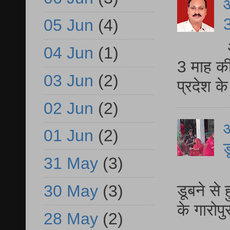
3
05 Jun
(4)
04 Jun
(1)
3 माह की
03 Jun
(2)
प्रदेश क
02 Jun
(2)
आ
01 Jun
(2)
ड
31 May
(3)
आ
डूबने से
30 May
(3)
के गारोपु
28 May
(2)