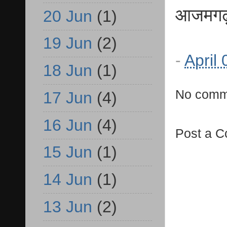
आजमगढ़
20 Jun
(1)
19 Jun
(2)
-
April
18 Jun
(1)
No comm
17 Jun
(4)
16 Jun
(4)
Post a 
15 Jun
(1)
14 Jun
(1)
13 Jun
(2)