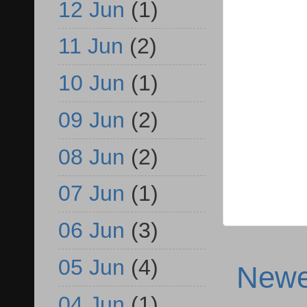
12 Jun
(1)
11 Jun
(2)
10 Jun
(1)
09 Jun
(2)
08 Jun
(2)
07 Jun
(1)
06 Jun
(3)
05 Jun
(4)
Newe
04 Jun
(1)