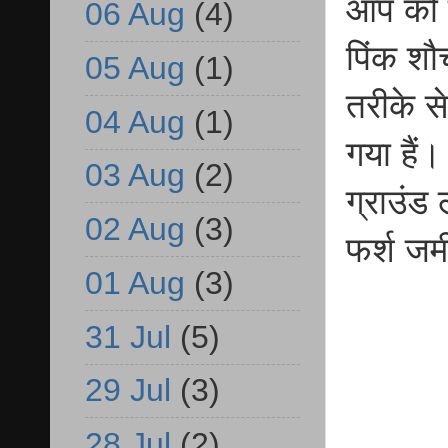
आप को ब
06 Aug
(4)
पिंक शौ
05 Aug
(1)
तरीके स
04 Aug
(1)
गया हैं
03 Aug
(2)
ग्राउंड
02 Aug
(3)
फर्श जमी
01 Aug
(3)
31 Jul
(5)
29 Jul
(3)
28 Jul
(2)