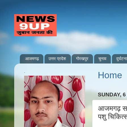
आजमगढ़
उत्तर प्रदेश
गोरखपुर
चुनाव
दुर्घटना
.
Home
SUNDAY, 6
आजमगढ़ सरा
पशु चिकित्स