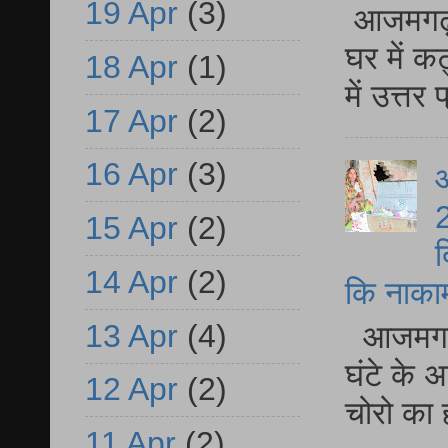
19 Apr
(3)
आजमगढ़ 
घर में क
18 Apr
(1)
में उत्त
17 Apr
(2)
16 Apr
(3)
आ
2
15 Apr
(2)
द
14 Apr
(2)
कि नाकामी 
13 Apr
(4)
आजमगढ़ 
घंटे के 
12 Apr
(2)
चोरो का 
11 Apr
(2)