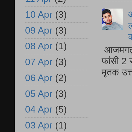
आ
10 Apr
(3)
ल
09 Apr
(3)
08 Apr
(1)
आजमगढ़ द
फांसी 2 
07 Apr
(3)
मृतक उत
06 Apr
(2)
05 Apr
(3)
04 Apr
(5)
03 Apr
(1)