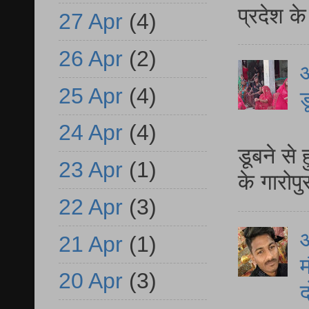
प्रदेश क
27 Apr
(4)
26 Apr
(2)
आ
25 Apr
(4)
ड
आ
24 Apr
(4)
डूबने से
23 Apr
(1)
के गारोपु
22 Apr
(3)
21 Apr
(1)
म
20 Apr
(3)
द