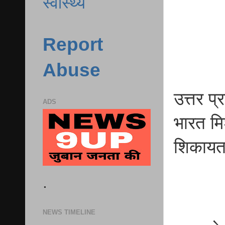
स्वास्थ्य
Report
Abuse
उत्तर प
ADS
भारत मिश
शिकायत
.
NEWS TIMELINE