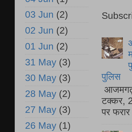
03 Jun
(2)
Subscr
02 Jun
(2)
आ
01 Jun
(2)
म
31 May
(3)
फ
पुलिस
30 May
(3)
आजमगढ़ स
28 May
(2)
टक्कर, 2
27 May
(3)
पर फरार 
26 May
(1)