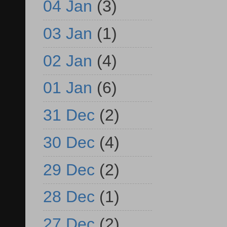
04 Jan
(3)
03 Jan
(1)
02 Jan
(4)
01 Jan
(6)
31 Dec
(2)
30 Dec
(4)
29 Dec
(2)
28 Dec
(1)
27 Dec
(2)