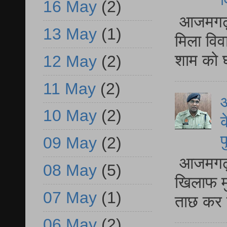
16 May
(2)
आजमगढ़ द
13 May
(1)
मिला विव
शाम को घ
12 May
(2)
11 May
(2)
आ
10 May
(2)
क
प
09 May
(2)
आजमगढ़ द
08 May
(5)
खिलाफ मु
07 May
(1)
ताछ कर र
06 May
(2)