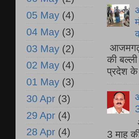
आ
05 May
(4)
म
04 May
(3)
आजमगढ़ 
03 May
(2)
की बल्ली
02 May
(4)
प्रदेश 
01 May
(3)
30 Apr
(3)
3
29 Apr
(4)
28 Apr
(4)
3 माह की