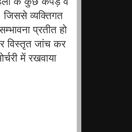
हिला के कुछ कपड़े व
। जिससे व्यक्तिगत
सम्भावना प्रतीत हो
र विस्तृत जांच कर
र्चरी में रखवाया