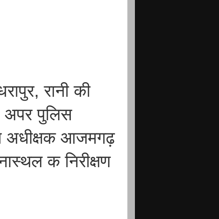
रापुर, रानी की
 अपर पुलिस
स अधीक्षक आजमगढ़
नास्थल क निरीक्षण