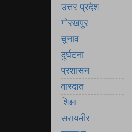
उत्तर प्रदेश
गोरखपुर
चुनाव
दुर्घटना
प्रशासन
वारदात
शिक्षा
सरायमीर