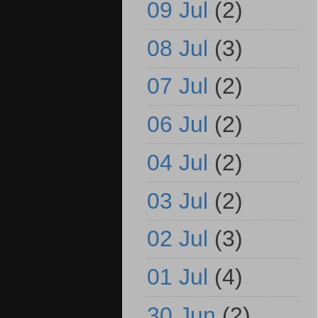
09 Jul
(2)
08 Jul
(3)
07 Jul
(2)
06 Jul
(2)
04 Jul
(2)
03 Jul
(2)
02 Jul
(3)
01 Jul
(4)
30 Jun
(2)