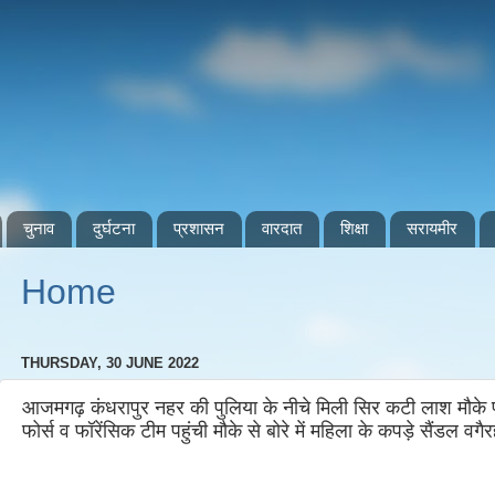
चुनाव
दुर्घटना
प्रशासन
वारदात
शिक्षा
सरायमीर
Home
THURSDAY, 30 JUNE 2022
आजमगढ़ कंधरापुर नहर की पुलिया के नीचे मिली सिर कटी लाश मौके
फोर्स व फॉरेंसिक टीम पहुंची मौके से बोरे में महिला के कपड़े सैंडल वग