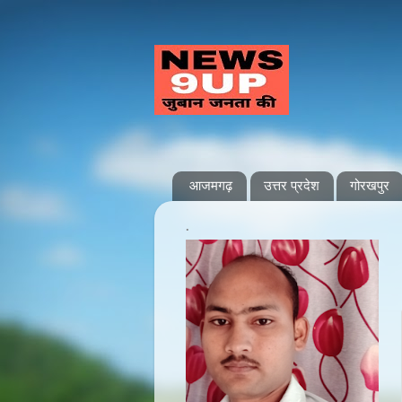
आजमगढ़
उत्तर प्रदेश
गोरखपुर
.