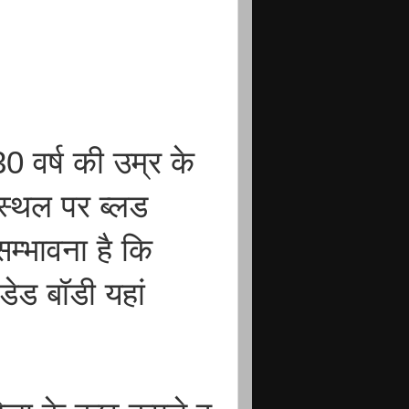
 वर्ष की उम्र के
ास्थल पर ब्लड
म्भावना है कि
ेड बॉडी यहां