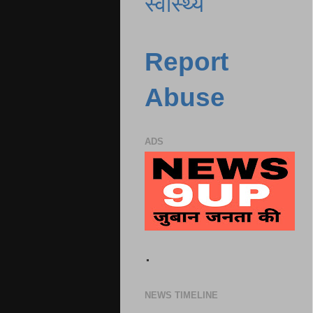
स्वास्थ्य
Report
Abuse
ADS
.
NEWS TIMELINE