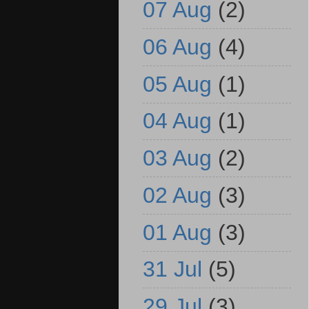
07 Aug
(2)
06 Aug
(4)
05 Aug
(1)
04 Aug
(1)
03 Aug
(2)
02 Aug
(3)
01 Aug
(3)
31 Jul
(5)
29 Jul
(3)