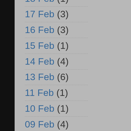
17 Feb
(3)
16 Feb
(3)
15 Feb
(1)
14 Feb
(4)
13 Feb
(6)
11 Feb
(1)
10 Feb
(1)
09 Feb
(4)