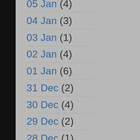
05 Jan
(4)
04 Jan
(3)
03 Jan
(1)
02 Jan
(4)
01 Jan
(6)
31 Dec
(2)
30 Dec
(4)
29 Dec
(2)
28 Dec
(1)