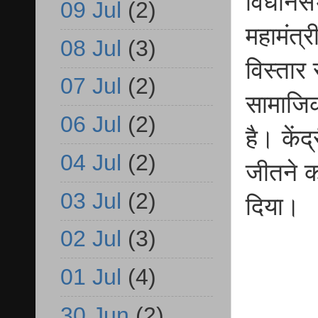
विधानसभा
09 Jul
(2)
महामंत्
08 Jul
(3)
विस्तार
07 Jul
(2)
सामाजिक
06 Jul
(2)
है। केंद
04 Jul
(2)
जीतने क
03 Jul
(2)
दिया।
02 Jul
(3)
01 Jul
(4)
30 Jun
(2)