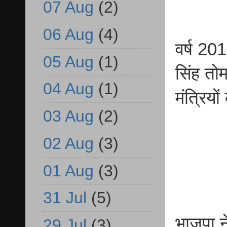
07 Aug
(2)
06 Aug
(4)
वर्ष 201
05 Aug
(1)
सिंह तो
04 Aug
(1)
मंत्रियो
03 Aug
(2)
02 Aug
(3)
01 Aug
(3)
31 Jul
(5)
भाजपा न
29 Jul
(3)