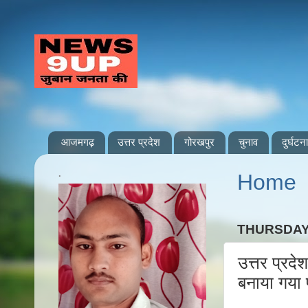
आजमगढ़
उत्तर प्रदेश
गोरखपुर
चुनाव
दुर्घटना
.
Home
THURSDAY,
उत्तर प्रदे
बनाया गया 