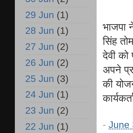
29 Jun
(1)
भाजपा ने
28 Jun
(1)
सिंह तोम
27 Jun
(2)
देवी को 
26 Jun
(2)
अपने प्र
25 Jun
(3)
की योजन
24 Jun
(1)
कार्यकर्
23 Jun
(2)
-
June 
22 Jun
(1)