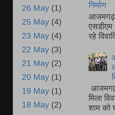
निर्माण
26 May
(1)
आजमगढ़ द
25 May
(4)
एसडीएम म
23 May
(4)
रहे विवा
22 May
(3)
आ
21 May
(2)
ल
व
20 May
(1)
आजमगढ़ द
19 May
(1)
मिला विव
18 May
(2)
शाम को घ