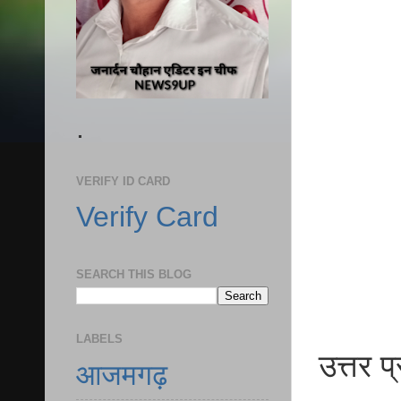
.
VERIFY ID CARD
Verify Card
SEARCH THIS BLOG
LABELS
उत्तर प
आजमगढ़