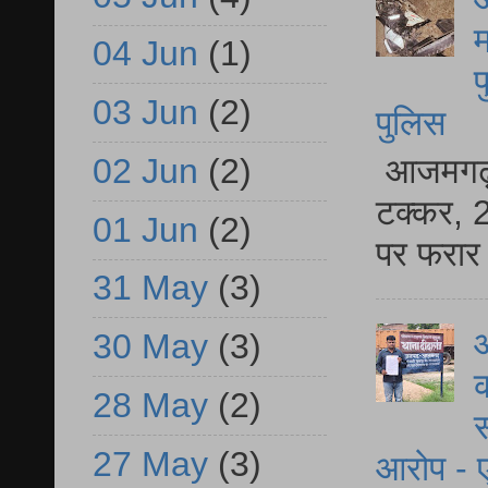
म
04 Jun
(1)
फ
03 Jun
(2)
पुलिस
02 Jun
(2)
आजमगढ़ स
टक्कर, 2
01 Jun
(2)
पर फरार 
31 May
(3)
आ
30 May
(3)
क
28 May
(2)
स
27 May
(3)
आरोप - ए