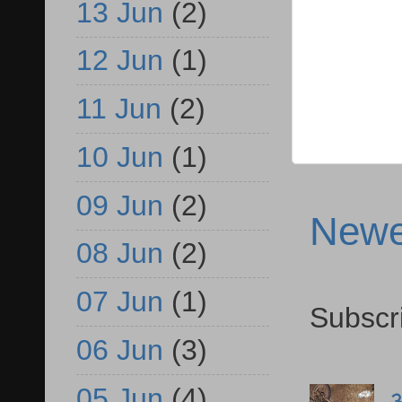
13 Jun
(2)
12 Jun
(1)
11 Jun
(2)
10 Jun
(1)
09 Jun
(2)
Newe
08 Jun
(2)
07 Jun
(1)
Subscr
06 Jun
(3)
05 Jun
(4)
आ