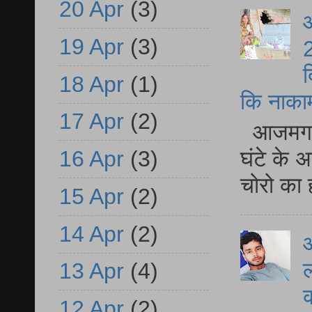
20 Apr
(3)
आ
19 Apr
(3)
2
द
18 Apr
(1)
कि नाकामी 
17 Apr
(2)
आजमगढ़ 
16 Apr
(3)
घंटे के 
चोरो का 
15 Apr
(2)
14 Apr
(2)
आ
ल
13 Apr
(4)
12 Apr
(2)