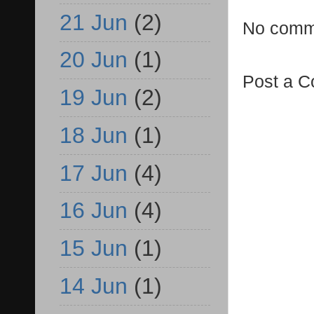
21 Jun
(2)
No comm
20 Jun
(1)
Post a 
19 Jun
(2)
18 Jun
(1)
17 Jun
(4)
16 Jun
(4)
15 Jun
(1)
14 Jun
(1)