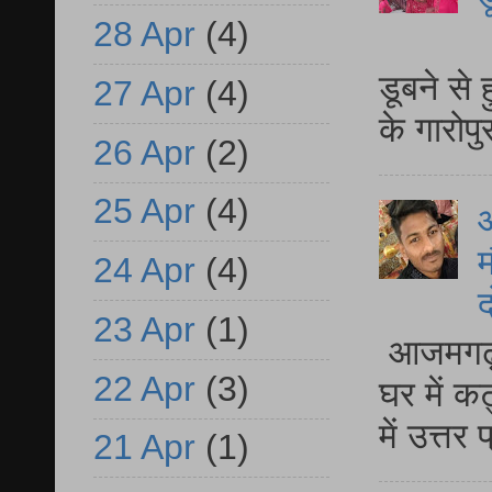
28 Apr
(4)
आ
डूबने से
27 Apr
(4)
के गारोपु
26 Apr
(2)
25 Apr
(4)
म
24 Apr
(4)
द
23 Apr
(1)
आजमगढ़ 
22 Apr
(3)
घर में क
में उत्त
21 Apr
(1)