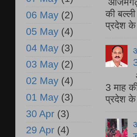
आजमगढ़ 
की बल्ली
06 May
(2)
प्रदेश 
05 May
(4)
04 May
(3)
3
03 May
(2)
02 May
(4)
3 माह की
01 May
(3)
प्रदेश क
30 Apr
(3)
आ
29 Apr
(4)
ड