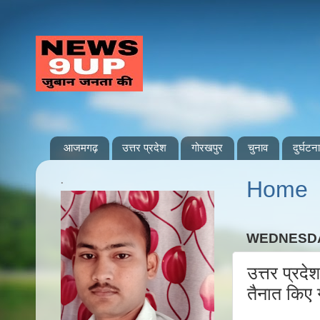
आजमगढ़
उत्तर प्रदेश
गोरखपुर
चुनाव
दुर्घटना
.
Home
WEDNESDAY
उत्तर प्रदे
तैनात किए