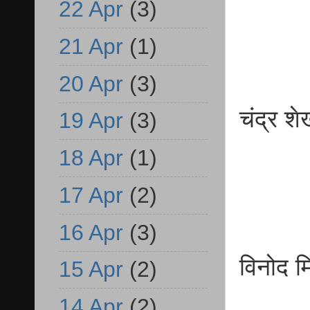
बी
22 Apr
(3)
21 Apr
(1)
20 Apr
(3)
चंद
19 Apr
(3)
बी
18 Apr
(1)
17 Apr
(2)
16 Apr
(3)
विनो
15 Apr
(2)
बीए
14 Apr
(2)