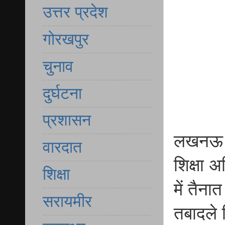
उत्तर प्रदेश
गोरखपुर
चुनाव
दुर्घटना
प्रशासन
लखनऊ उत
वारदात
शिक्षा अ
शिक्षा
में तैना
सरायमीर
तबादले 