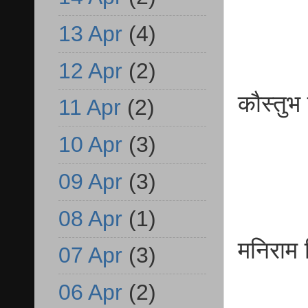
13 Apr
(4)
12 Apr
(2)
कौस्त
11 Apr
(2)
बी
10 Apr
(3)
09 Apr
(3)
08 Apr
(1)
मनिरा
07 Apr
(3)
बी
06 Apr
(2)