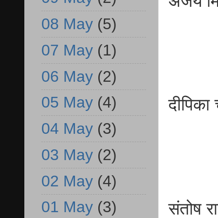
अजय म
बी
08 May
(5)
07 May
(1)
06 May
(2)
05 May
(4)
दीपि
बीए
04 May
(3)
03 May
(2)
02 May
(4)
01 May
(3)
संत