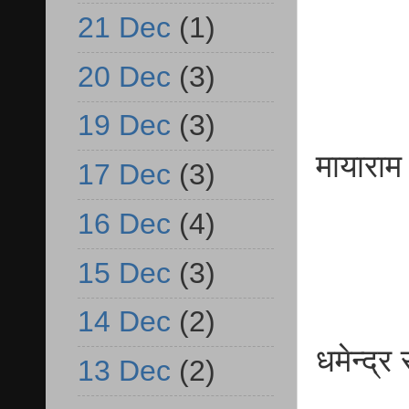
व.प्
21 Dec
(1)
20 Dec
(3)
19 Dec
(3)
माय
17 Dec
(3)
एसो.प्
16 Dec
(4)
15 Dec
(3)
14 Dec
(2)
धमेन्
13 Dec
(2)
व.प्