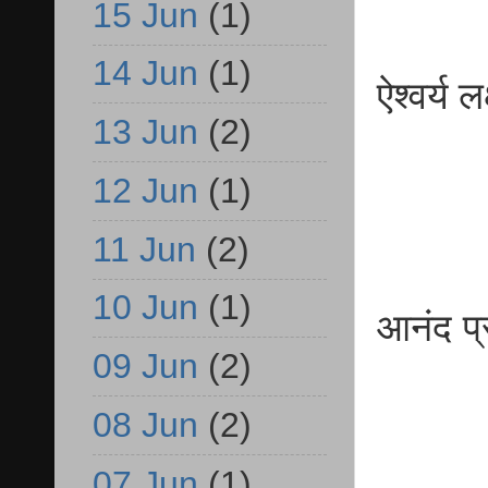
15 Jun
(1)
14 Jun
(1)
ऐश्वर्
13 Jun
(2)
बीए
12 Jun
(1)
11 Jun
(2)
10 Jun
(1)
आनंद प
09 Jun
(2)
बी
08 Jun
(2)
07 Jun
(1)