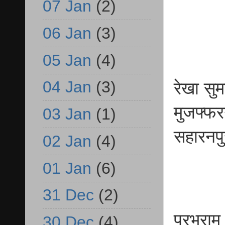
प्रव
07 Jan
(2)
06 Jan
(3)
05 Jan
(4)
04 Jan
(3)
रेखा 
मुजफ
03 Jan
(1)
सहारनपु
02 Jan
(4)
01 Jan
(6)
31 Dec
(2)
प्रभ
30 Dec
(4)