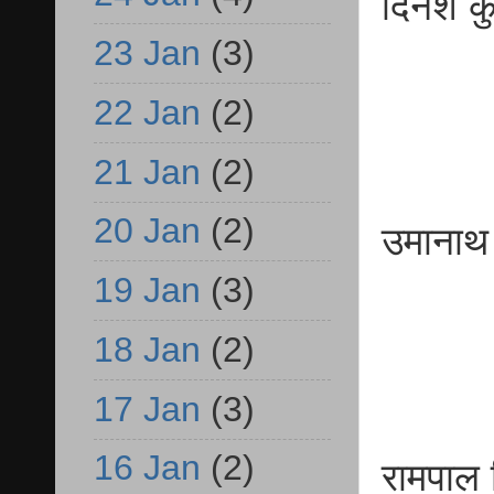
दिने
23 Jan
(3)
व. प
22 Jan
(2)
21 Jan
(2)
20 Jan
(2)
उम
19 Jan
(3)
व.प्
18 Jan
(2)
17 Jan
(3)
16 Jan
(2)
राम