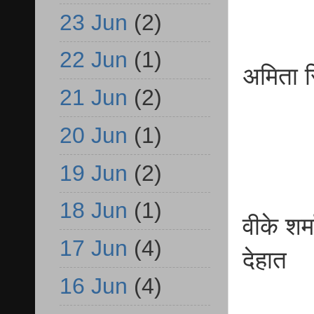
23 Jun
(2)
22 Jun
(1)
अमिता
21 Jun
(2)
बीए
20 Jun
(1)
19 Jun
(2)
18 Jun
(1)
वीके श
17 Jun
(4)
देह
16 Jun
(4)