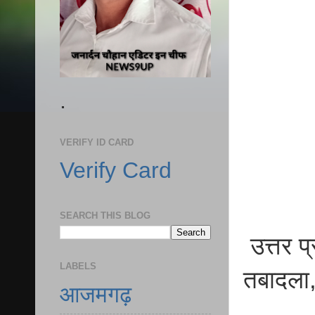
.
VERIFY ID CARD
Verify Card
SEARCH THIS BLOG
उत्तर प
LABELS
तबादला,
आजमगढ़