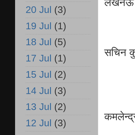
लखनऊ
20 Jul
(3)
19 Jul
(1)
18 Jul
(5)
सचिन 
17 Jul
(1)
बी
15 Jul
(2)
14 Jul
(3)
13 Jul
(2)
कमलेन
12 Jul
(3)
बीए