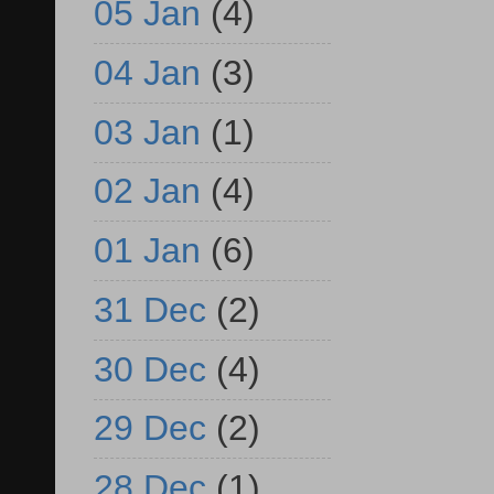
05 Jan
(4)
04 Jan
(3)
03 Jan
(1)
02 Jan
(4)
01 Jan
(6)
31 Dec
(2)
30 Dec
(4)
29 Dec
(2)
28 Dec
(1)