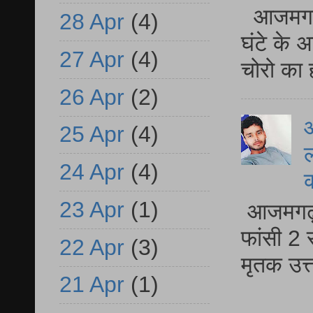
आजमगढ़ 
28 Apr
(4)
घंटे के 
27 Apr
(4)
चोरो का 
26 Apr
(2)
आ
25 Apr
(4)
ल
24 Apr
(4)
23 Apr
(1)
आजमगढ़ द
फांसी 2 
22 Apr
(3)
मृतक उत
21 Apr
(1)