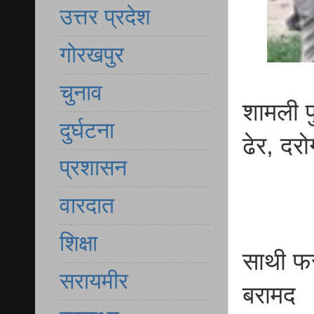
उत्तर प्रदेश
गोरखपुर
चुनाव
शामली प
दुर्घटना
ढेर, दर
प्रशासन
वारदात
शिक्षा
साथी फर
सरायमीर
बरामद