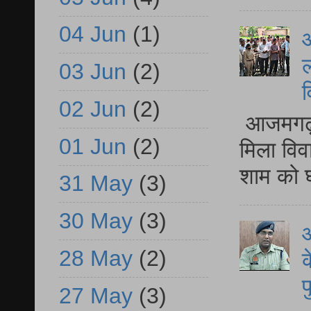
04 Jun
(1)
आ
ल
03 Jun
(2)
व
02 Jun
(2)
आजमगढ़ द
01 Jun
(2)
मिला विव
शाम को घ
31 May
(3)
30 May
(3)
आ
28 May
(2)
क
प
27 May
(3)