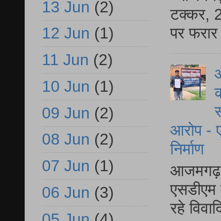
13 Jun
(2)
टक्कर, 2
पर फरार 
12 Jun
(1)
11 Jun
(2)
आ
10 Jun
(1)
क
स
09 Jun
(2)
आरोप - ए
08 Jun
(2)
निर्माण
07 Jun
(1)
आजमगढ़ द
एसडीएम म
06 Jun
(3)
रहे विवा
05 Jun
(4)