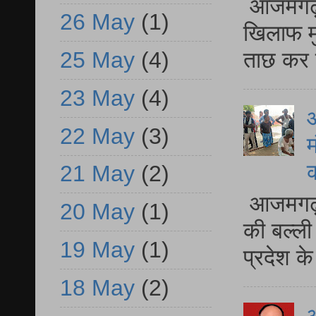
आजमगढ़ द
26 May
(1)
खिलाफ मु
ताछ कर र
25 May
(4)
23 May
(4)
आ
22 May
(3)
म
21 May
(2)
आजमगढ़ 
20 May
(1)
की बल्ली
19 May
(1)
प्रदेश 
18 May
(2)