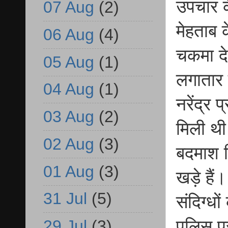
उपचार के
07 Aug
(2)
मेहताब 
06 Aug
(4)
चकमा दे
05 Aug
(1)
लगातार 
04 Aug
(1)
नरेंद्र 
03 Aug
(2)
मिली थी
02 Aug
(3)
बदमाश क
01 Aug
(3)
खड़े है
31 Jul
(5)
संदिग्धो
पुलिस प
29 Jul
(3)