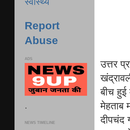
स्वास्थ्य
Report
Abuse
ADS
उत्तर प्
खंद्राव
बीच हुई
.
मेहताब 
दीपचंद 
NEWS TIMELINE