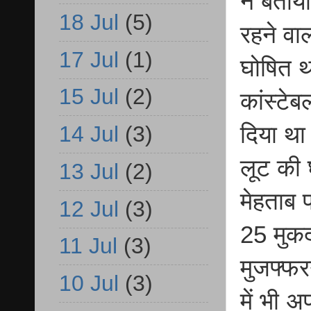
ने बताय
18 Jul
(5)
रहने वा
17 Jul
(1)
घोषित थ
15 Jul
(2)
कांस्टे
14 Jul
(3)
दिया था।
लूट की 
13 Jul
(2)
मेहताब प
12 Jul
(3)
25 मुकद
11 Jul
(3)
मुजफ्फर
10 Jul
(3)
में भी 