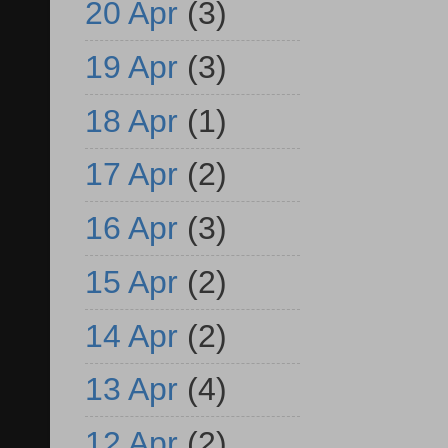
20 Apr
(3)
19 Apr
(3)
18 Apr
(1)
17 Apr
(2)
16 Apr
(3)
15 Apr
(2)
14 Apr
(2)
13 Apr
(4)
12 Apr
(2)