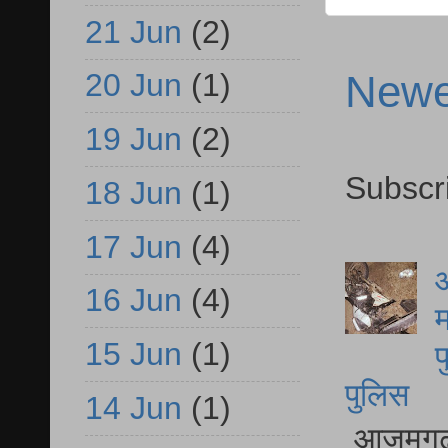
21 Jun
(2)
Newe
20 Jun
(1)
19 Jun
(2)
Subscr
18 Jun
(1)
17 Jun
(4)
आ
16 Jun
(4)
म
15 Jun
(1)
फ
पुलिस
14 Jun
(1)
आजमगढ़ स