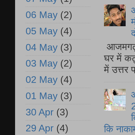
06 May
(2)
म
05 May
(4)
द
आजमगढ़ 
04 May
(3)
घर में क
03 May
(2)
में उत्त
02 May
(4)
आ
01 May
(3)
2
30 Apr
(3)
द
29 Apr
(4)
कि नाकामी 