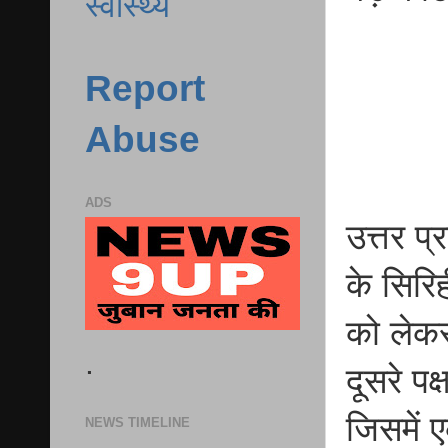
स्वास्थ्य
Report
Abuse
ADS
उत्तर प्
के सिरिह
को लेकर 
.
दूसरे प
जिसमें 
NEWS TIMELINE