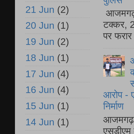
21 Jun
(2)
आजमगढ़ स
टक्कर, 2
20 Jun
(1)
पर फरार 
19 Jun
(2)
18 Jun
(1)
आ
क
17 Jun
(4)
स
16 Jun
(4)
आरोप - ए
15 Jun
(1)
निर्माण
आजमगढ़ द
14 Jun
(1)
एसडीएम म