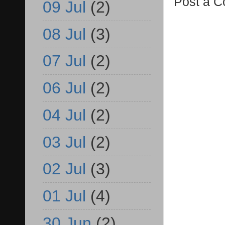
Post a 
09 Jul
(2)
08 Jul
(3)
07 Jul
(2)
06 Jul
(2)
04 Jul
(2)
03 Jul
(2)
02 Jul
(3)
01 Jul
(4)
30 Jun
(2)