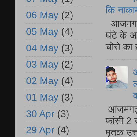
कि नाकामी 
06 May
(2)
आजमगढ़ 
05 May
(4)
घंटे के 
चोरो का 
04 May
(3)
03 May
(2)
आ
02 May
(4)
ल
01 May
(3)
आजमगढ़ द
30 Apr
(3)
फांसी 2 
29 Apr
(4)
मृतक उत