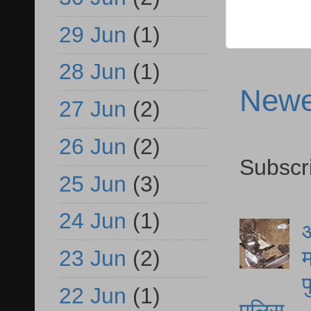
29 Jun
(1)
28 Jun
(1)
Newe
27 Jun
(2)
26 Jun
(2)
Subscr
25 Jun
(3)
24 Jun
(1)
आ
म
23 Jun
(2)
फ
22 Jun
(1)
पुलिस