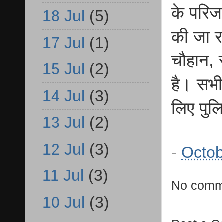
के परिज
18 Jul
(5)
की जा रह
17 Jul
(1)
चौहान, र
15 Jul
(2)
है। सभी
14 Jul
(3)
लिए पुल
13 Jul
(2)
12 Jul
(3)
-
Octob
11 Jul
(3)
No comm
10 Jul
(3)