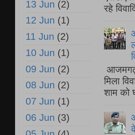
13 Jun
(2)
रहे विवा
12 Jun
(1)
आ
11 Jun
(2)
ल
10 Jun
(1)
व
09 Jun
(2)
आजमगढ़ द
मिला विव
08 Jun
(2)
शाम को घ
07 Jun
(1)
06 Jun
(3)
आ
क
05 Jun
(4)