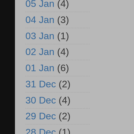
05 Jan
(4)
04 Jan
(3)
03 Jan
(1)
02 Jan
(4)
01 Jan
(6)
31 Dec
(2)
30 Dec
(4)
29 Dec
(2)
28 Dec
(1)