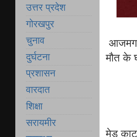
उत्तर प्रदेश
गोरखपुर
चुनाव
आजमगढ़ 
दुर्घटना
मौत के 
प्रशासन
वारदात
शिक्षा
सरायमीर
मेड़ का