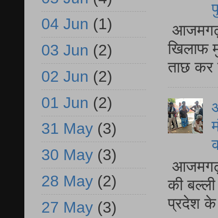
प
04 Jun
(1)
आजमगढ़ द
खिलाफ मु
03 Jun
(2)
ताछ कर र
02 Jun
(2)
01 Jun
(2)
आ
म
31 May
(3)
30 May
(3)
आजमगढ़ 
28 May
(2)
की बल्ली
प्रदेश 
27 May
(3)