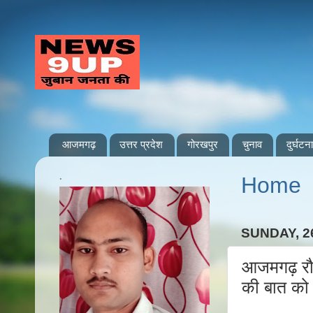
आजमगढ़
उत्तर प्रदेश
गोरखपुर
चुनाव
दुर्घटना
.
Home
SUNDAY, 2
आजमगढ़ रौन
की बात को