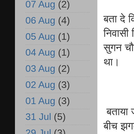
07 Aug
(2)
बता दे क
06 Aug
(4)
निवासी ज
05 Aug
(1)
सुगन चौ
04 Aug
(1)
था।
03 Aug
(2)
02 Aug
(3)
01 Aug
(3)
बताया ज
31 Jul
(5)
बीच झग
29 Jul
(3)