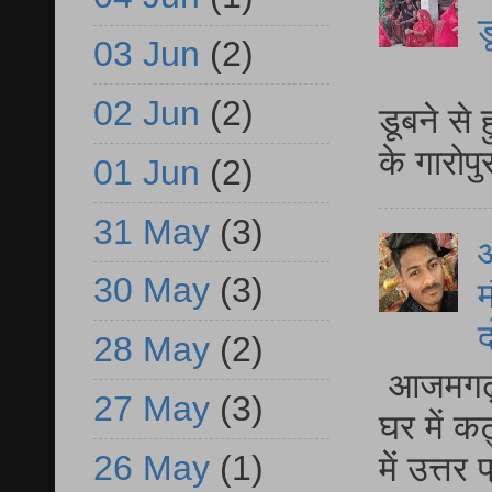
ड
03 Jun
(2)
आ
02 Jun
(2)
डूबने से
के गारोपु
01 Jun
(2)
31 May
(3)
30 May
(3)
म
द
28 May
(2)
आजमगढ़ 
27 May
(3)
घर में क
26 May
(1)
में उत्त