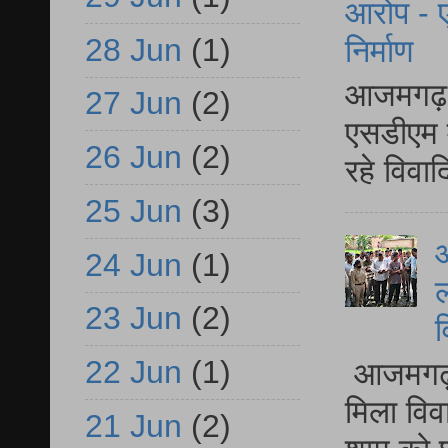
आरोप - ए
28 Jun
(1)
निर्माण
आजमगढ़ द
27 Jun
(2)
एसडीएम म
26 Jun
(2)
रहे विवा
25 Jun
(3)
आ
24 Jun
(1)
ल
23 Jun
(2)
व
22 Jun
(1)
आजमगढ़ द
मिला विव
21 Jun
(2)