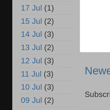
17 Jul
(1)
15 Jul
(2)
14 Jul
(3)
13 Jul
(2)
12 Jul
(3)
Newe
11 Jul
(3)
10 Jul
(3)
Subscr
09 Jul
(2)