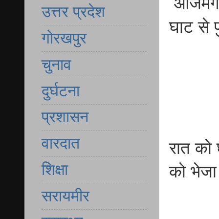
आजमगढ़
उत्तर प्रदेश
घाट से प
गोरखपुर
चुनाव
दुर्घटना
प्रशासन
वारदात
रात को घ
शिक्षा
को भेजा
सरायमीर