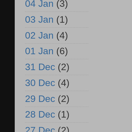
04 Jan
(3)
03 Jan
(1)
02 Jan
(4)
01 Jan
(6)
31 Dec
(2)
30 Dec
(4)
29 Dec
(2)
28 Dec
(1)
27 Dec
(2)