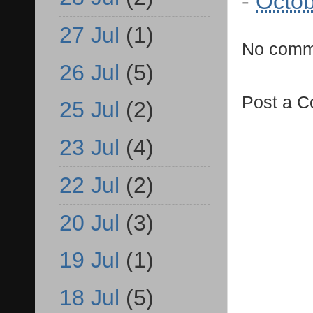
-
Octob
27 Jul
(1)
No comm
26 Jul
(5)
Post a 
25 Jul
(2)
23 Jul
(4)
22 Jul
(2)
20 Jul
(3)
19 Jul
(1)
18 Jul
(5)