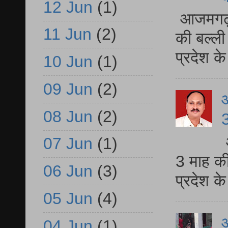
12 Jun
(1)
आजमगढ़ 
11 Jun
(2)
की बल्ली
प्रदेश 
10 Jun
(1)
09 Jun
(2)
08 Jun
(2)
3
07 Jun
(1)
3 माह की
06 Jun
(3)
प्रदेश क
05 Jun
(4)
आ
04 Jun
(1)