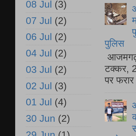
08 Jul
(3)
आ
म
07 Jul
(2)
फ
06 Jul
(2)
पुलिस
04 Jul
(2)
आजमगढ़ स
टक्कर, 2
03 Jul
(2)
पर फरार 
02 Jul
(3)
01 Jul
(4)
आ
क
30 Jun
(2)
स
29 Jun
(1)