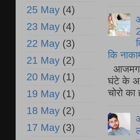
25 May
(4)
आ
23 May
(4)
2
द
22 May
(3)
कि नाकामी 
21 May
(2)
आजमगढ़ 
20 May
(1)
घंटे के 
चोरो का 
19 May
(1)
18 May
(2)
आ
17 May
(3)
ल