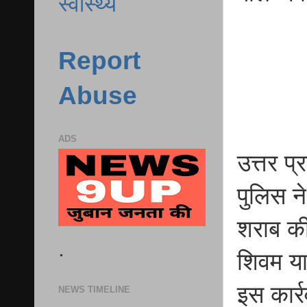
स्वास्थ्य
Report
Abuse
ADS
उत्तर प
पुलिस न
शराब की 
.
शिवम या
इस कार्
NEWS TIMELINE