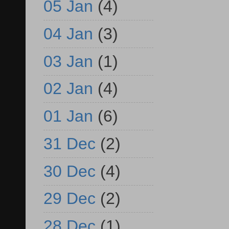
05 Jan
(4)
04 Jan
(3)
03 Jan
(1)
02 Jan
(4)
01 Jan
(6)
31 Dec
(2)
30 Dec
(4)
29 Dec
(2)
28 Dec
(1)