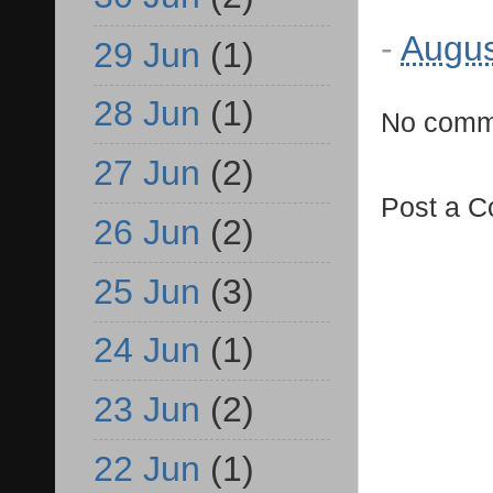
-
Augus
29 Jun
(1)
28 Jun
(1)
No comm
27 Jun
(2)
Post a 
26 Jun
(2)
25 Jun
(3)
24 Jun
(1)
23 Jun
(2)
22 Jun
(1)