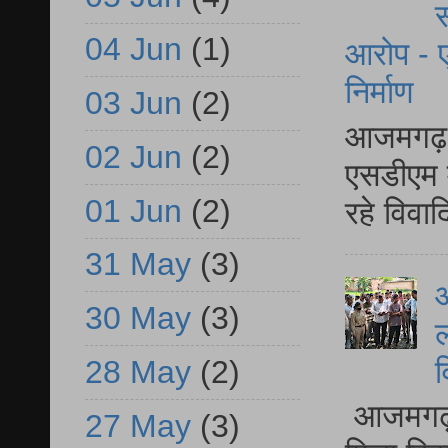
स
04 Jun
(1)
आरोप - ए
निर्माण
03 Jun
(2)
आजमगढ़ द
02 Jun
(2)
एसडीएम म
01 Jun
(2)
रहे विवा
31 May
(3)
आ
30 May
(3)
ल
व
28 May
(2)
आजमगढ़ द
27 May
(3)