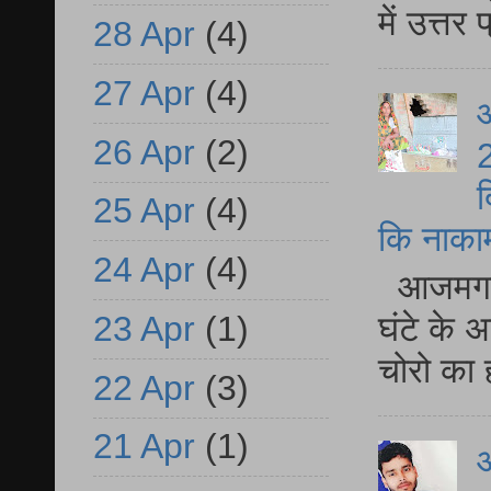
में उत्त
28 Apr
(4)
27 Apr
(4)
आ
26 Apr
(2)
2
द
25 Apr
(4)
कि नाकामी 
24 Apr
(4)
आजमगढ़ 
23 Apr
(1)
घंटे के 
चोरो का 
22 Apr
(3)
21 Apr
(1)
आ