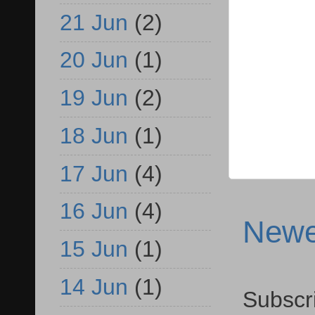
21 Jun
(2)
20 Jun
(1)
19 Jun
(2)
18 Jun
(1)
17 Jun
(4)
16 Jun
(4)
Newe
15 Jun
(1)
14 Jun
(1)
Subscr