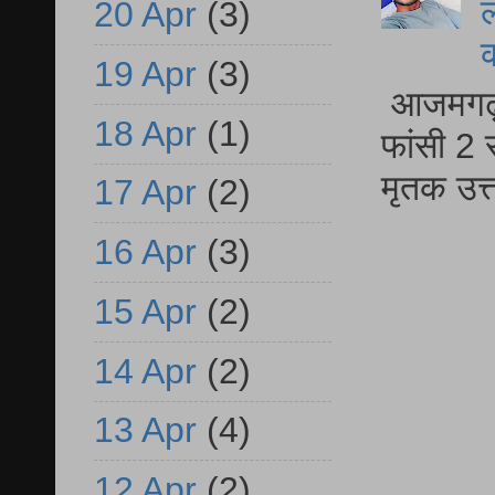
ल
20 Apr
(3)
19 Apr
(3)
आजमगढ़ द
18 Apr
(1)
फांसी 2 
मृतक उत
17 Apr
(2)
16 Apr
(3)
15 Apr
(2)
14 Apr
(2)
13 Apr
(4)
12 Apr
(2)