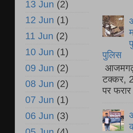
13 Jun
(2)
12 Jun
(1)
आ
म
11 Jun
(2)
फ
10 Jun
(1)
पुलिस
09 Jun
(2)
आजमगढ़ स
टक्कर, 2
08 Jun
(2)
पर फरार 
07 Jun
(1)
आ
06 Jun
(3)
क
05 Jun
(4)