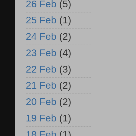
26 Feb
(5)
25 Feb
(1)
24 Feb
(2)
23 Feb
(4)
22 Feb
(3)
21 Feb
(2)
20 Feb
(2)
19 Feb
(1)
18 Feb
(1)