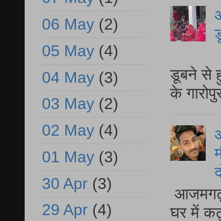
आ
06 May
(2)
ड
05 May
(4)
आ
डूबने से
04 May
(3)
के गारोपु
03 May
(2)
02 May
(4)
म
01 May
(3)
द
30 Apr
(3)
आजमगढ़ 
29 Apr
(4)
घर में क