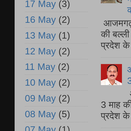
17 May
(3)
16 May
(2)
आजमगढ़ 
की बल्ली
13 May
(1)
प्रदेश 
12 May
(2)
11 May
(2)
3
10 May
(2)
09 May
(2)
3 माह की
08 May
(5)
प्रदेश क
07 May
(1)