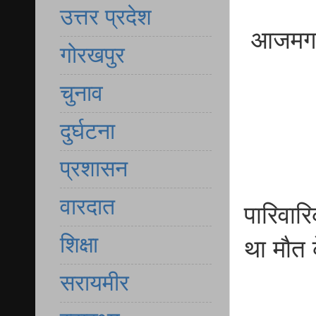
उत्तर प्रदेश
आजमगढ़ अ
गोरखपुर
चुनाव
दुर्घटना
प्रशासन
वारदात
पारिवारि
शिक्षा
था मौत 
सरायमीर