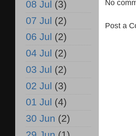
No comm
08 Jul
(3)
07 Jul
(2)
Post a 
06 Jul
(2)
04 Jul
(2)
03 Jul
(2)
02 Jul
(3)
01 Jul
(4)
30 Jun
(2)
29 Jun
(1)