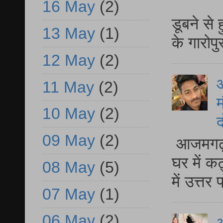
आ
16 May
(2)
डूबने से
13 May
(1)
के गारोपु
12 May
(2)
11 May
(2)
म
10 May
(2)
द
09 May
(2)
आजमगढ़ 
घर में क
08 May
(5)
में उत्त
07 May
(1)
06 May
(2)