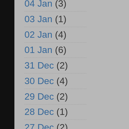
04 Jan
(3)
03 Jan
(1)
02 Jan
(4)
01 Jan
(6)
31 Dec
(2)
30 Dec
(4)
29 Dec
(2)
28 Dec
(1)
27 Dec
(2)