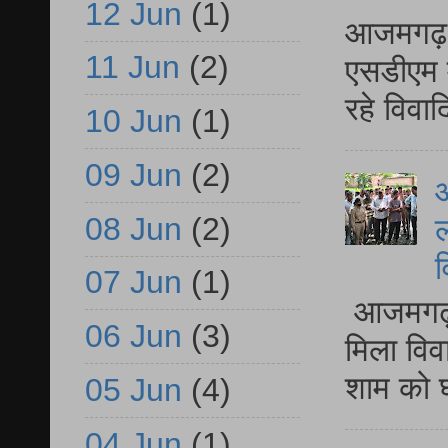
12 Jun
(1)
आजमगढ़ द
11 Jun
(2)
एसडीएम म
रहे विवा
10 Jun
(1)
09 Jun
(2)
आ
08 Jun
(2)
ल
व
07 Jun
(1)
आजमगढ़ द
06 Jun
(3)
मिला विव
शाम को घ
05 Jun
(4)
04 Jun
(1)