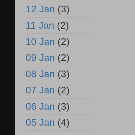
12 Jan
(3)
11 Jan
(2)
10 Jan
(2)
09 Jan
(2)
08 Jan
(3)
07 Jan
(2)
06 Jan
(3)
05 Jan
(4)