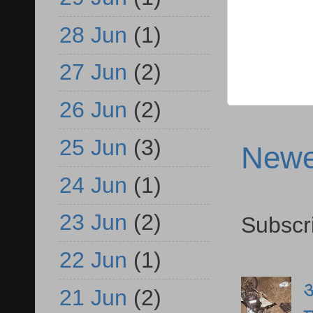
28 Jun
(1)
27 Jun
(2)
26 Jun
(2)
25 Jun
(3)
Newe
24 Jun
(1)
23 Jun
(2)
Subscr
22 Jun
(1)
आ
21 Jun
(2)