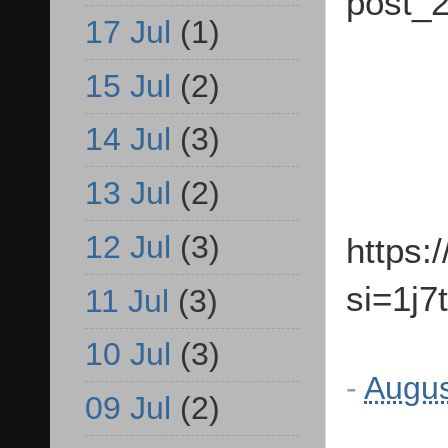
post_2
17 Jul
(1)
15 Jul
(2)
14 Jul
(3)
13 Jul
(2)
12 Jul
(3)
https:
si=1j
11 Jul
(3)
10 Jul
(3)
-
Augus
09 Jul
(2)