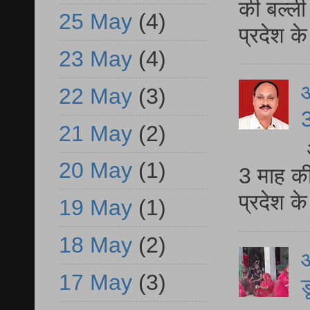
की बल्ली
25 May
(4)
प्रदेश 
23 May
(4)
22 May
(3)
3
21 May
(2)
20 May
(1)
3 माह की
प्रदेश क
19 May
(1)
18 May
(2)
आ
17 May
(3)
ड