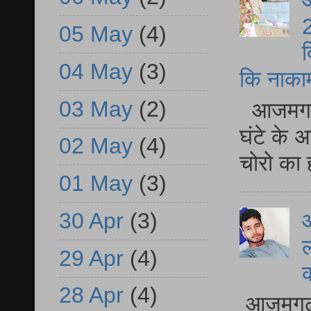
आ
2
05 May
(4)
द
04 May
(3)
कि नाकामी 
03 May
(2)
आजमगढ़ 
घंटे के 
02 May
(4)
चोरो का 
01 May
(3)
आ
30 Apr
(3)
ल
29 Apr
(4)
28 Apr
(4)
आजमगढ़ द