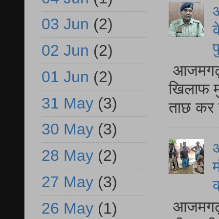
आ
03 Jun
(2)
क
प
02 Jun
(2)
आजमगढ़ द
01 Jun
(2)
खिलाफ मु
31 May
(3)
ताछ कर र
30 May
(3)
आ
28 May
(2)
म
27 May
(3)
आजमगढ़ 
26 May
(1)