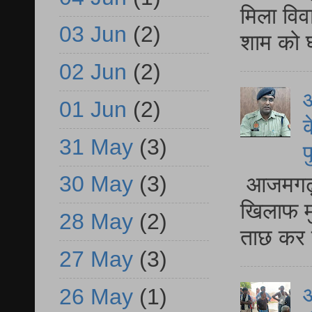
मिला विव
03 Jun
(2)
शाम को घ
02 Jun
(2)
आ
01 Jun
(2)
क
31 May
(3)
प
30 May
(3)
आजमगढ़ द
खिलाफ मु
28 May
(2)
ताछ कर र
27 May
(3)
आ
26 May
(1)