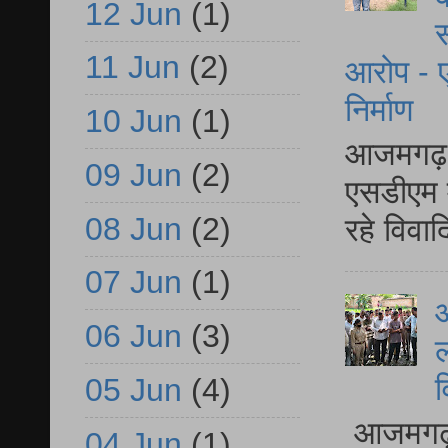
12 Jun
(1)
स
11 Jun
(2)
आरोप - ए
निर्माण
10 Jun
(1)
आजमगढ़ द
09 Jun
(2)
एसडीएम म
08 Jun
(2)
रहे विवा
07 Jun
(1)
आ
06 Jun
(3)
ल
व
05 Jun
(4)
आजमगढ़ द
04 Jun
(1)