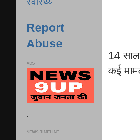
स्वास्थ्य
Report
Abuse
14 साल 
ADS
कई मामलो
.
NEWS TIMELINE