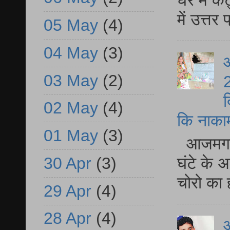
घर में क
में उत्त
05 May
(4)
04 May
(3)
आ
03 May
(2)
2
द
02 May
(4)
कि नाकामी 
01 May
(3)
आजमगढ़ 
घंटे के 
30 Apr
(3)
चोरो का 
29 Apr
(4)
28 Apr
(4)
आ