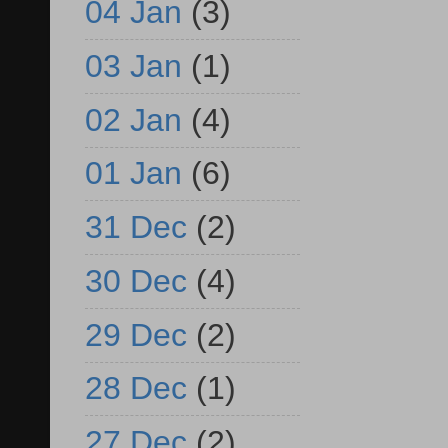
04 Jan
(3)
03 Jan
(1)
02 Jan
(4)
01 Jan
(6)
31 Dec
(2)
30 Dec
(4)
29 Dec
(2)
28 Dec
(1)
27 Dec
(2)