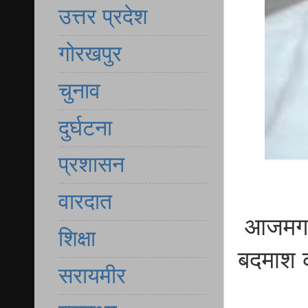
उत्तर प्रदेश
गोरखपुर
चुनाव
दुर्घटना
प्रशासन
वारदात
आजमगढ़
शिक्षा
बदमाश क
सरायमीर