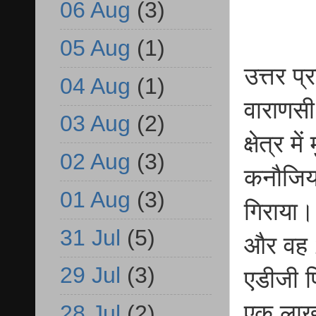
06 Aug
(3)
05 Aug
(1)
उत्तर प
04 Aug
(1)
वाराणसी
03 Aug
(2)
क्षेत्र 
02 Aug
(3)
कनौजिय
01 Aug
(3)
गिराया।
31 Jul
(5)
और वह 
29 Jul
(3)
एडीजी प
एक लाख 
28 Jul
(2)