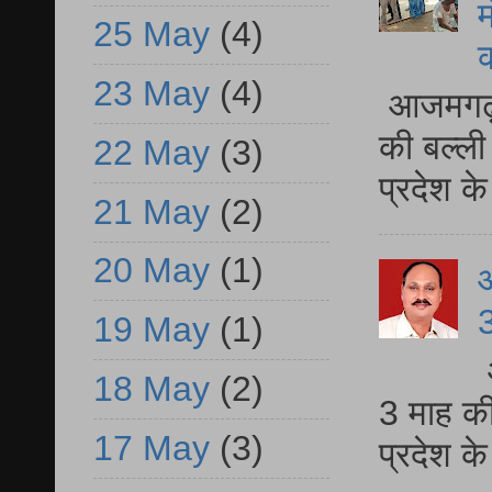
म
25 May
(4)
23 May
(4)
आजमगढ़ 
की बल्ली
22 May
(3)
प्रदेश 
21 May
(2)
20 May
(1)
3
19 May
(1)
18 May
(2)
3 माह की
17 May
(3)
प्रदेश क