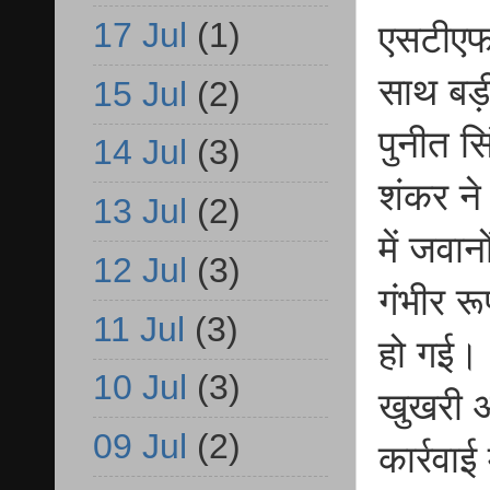
17 Jul
(1)
एसटीएफ 
साथ बड़
15 Jul
(2)
पुनीत सि
14 Jul
(3)
शंकर ने
13 Jul
(2)
में जवान
12 Jul
(3)
गंभीर र
11 Jul
(3)
हो गई।
10 Jul
(3)
खुखरी औ
09 Jul
(2)
कार्रवा