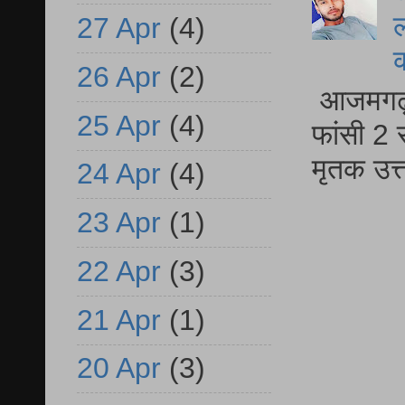
ल
27 Apr
(4)
26 Apr
(2)
आजमगढ़ द
25 Apr
(4)
फांसी 2 
मृतक उत
24 Apr
(4)
23 Apr
(1)
22 Apr
(3)
21 Apr
(1)
20 Apr
(3)