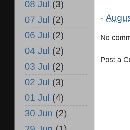
08 Jul
(3)
-
Augus
07 Jul
(2)
06 Jul
(2)
No comm
04 Jul
(2)
Post a 
03 Jul
(2)
02 Jul
(3)
01 Jul
(4)
30 Jun
(2)
29 Jun
(1)