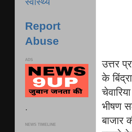
स्वास्थ्य
Report
Abuse
ADS
उत्तर प
के बिंद्
चेवारिय
भीषण सड़
.
बाजार क
NEWS TIMELINE