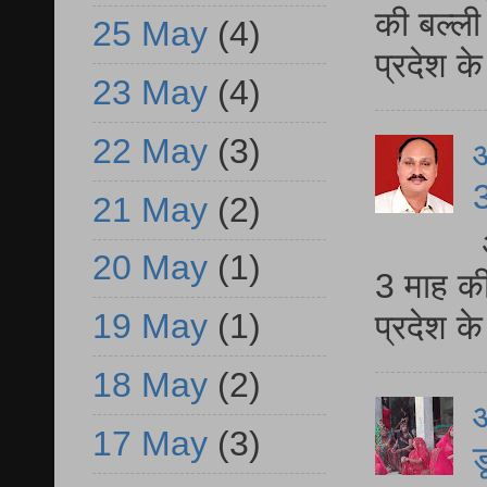
की बल्ली
25 May
(4)
प्रदेश 
23 May
(4)
22 May
(3)
3
21 May
(2)
20 May
(1)
3 माह की
19 May
(1)
प्रदेश क
18 May
(2)
आ
17 May
(3)
ड