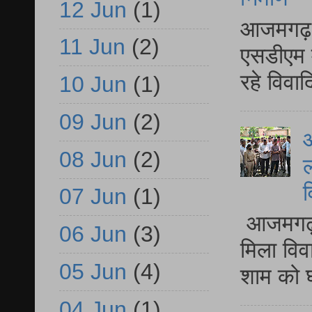
12 Jun
(1)
आजमगढ़ द
11 Jun
(2)
एसडीएम म
रहे विवा
10 Jun
(1)
09 Jun
(2)
आ
08 Jun
(2)
ल
व
07 Jun
(1)
आजमगढ़ द
06 Jun
(3)
मिला विव
05 Jun
(4)
शाम को घ
04 Jun
(1)