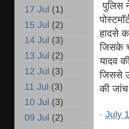
पुलिस ने
17 Jul
(1)
पोस्टमॉ
15 Jul
(2)
हादसे क
14 Jul
(3)
जिसके च
13 Jul
(2)
यादव की
12 Jul
(3)
जिससे उ
11 Jul
(3)
की जांच
10 Jul
(3)
-
July 
09 Jul
(2)