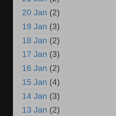
20 Jan
(2)
19 Jan
(3)
18 Jan
(2)
17 Jan
(3)
16 Jan
(2)
15 Jan
(4)
14 Jan
(3)
13 Jan
(2)