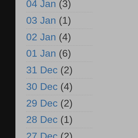
04 Jan
(3)
03 Jan
(1)
02 Jan
(4)
01 Jan
(6)
31 Dec
(2)
30 Dec
(4)
29 Dec
(2)
28 Dec
(1)
27 Dec
(2)