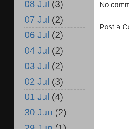
08 Jul
(3)
No comm
07 Jul
(2)
Post a 
06 Jul
(2)
04 Jul
(2)
03 Jul
(2)
02 Jul
(3)
01 Jul
(4)
30 Jun
(2)
29 Jun
(1)