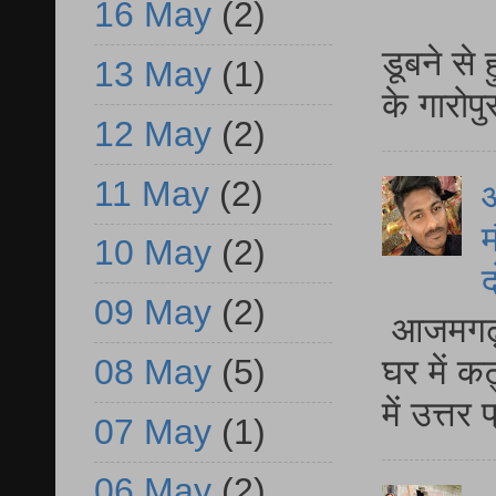
16 May
(2)
आ
डूबने से
13 May
(1)
के गारोपु
12 May
(2)
11 May
(2)
म
10 May
(2)
द
09 May
(2)
आजमगढ़ 
08 May
(5)
घर में क
में उत्त
07 May
(1)
06 May
(2)