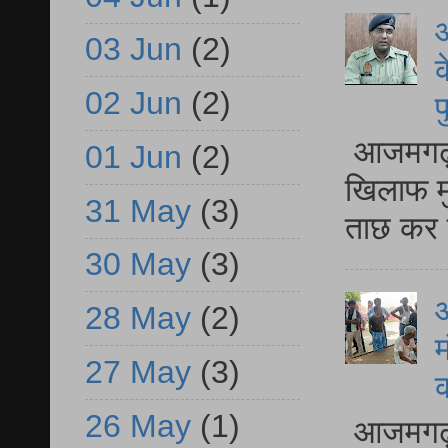
आ
03 Jun
(2)
क
02 Jun
(2)
प
आजमगढ़ द
01 Jun
(2)
खिलाफ मु
31 May
(3)
ताछ कर र
30 May
(3)
आ
28 May
(2)
म
27 May
(3)
26 May
(1)
आजमगढ़ 