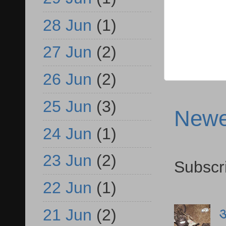
28 Jun
(1)
27 Jun
(2)
26 Jun
(2)
25 Jun
(3)
Newe
24 Jun
(1)
23 Jun
(2)
Subscr
22 Jun
(1)
आ
21 Jun
(2)