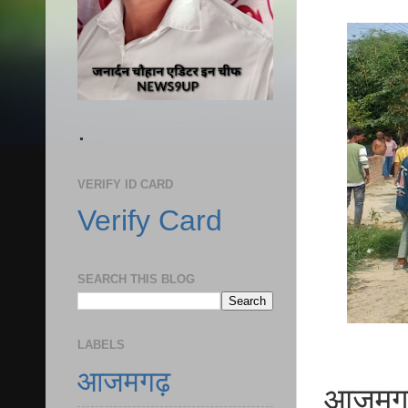
.
VERIFY ID CARD
Verify Card
SEARCH THIS BLOG
LABELS
आजमगढ़
आजमगढ़ 