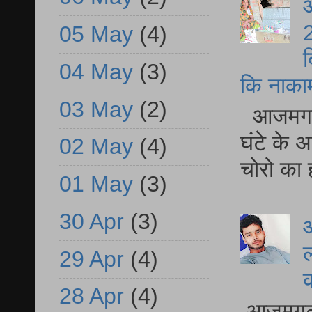
आ
2
05 May
(4)
द
04 May
(3)
कि नाकामी 
03 May
(2)
आजमगढ़ 
घंटे के 
02 May
(4)
चोरो का 
01 May
(3)
30 Apr
(3)
आ
ल
29 Apr
(4)
28 Apr
(4)
आजमगढ़ द