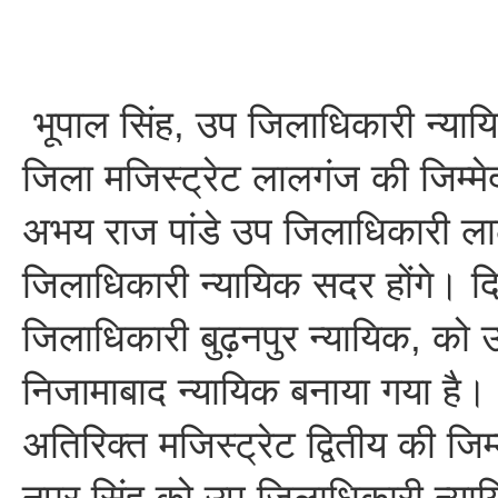
भूपाल सिंह, उप जिलाधिकारी न्या
जिला मजिस्ट्रेट लालगंज की जिम्मे
अभय राज पांडे उप जिलाधिकारी 
जिलाधिकारी न्यायिक सदर होंगे। द
जिलाधिकारी बुढ़नपुर न्यायिक, को
निजामाबाद न्यायिक बनाया गया है। 
अतिरिक्त मजिस्ट्रेट द्वितीय की जिम्