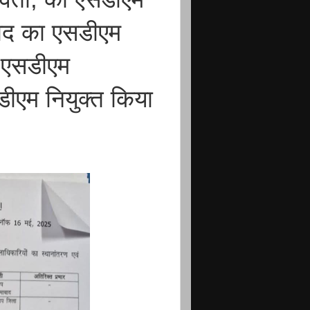
ाबाद का एसडीएम
र एसडीएम
ीएम नियुक्त किया