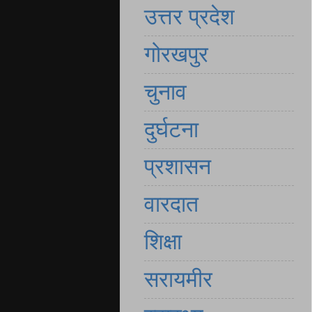
उत्तर प्रदेश
गोरखपुर
चुनाव
दुर्घटना
प्रशासन
वारदात
शिक्षा
सरायमीर