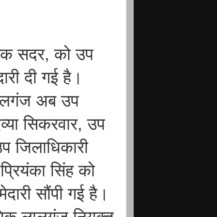
यिक सदर, को उप
दारी दी गई है।
लालगंज अब उप
िव्या सिकरवार, उप
 उप जिलाधिकारी
प्रियंका सिंह को
मेदारी सौंपी गई है।