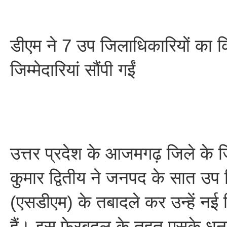
डीएम ने 7 उप जिलाधिकारियों का 
जिम्मेदारियां सौंपी गईं
उत्तर प्रदेश के आजमगढ़ जिले के ज
कुमार द्वितीय ने जनपद के सात उप 
(एसडीएम) के तबादले कर उन्हें नई जि
हैं। इस फेरबदल के तहत एसके धन