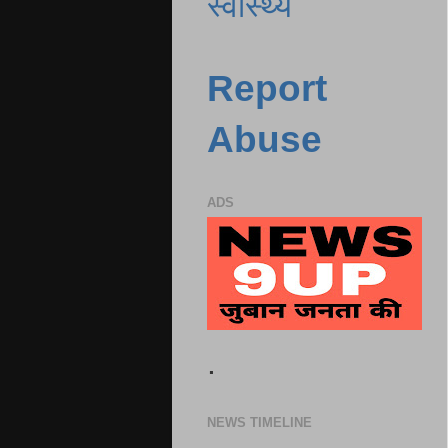
स्वास्थ्य
Report
Abuse
ADS
.
NEWS TIMELINE