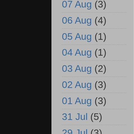
07 Aug
(3)
06 Aug
(4)
05 Aug
(1)
04 Aug
(1)
03 Aug
(2)
02 Aug
(3)
01 Aug
(3)
31 Jul
(5)
29 Jul
(3)