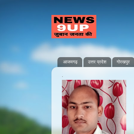
आजमगढ़
उत्तर प्रदेश
गोरखपुर
.