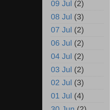
09 Jul
(2)
08 Jul
(3)
07 Jul
(2)
06 Jul
(2)
04 Jul
(2)
03 Jul
(2)
02 Jul
(3)
01 Jul
(4)
30 Jun
(2)