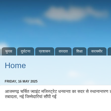
चुनाव
दुर्घटना
प्रशासन
वारदात
शिक्षा
सरायमीर
Home
FRIDAY, 16 MAY 2025
आजमगढ़ चर्चित ज्वाइंट मजिस्ट्रेट धनवन्ता का सदर से स्थानान्तरण
तबादला, नई जिम्मेदारियां सौंपी गईं