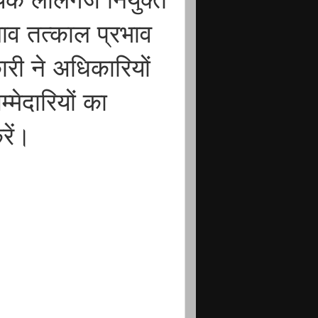
यिक लालगंज नियुक्त
व तत्काल प्रभाव
री ने अधिकारियों
्मेदारियों का
रें।