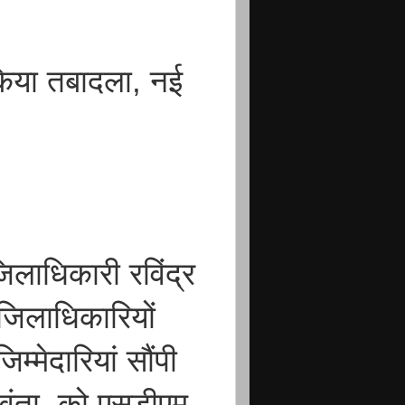
किया तबादला, नई
िलाधिकारी रविंद्र
जिलाधिकारियों
म्मेदारियां सौंपी
वंता, को एसडीएम