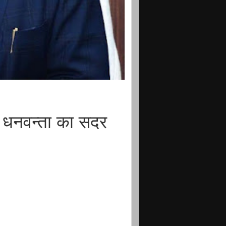
ट धनवन्ता का सदर