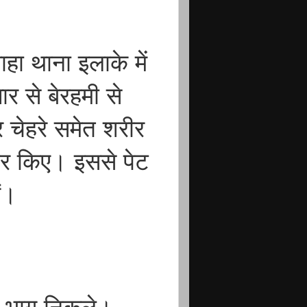
ाहा थाना इलाके में
र से बेरहमी से
र चेहरे समेत शरीर
वार किए। इससे पेट
ं।