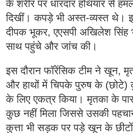
के शरीर पर धारदार हथियार से हमल
दिखीं। कपड़े भी अस्त-व्यस्त थे।
दीपक भूकर, एएसपी अखिलेश सिंह भ
साथ पहुंचे और जांच की।
इस दौरान फॉरेंसिक टीम ने खून, मृ
और हाथों में चिपके पुरुष के (छोटे)
के लिए एकत्र किया। मृतका के प
कुछ नहीं मिला जिससे उसकी पहच
कुत्ता भी सड़क पर पड़े खून के छीटो