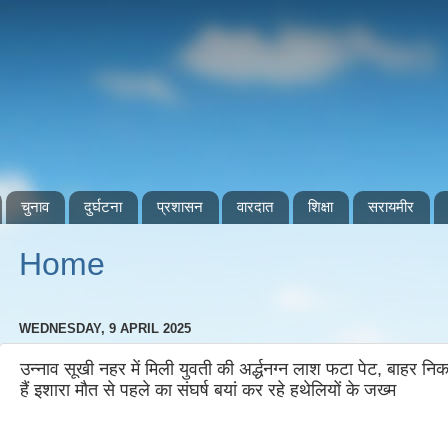
चुनाव
दुर्घटना
प्रशासन
वारदात
शिक्षा
सरायमीर
Home
WEDNESDAY, 9 APRIL 2025
उन्नाव सूखी नहर में मिली युवती की अर्द्धनग्न लाश फटा पेट, बाहर न
हैं इशारा मौत से पहले का संघर्ष बयां कर रहे हथेलियों के जख्म