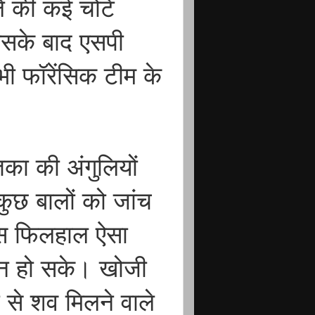
े की कई चोटें
 इसके बाद एसपी
ी फॉरेंसिक टीम के
तका की अंगुलियों
 कुछ बालों को जांच
ास फिलहाल ऐसा
ान हो सके। खोजी
ं से शव मिलने वाले