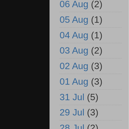
06 Aug
(2)
05 Aug
(1)
04 Aug
(1)
03 Aug
(2)
02 Aug
(3)
01 Aug
(3)
31 Jul
(5)
29 Jul
(3)
28 Jul
(2)