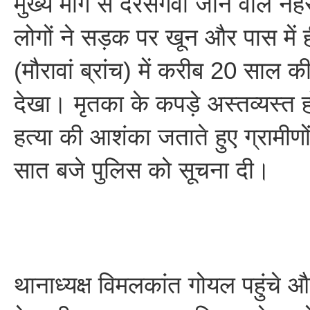
मुख्य मार्ग से दरसगवां जाने वाले नह
लोगों ने सड़क पर खून और पास में ह
(मौरावां ब्रांच) में करीब 20 साल 
देखा। मृतका के कपड़े अस्तव्यस्त होन
हत्या की आशंका जताते हुए ग्रामीण
सात बजे पुलिस को सूचना दी।
थानाध्यक्ष विमलकांत गोयल पहुंचे