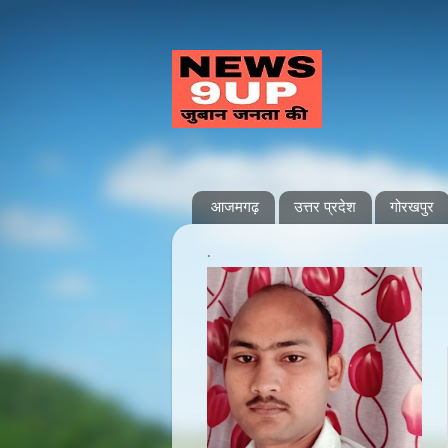
आजमगढ़
उत्तर प्रदेश
गोरखपुर
.