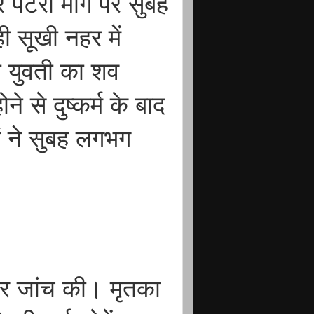
र पटरी मार्ग पर सुबह
ी सूखी नहर में
की युवती का शव
े से दुष्कर्म के बाद
ों ने सुबह लगभग
 और जांच की। मृतका