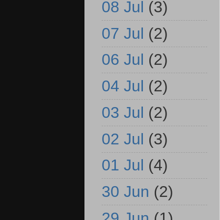
08 Jul
(3)
07 Jul
(2)
06 Jul
(2)
04 Jul
(2)
03 Jul
(2)
02 Jul
(3)
01 Jul
(4)
30 Jun
(2)
29 Jun
(1)