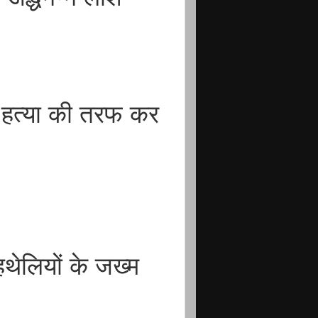
य हत्या की तरफ कर
हथेलियों के जख्म