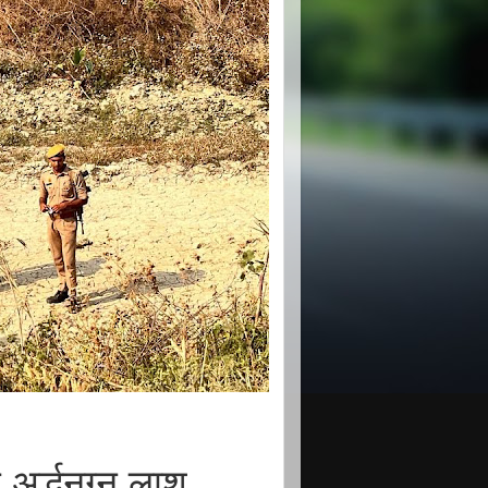
अर्द्धनग्न लाश