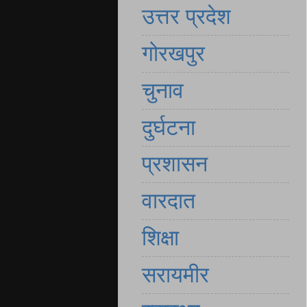
उत्तर प्रदेश
गोरखपुर
चुनाव
दुर्घटना
प्रशासन
वारदात
शिक्षा
सरायमीर