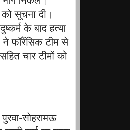
रे भाग निकले।
िस को सूचना दी।
ुष्कर्म के बाद हत्या
ने फॉरेंसिक टीम से
 सहित चार टीमों को
 पुरवा-सोहरामऊ