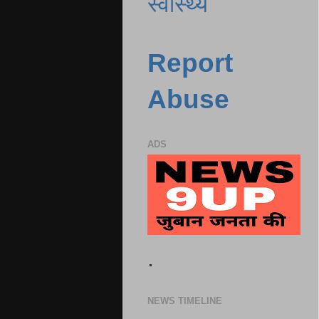
स्वास्थ्य
Report
Abuse
ADS
.
NEWS TIMELINE