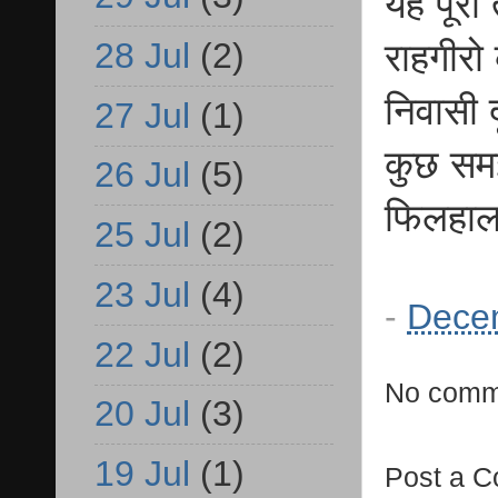
यह पूरा 
28 Jul
(2)
राहगीरो
निवासी 
27 Jul
(1)
कुछ समझ
26 Jul
(5)
फिलहाल
25 Jul
(2)
23 Jul
(4)
-
Dece
22 Jul
(2)
No comm
20 Jul
(3)
19 Jul
(1)
Post a 