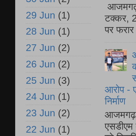
आजमगढ़ स
29 Jun
(1)
टक्कर, 2
पर फरार 
28 Jun
(1)
27 Jun
(2)
आ
26 Jun
(2)
क
स
25 Jun
(3)
आरोप - ए
24 Jun
(1)
निर्माण
23 Jun
(2)
आजमगढ़ द
एसडीएम म
22 Jun
(1)