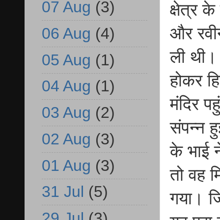
07 Aug
(3)
क्षेत्र 
और रवीन
06 Aug
(4)
ली थी। 
05 Aug
(1)
होकर हिन
04 Aug
(1)
मंदिर पहु
03 Aug
(2)
संपन्न 
02 Aug
(3)
के भाई न
01 Aug
(3)
तो वह म
31 Jul
(5)
गया। जि
29 Jul
(3)