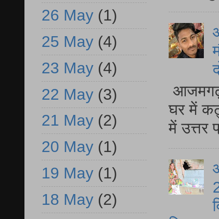
26 May
(1)
25 May
(4)
म
23 May
(4)
द
आजमगढ़ 
22 May
(3)
घर में क
21 May
(2)
में उत्त
20 May
(1)
आ
19 May
(1)
2
18 May
(2)
द