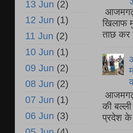
13 Jun
(2)
आजमगढ़ द
12 Jun
(1)
खिलाफ मु
ताछ कर र
11 Jun
(2)
10 Jun
(1)
आ
09 Jun
(2)
म
08 Jun
(2)
आजमगढ़ 
07 Jun
(1)
की बल्ली
06 Jun
(3)
प्रदेश 
05 Jun
(4)