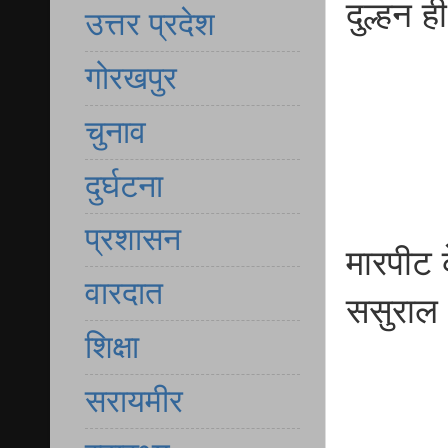
दुल्हन ह
उत्तर प्रदेश
गोरखपुर
चुनाव
दुर्घटना
प्रशासन
मारपीट क
वारदात
ससुराल
शिक्षा
सरायमीर