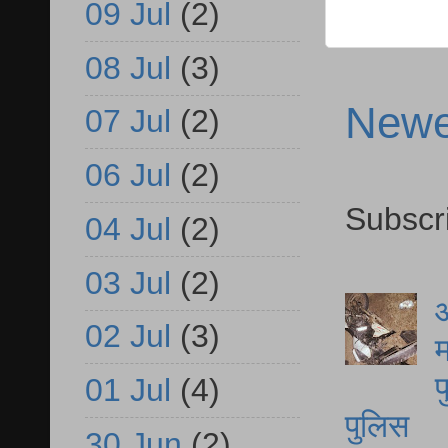
09 Jul
(2)
08 Jul
(3)
Newe
07 Jul
(2)
06 Jul
(2)
Subscr
04 Jul
(2)
03 Jul
(2)
आ
02 Jul
(3)
म
फ
01 Jul
(4)
पुलिस
30 Jun
(2)