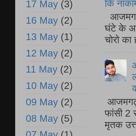
कि नाकामी 
17 May
(3)
आजमगढ़ 
16 May
(2)
घंटे के 
13 May
(1)
चोरो का 
12 May
(2)
आ
11 May
(2)
ल
10 May
(2)
आजमगढ़ द
09 May
(2)
फांसी 2 
08 May
(5)
मृतक उत
07 May
(1)