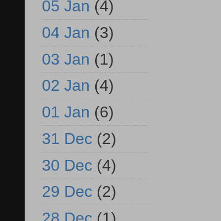
05 Jan
(4)
04 Jan
(3)
03 Jan
(1)
02 Jan
(4)
01 Jan
(6)
31 Dec
(2)
30 Dec
(4)
29 Dec
(2)
28 Dec
(1)