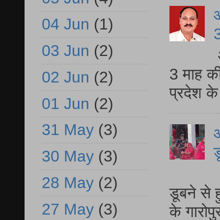
04 Jun
(1)
3
03 Jun
(2)
3 माह की
02 Jun
(2)
प्रदेश क
01 Jun
(2)
31 May
(3)
आ
ड
30 May
(3)
आ
28 May
(2)
डूबने से
27 May
(3)
के गारोपु