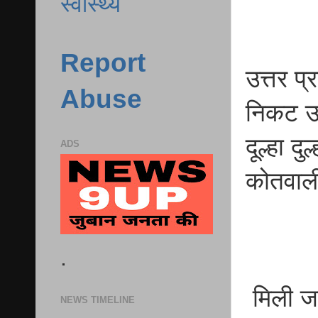
स्वास्थ्य
Report
उत्तर प
Abuse
निकट उ
दूल्हा 
ADS
कोतवाली
.
मिली जा
NEWS TIMELINE