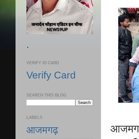
.
VERIFY ID CARD
Verify Card
SEARCH THIS BLOG
LABELS
आजमगढ़ 
आजमगढ़