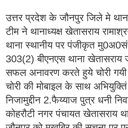
उत्तर प्रदेश के जौनपुर जिले मे था
टीम ने थानाध्यक्ष खेतासराय रामाश्रय 
थाना स्थानीय पर पंजीकृत मु0अ0
303(2) बीएनएस थाना खेतासराय 
सफल अनावरण करते हुये चोरी गयी
चोरी की मोबाइल के साथ अभियुक्ति
निजामुद्दीन 2.फैय्याज पुत्र धनी नि
कोहरौटी नगर पंचायत खेतासराय थ
जौनपुर को मुखबिर की सूचना पर 