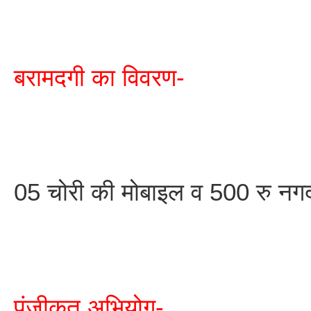
बरामदगी का विवरण-
05 चोरी की मोबाइल व 500 रु नगद
पंजीकृत अभियोग-