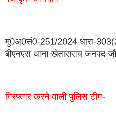
मु0अ0सं0-251/2024 धारा-303(
बीएनएस थाना खेतासराय जनपद ज
गिरफ्तार करने वाली पुलिस टीम-