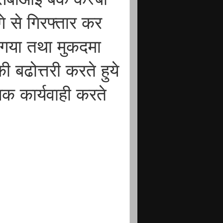
 से गिरफ्तार कर
 गया तथा मुकदमा
 बढोत्तरी करते हुये
क कार्यवाही करते