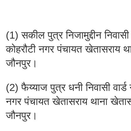
(1) सकील पुत्र निजामुद्दीन निवासी 
कोहरौटी नगर पंचायत खेतासराय थ
जौनपुर।
(2) फैय्याज पुत्र धनी निवासी वार्
नगर पंचायत खेतासराय थाना खेता
जौनपुर।