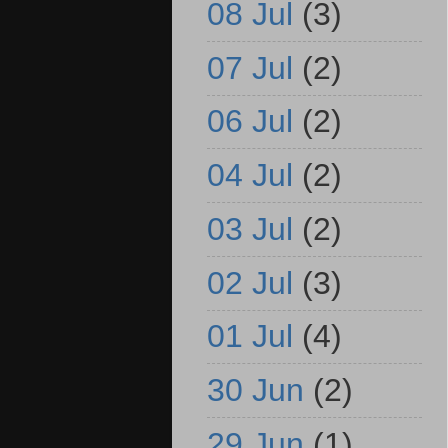
08 Jul
(3)
07 Jul
(2)
06 Jul
(2)
04 Jul
(2)
03 Jul
(2)
02 Jul
(3)
01 Jul
(4)
30 Jun
(2)
29 Jun
(1)