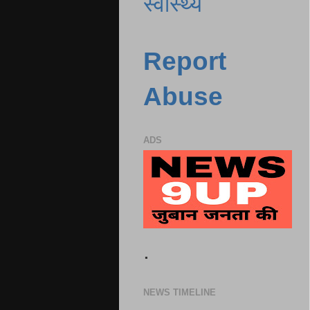
स्वास्थ्य
Report
Abuse
ADS
.
NEWS TIMELINE