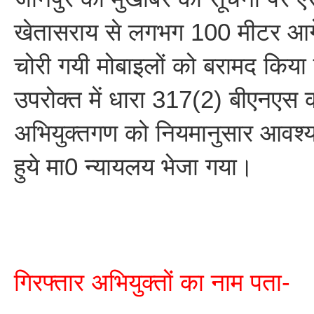
खेतासराय से लगभग 100 मीटर आगे
चोरी गयी मोबाइलों को बरामद किया
उपरोक्त में धारा 317(2) बीएनएस की
अभियुक्तगण को नियमानुसार आवश्य
हुये मा0 न्यायलय भेजा गया।
गिरफ्तार अभियुक्तों का नाम पता-