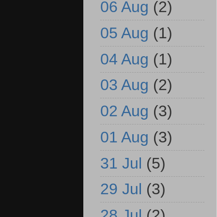
06 Aug
(2)
05 Aug
(1)
04 Aug
(1)
03 Aug
(2)
02 Aug
(3)
01 Aug
(3)
31 Jul
(5)
29 Jul
(3)
28 Jul
(2)