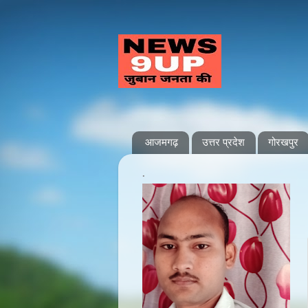
आजमगढ़
उत्तर प्रदेश
गोरखपुर
.