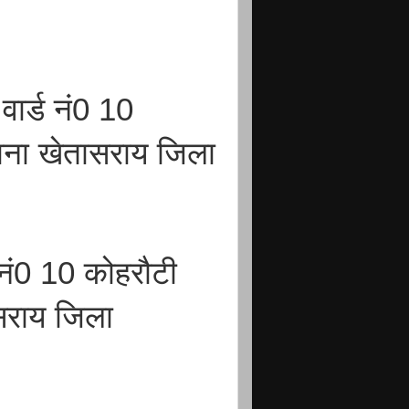
वार्ड नं0 10
ाना खेतासराय जिला
ड नं0 10 कोहरौटी
सराय जिला