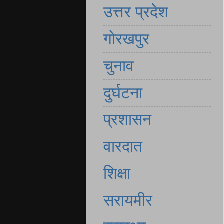
उत्तर प्रदेश
गोरखपुर
चुनाव
दुर्घटना
प्रशासन
वारदात
शिक्षा
सरायमीर