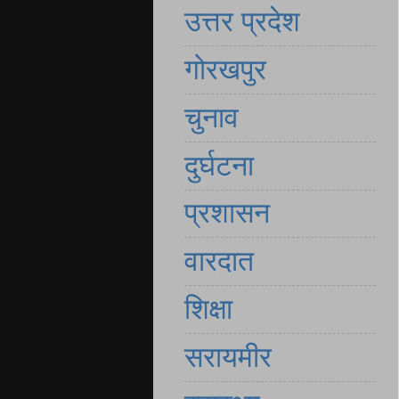
उत्तर प्रदेश
गोरखपुर
चुनाव
दुर्घटना
प्रशासन
वारदात
शिक्षा
सरायमीर