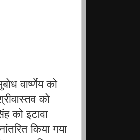
बोध वार्ष्णेय को
्रीवास्तव को
िंह को इटावा
नांतरित किया गया