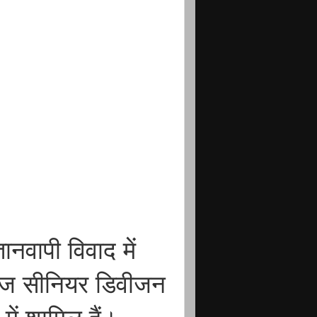
नवापी विवाद में
 जज सीनियर डिवीजन