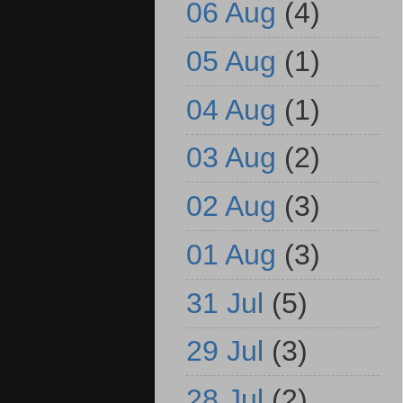
06 Aug
(4)
05 Aug
(1)
04 Aug
(1)
03 Aug
(2)
02 Aug
(3)
01 Aug
(3)
31 Jul
(5)
29 Jul
(3)
28 Jul
(2)