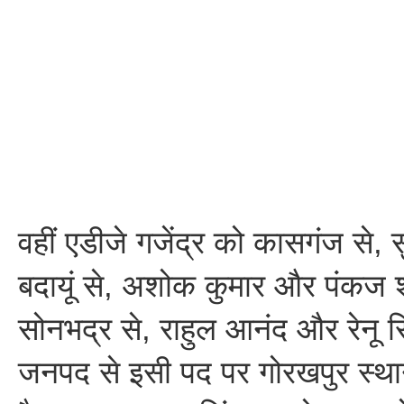
वहीं एडीजे गजेंद्र को कासगंज से, सु
बदायूं से, अशोक कुमार और पंकज श
सोनभद्र से, राहुल आनंद और रेनू स
जनपद से इसी पद पर गोरखपुर स्था