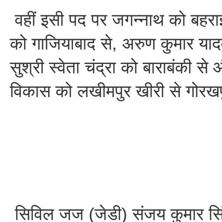
वहीं इसी पद पर जगन्नाथ को बहरा
को गाजियाबाद से, अरुण कुमार याद
सुश्री स्वेता चंद्रा को बाराबंकी स
विकास को लखीमपुर खीरी से गोरखप
सिविल जज (जेडी) संजय कुमार सिं