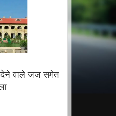
 देने वाले जज समेत
ला