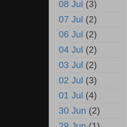
08 Jul
(3)
07 Jul
(2)
06 Jul
(2)
04 Jul
(2)
03 Jul
(2)
02 Jul
(3)
01 Jul
(4)
30 Jun
(2)
29 Jun
(1)