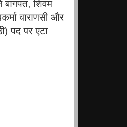
से बागपत, शिवम
्वकर्मा वाराणसी और
ी) पद पर एटा