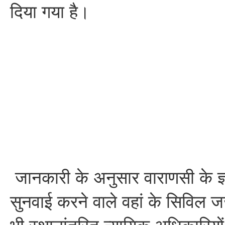
दिया गया है।
जानकारी के अनुसार वाराणसी के ज्ञा
सुनवाई करने वाले वहां के सिविल