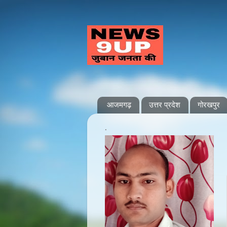
आजमगढ़
उत्तर प्रदेश
गोरखपुर
.