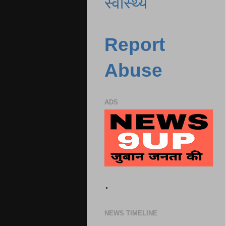
स्वास्थ्य
Report
Abuse
ADS
.
NEWS TIMELINE