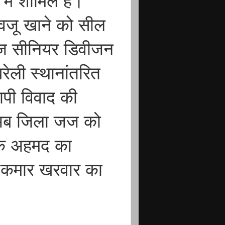
में शामिल हैं।
 वजू खाने को सील
जज सीनियर डिवीजन
रेली स्थानांतरित
ापी विवाद की
र अब जिला जज को
राक अहमद का
 कमार खरवार का