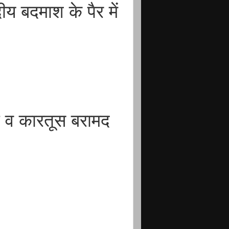
ीय बदमाश के पैर में
 व कारतूस बरामद