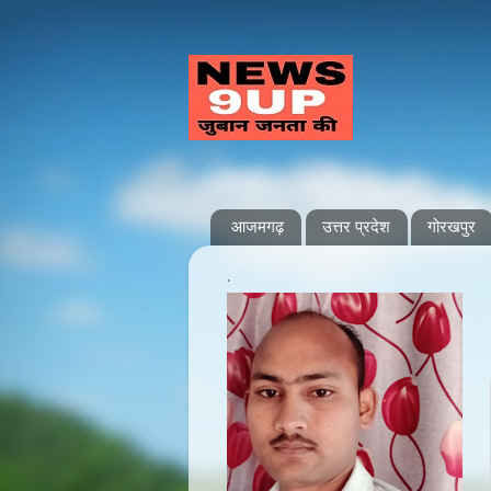
आजमगढ़
उत्तर प्रदेश
गोरखपुर
.