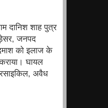
ाम दानिश शाह पुत्र
ड़ेसर, जनपद
बदमाश को इलाज के
ती कराया। घायल
टरसाइकिल, अवैध
।