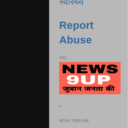
स्वास्थ्य
Report
Abuse
ADS
.
NEWS TIMELINE