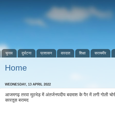
चुनाव
दुर्घटना
प्रशासन
वारदात
शिक्षा
सरायमीर
Home
WEDNESDAY, 13 APRIL 2022
आजमगढ़ तरवा मुठभेड़ में अंतर्जनपदीय बदमाश के पैर में लगी गोली 
कारतूस बरामद