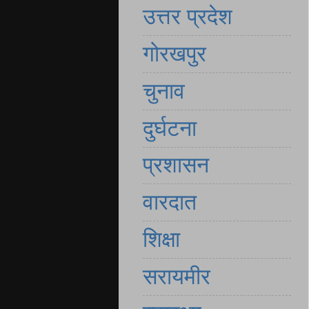
उत्तर प्रदेश
गोरखपुर
चुनाव
दुर्घटना
प्रशासन
वारदात
शिक्षा
सरायमीर