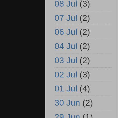
08 Jul
(3)
07 Jul
(2)
06 Jul
(2)
04 Jul
(2)
03 Jul
(2)
02 Jul
(3)
01 Jul
(4)
30 Jun
(2)
29 Jun
(1)