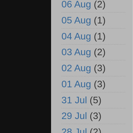
06 Aug
(2)
05 Aug
(1)
04 Aug
(1)
03 Aug
(2)
02 Aug
(3)
01 Aug
(3)
31 Jul
(5)
29 Jul
(3)
28 Jul
(2)