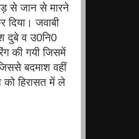
़ से जान से मारने
र दिया। जवाबी
नेश दुबे व उ0नि0
रिंग की गयी जिसमें
 जिससे बदमाश वहीं
को हिरासत में ले