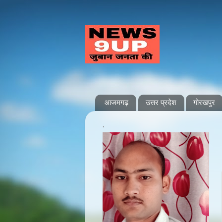
आजमगढ़
उत्तर प्रदेश
गोरखपुर
.