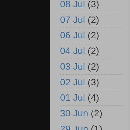
08 Jul
(3)
07 Jul
(2)
06 Jul
(2)
04 Jul
(2)
03 Jul
(2)
02 Jul
(3)
01 Jul
(4)
30 Jun
(2)
29 Jun
(1)