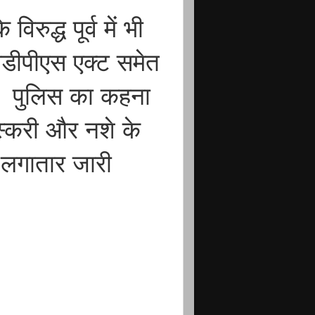
रुद्ध पूर्व में भी
नडीपीएस एक्ट समेत
ं। पुलिस का कहना
तस्करी और नशे के
 लगातार जारी