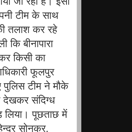
लाया जा रहा है। इसी
 अपनी टीम के साथ
ों की तलाश कर रहे
ली कि बीनापारा
लेकर किसी का
राधिकारी फूलपुर
पुलिस टीम ने मौके
 देखकर संदिग्ध
़ लिया। पूछताछ में
न्द्र सोनकर,