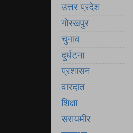
उत्तर प्रदेश
गोरखपुर
चुनाव
दुर्घटना
प्रशासन
वारदात
शिक्षा
सरायमीर