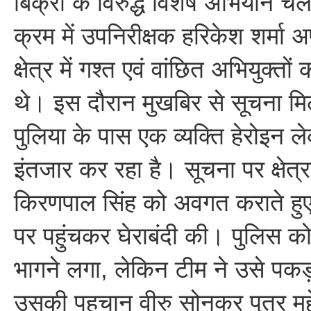
बिक्री के विरुद्ध विशेष अभियान च
क्रम में उपनिरीक्षक हरिकेश शर्मा
क्षेत्र में गश्त एवं वांछित अभियुक्त
थे। इस दौरान मुखबिर से सूचना मि
पुलिया के पास एक व्यक्ति हेरोइन 
इंतजार कर रहा है। सूचना पर क्षेत्
किरणपाल सिंह को अवगत कराते हुए 
पर पहुंचकर घेराबंदी की। पुलिस को
भागने लगा, लेकिन टीम ने उसे पकड
उसकी पहचान वीरु सोनकर पुत्र महे