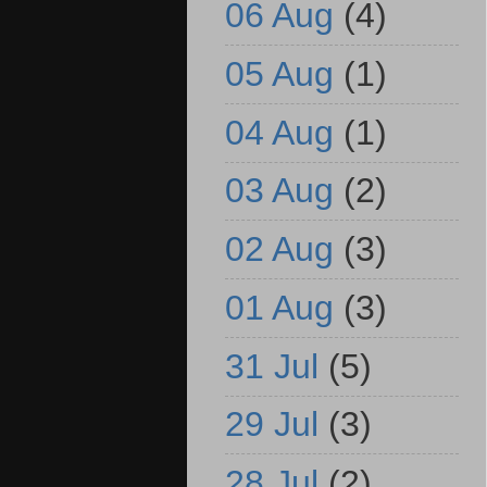
06 Aug
(4)
05 Aug
(1)
04 Aug
(1)
03 Aug
(2)
02 Aug
(3)
01 Aug
(3)
31 Jul
(5)
29 Jul
(3)
28 Jul
(2)