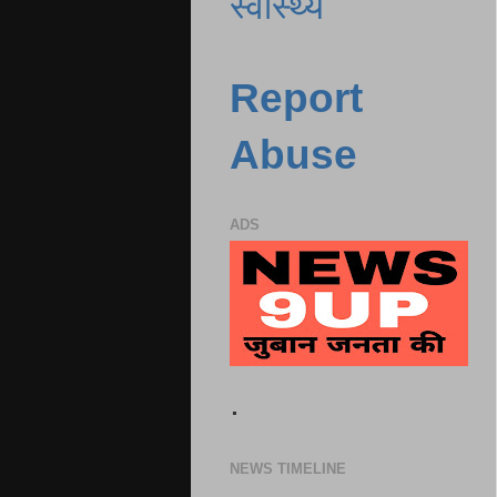
स्वास्थ्य
Report
Abuse
ADS
.
NEWS TIMELINE