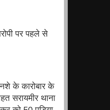
रोपी पर पहले से
नशे के कारोबार के
तहत सरायमीर थाना
कर को 50 पुड़िया