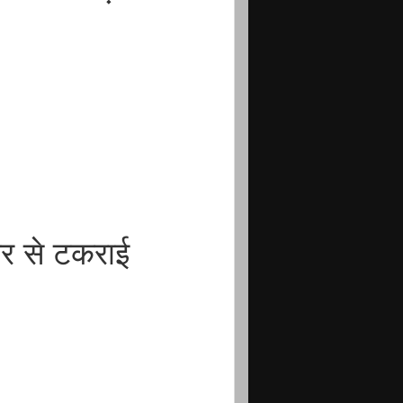
ेलर से टकराई