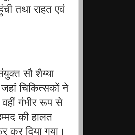
ंची तथा राहत एवं
ुक्त सौ शैय्या
जहां चिकित्सकों ने
हीं गंभीर रूप से
म्मद की हालत
रेफर कर दिया गया।