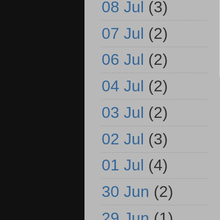
08 Jul
(3)
07 Jul
(2)
06 Jul
(2)
04 Jul
(2)
03 Jul
(2)
02 Jul
(3)
01 Jul
(4)
30 Jun
(2)
29 Jun
(1)