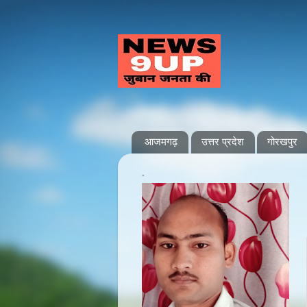
आजमगढ़
उत्तर प्रदेश
गोरखपुर
.