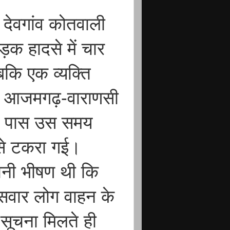
देवगांव कोतवाली
सड़क हादसे में चार
बकि एक व्यक्ति
सा आजमगढ़-वाराणसी
 के पास उस समय
 से टकरा गई।
 इतनी भीषण थी कि
 सवार लोग वाहन के
सूचना मिलते ही