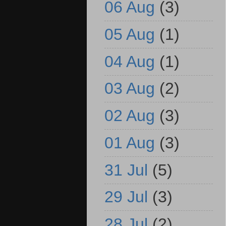
06 Aug
(3)
05 Aug
(1)
04 Aug
(1)
03 Aug
(2)
02 Aug
(3)
01 Aug
(3)
31 Jul
(5)
29 Jul
(3)
28 Jul
(2)