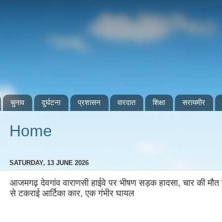
चुनाव
दुर्घटना
प्रशासन
वारदात
शिक्षा
सरायमीर
Home
SATURDAY, 13 JUNE 2026
आजमगढ़ देवगांव वाराणसी हाईवे पर भीषण सड़क हादसा, चार की मौत दे
से टकराई आर्टिका कार, एक गंभीर घायल