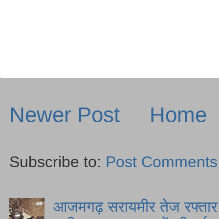
Newer Post
Home
Subscribe to:
Post Comments
आजमगढ़ सरायमीर तेज रफ्तार स