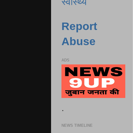
स्वास्थ्य
Report
Abuse
ADS
.
NEWS TIMELINE