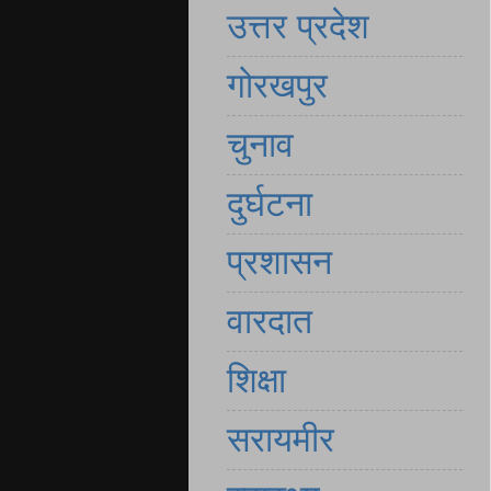
उत्तर प्रदेश
गोरखपुर
चुनाव
दुर्घटना
प्रशासन
वारदात
शिक्षा
सरायमीर