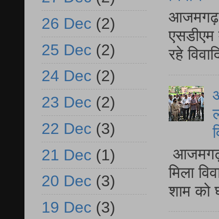
आजमगढ़ द
26 Dec
(2)
एसडीएम म
25 Dec
(2)
रहे विवा
24 Dec
(2)
आ
23 Dec
(2)
ल
22 Dec
(3)
व
आजमगढ़ द
21 Dec
(1)
मिला विव
20 Dec
(3)
शाम को घ
19 Dec
(3)