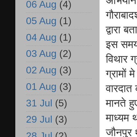
अभियान 
06 Aug
(4)
गौराबादश
05 Aug
(1)
द्वारा 
04 Aug
(1)
इस समय 
03 Aug
(2)
विथार ग
02 Aug
(3)
ग्रामों 
01 Aug
(3)
वारदात 
मानते हु
31 Jul
(5)
माध्यम 
29 Jul
(3)
जौनपुर 
28 Jul
(2)