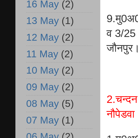
16 May
(2)
9.मु0अ
13 May
(1)
व 3/25 
12 May
(2)
जौनपुर
11 May
(2)
10 May
(2)
09 May
(2)
2.चन्दन
08 May
(5)
नौपेडवा
07 May
(1)
06 May
(2)