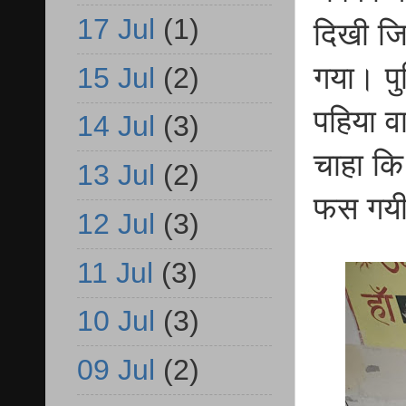
17 Jul
(1)
दिखी जि
गया। पु
15 Jul
(2)
पहिया व
14 Jul
(3)
चाहा कि
13 Jul
(2)
फस गय
12 Jul
(3)
11 Jul
(3)
10 Jul
(3)
09 Jul
(2)