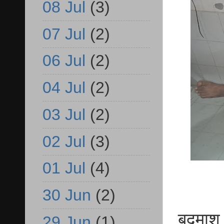
08 Jul
(3)
07 Jul
(2)
06 Jul
(2)
04 Jul
(2)
03 Jul
(2)
02 Jul
(3)
01 Jul
(4)
30 Jun
(2)
बदमाश 
29 Jun
(1)