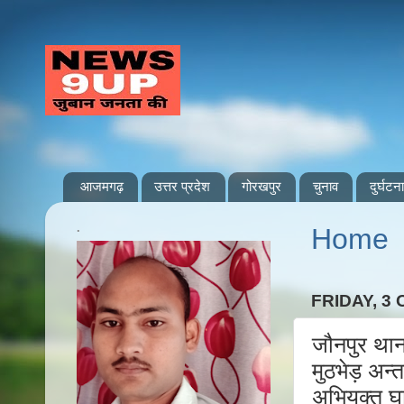
आजमगढ़
उत्तर प्रदेश
गोरखपुर
चुनाव
दुर्घटना
.
Home
FRIDAY, 3
जौनपुर थान
मुठभेड़ अन्
अभियुक्त घ