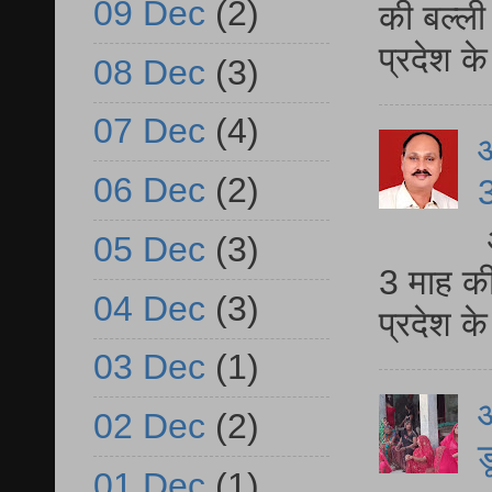
09 Dec
(2)
की बल्ली
प्रदेश 
08 Dec
(3)
07 Dec
(4)
06 Dec
(2)
3
05 Dec
(3)
3 माह की
04 Dec
(3)
प्रदेश क
03 Dec
(1)
आ
02 Dec
(2)
ड
01 Dec
(1)