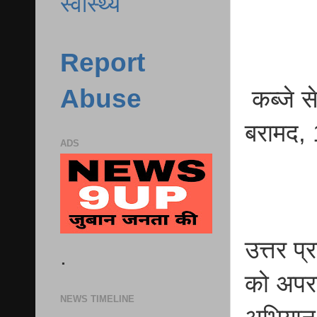
स्वास्थ्य
Report
Abuse
कब्जे स
बरामद,
ADS
उत्तर प
.
को अपरा
NEWS TIMELINE