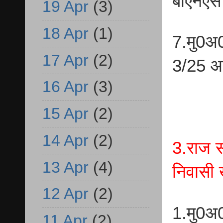
बीएनएस
19 Apr
(3)
18 Apr
(1)
7.मु0अ
17 Apr
(2)
3/25 आर
16 Apr
(3)
15 Apr
(2)
14 Apr
(2)
3.राज स
13 Apr
(4)
निवासी 
12 Apr
(2)
1.मु0अ
11 Apr
(2)