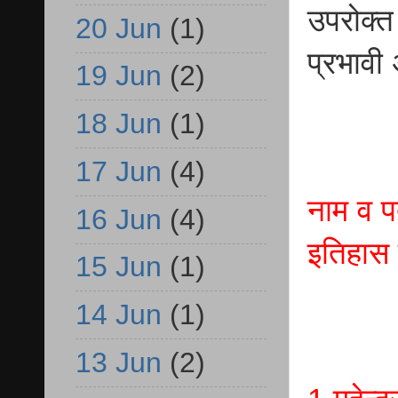
उपरोक्त
20 Jun
(1)
प्रभावी
19 Jun
(2)
18 Jun
(1)
17 Jun
(4)
नाम व प
16 Jun
(4)
इतिहास 
15 Jun
(1)
14 Jun
(1)
13 Jun
(2)