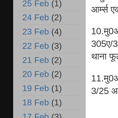
25 Feb
(1)
आर्म्स 
24 Feb
(2)
10.मु0
23 Feb
(4)
305ए/3
22 Feb
(3)
थाना फ
21 Feb
(2)
20 Feb
(2)
11.मु0
19 Feb
(1)
3/25 आर
18 Feb
(1)
17 Feb
(3)