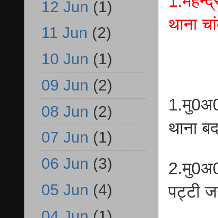
1.महेन्द
12 Jun
(1)
थाना चा
11 Jun
(2)
10 Jun
(1)
09 Jun
(2)
1.मु0अ
08 Jun
(2)
थाना ब
07 Jun
(1)
06 Jun
(3)
2.मु0अ
05 Jun
(4)
पट्टी 
04 Jun
(1)