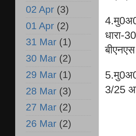
02 Apr
(3)
4.मु0अ
01 Apr
(2)
धारा-3
31 Mar
(1)
बीएनएस
30 Mar
(2)
5.मु0अ
29 Mar
(1)
3/25 आर
28 Mar
(3)
27 Mar
(2)
26 Mar
(2)