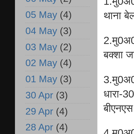
1.मु0अ
05 May
(4)
थाना बे
04 May
(3)
2.मु0अ
03 May
(2)
बक्शा 
02 May
(4)
01 May
(3)
3.मु0अ
धारा-3
30 Apr
(3)
बीएनएस
29 Apr
(4)
28 Apr
(4)
4.मु0अ