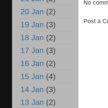
No comm
20 Jan
(2)
Post a 
19 Jan
(3)
18 Jan
(2)
17 Jan
(3)
16 Jan
(2)
15 Jan
(4)
14 Jan
(3)
13 Jan
(2)