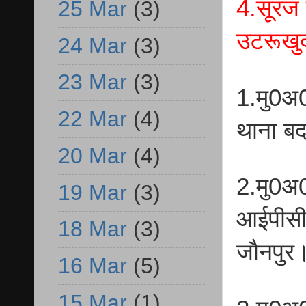
4.सूरज 
25 Mar
(3)
उटरूखुर्
24 Mar
(3)
23 Mar
(3)
1.मु0अ
22 Mar
(4)
थाना ब
20 Mar
(4)
2.मु0अ
19 Mar
(3)
आईपीसी 
18 Mar
(3)
जौनपुर
16 Mar
(5)
15 Mar
(1)