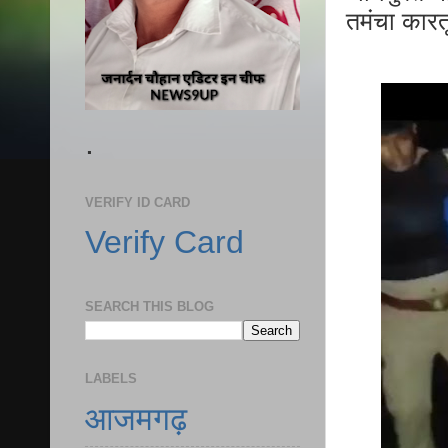
तमंचा कार
.
VERIFY ID CARD
Verify Card
SEARCH THIS BLOG
LABELS
आजमगढ़