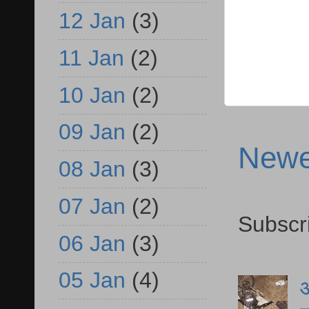
12 Jan
(3)
11 Jan
(2)
10 Jan
(2)
09 Jan
(2)
Newe
08 Jan
(3)
07 Jan
(2)
Subscr
06 Jan
(3)
05 Jan
(4)
आ