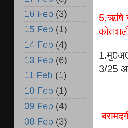
16 Feb
(3)
5.ऋषि स
15 Feb
(1)
कोतवाली
14 Feb
(4)
1.मु0अ
13 Feb
(6)
3/25 आर
11 Feb
(1)
10 Feb
(1)
09 Feb
(4)
बरामदग
08 Feb
(3)