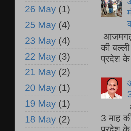
आ
26 May
(1)
म
25 May
(4)
आजमगढ़ 
23 May
(4)
की बल्ली
22 May
(3)
प्रदेश 
21 May
(2)
20 May
(1)
3
19 May
(1)
3 माह की
18 May
(2)
प्रदेश क