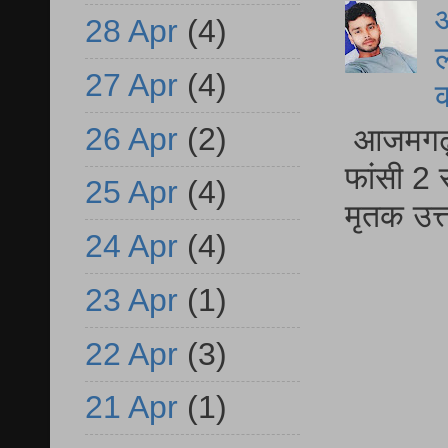
आ
28 Apr
(4)
ल
27 Apr
(4)
26 Apr
(2)
आजमगढ़ द
फांसी 2 
25 Apr
(4)
मृतक उत
24 Apr
(4)
23 Apr
(1)
22 Apr
(3)
21 Apr
(1)