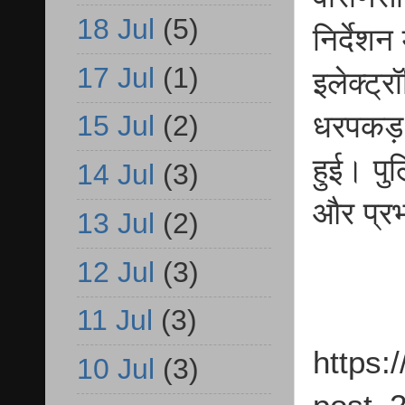
18 Jul
(5)
निर्देशन
17 Jul
(1)
इलेक्ट्र
धरपकड़ 
15 Jul
(2)
हुई। पुल
14 Jul
(3)
और प्रभ
13 Jul
(2)
12 Jul
(3)
11 Jul
(3)
https:
10 Jul
(3)