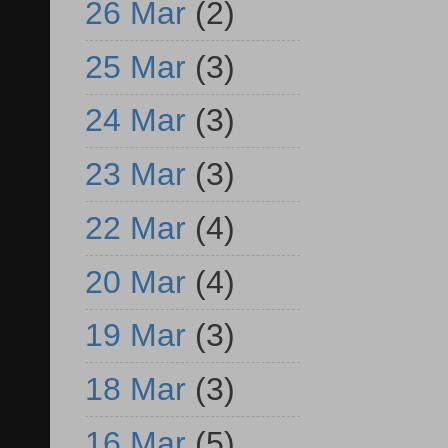
26 Mar
(2)
25 Mar
(3)
24 Mar
(3)
23 Mar
(3)
22 Mar
(4)
20 Mar
(4)
19 Mar
(3)
18 Mar
(3)
16 Mar
(5)