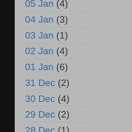
05 Jan
(4)
04 Jan
(3)
03 Jan
(1)
02 Jan
(4)
01 Jan
(6)
31 Dec
(2)
30 Dec
(4)
29 Dec
(2)
28 Dec
(1)