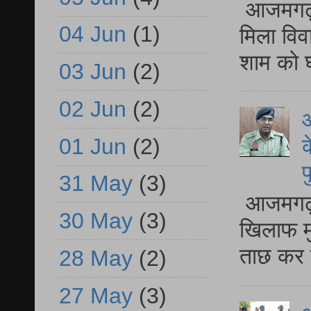
आजमगढ़ द
04 Jun
(1)
मिला विव
शाम को घ
03 Jun
(2)
02 Jun
(2)
आ
01 Jun
(2)
क
प
31 May
(3)
आजमगढ़ द
30 May
(3)
खिलाफ मु
ताछ कर र
28 May
(2)
27 May
(3)