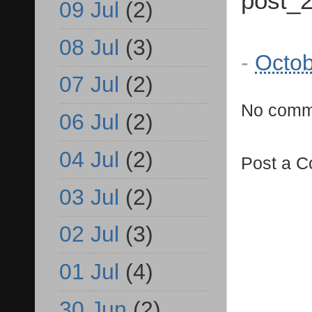
post_2
09 Jul
(2)
08 Jul
(3)
-
Octob
07 Jul
(2)
No comm
06 Jul
(2)
04 Jul
(2)
Post a 
03 Jul
(2)
02 Jul
(3)
01 Jul
(4)
30 Jun
(2)