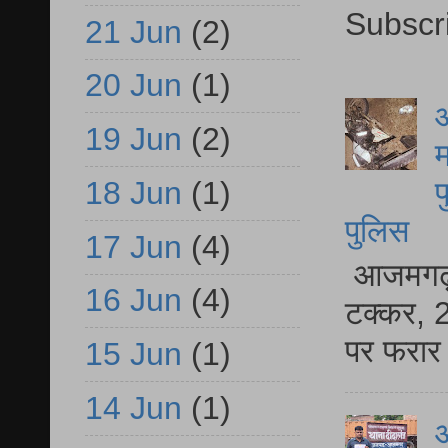
Subscr
21 Jun
(2)
20 Jun
(1)
आ
19 Jun
(2)
म
18 Jun
(1)
फ
पुलिस
17 Jun
(4)
आजमगढ़ स
16 Jun
(4)
टक्कर, 2
पर फरार 
15 Jun
(1)
14 Jun
(1)
आ