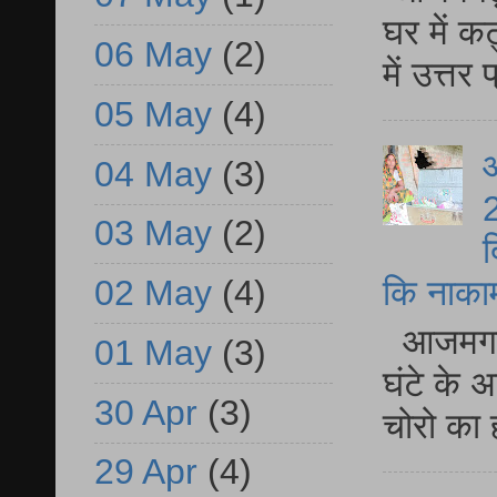
घर में क
06 May
(2)
में उत्त
05 May
(4)
आ
04 May
(3)
2
03 May
(2)
द
02 May
(4)
कि नाकामी 
आजमगढ़ 
01 May
(3)
घंटे के 
30 Apr
(3)
चोरो का 
29 Apr
(4)