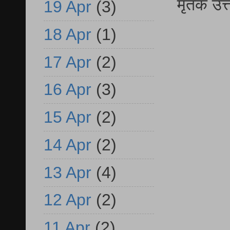
मृतक उत
19 Apr
(3)
18 Apr
(1)
17 Apr
(2)
16 Apr
(3)
15 Apr
(2)
14 Apr
(2)
13 Apr
(4)
12 Apr
(2)
11 Apr
(2)