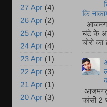
द
27 Apr
(4)
कि नाकामी 
26 Apr
(2)
आजमगढ़ 
25 Apr
(4)
घंटे के 
चोरो का 
24 Apr
(4)
23 Apr
(1)
आ
ल
22 Apr
(3)
21 Apr
(1)
आजमगढ़ द
20 Apr
(3)
फांसी 2 