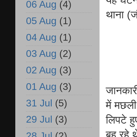
06 Aug
(4)
थाना (जौ
05 Aug
(1)
04 Aug
(1)
03 Aug
(2)
02 Aug
(3)
01 Aug
(3)
जानकारी
31 Jul
(5)
में मछली
29 Jul
(3)
लिपटे ह
बह रहे 
28 Jul
(2)