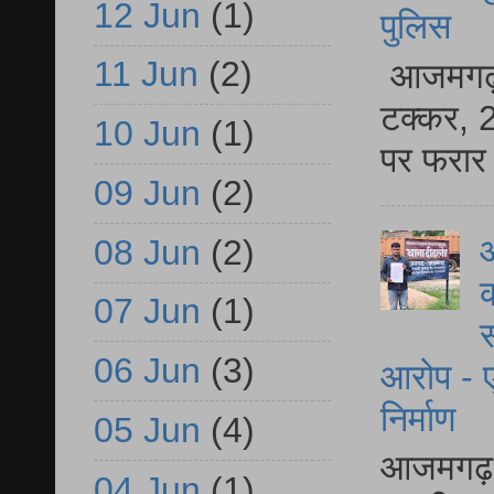
12 Jun
(1)
पुलिस
11 Jun
(2)
आजमगढ़ स
टक्कर, 2
10 Jun
(1)
पर फरार 
09 Jun
(2)
आ
08 Jun
(2)
क
07 Jun
(1)
स
06 Jun
(3)
आरोप - ए
निर्माण
05 Jun
(4)
आजमगढ़ द
04 Jun
(1)