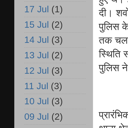
17 Jul
(1)
दी। शवो
15 Jul
(2)
पुलिस क
14 Jul
(3)
तक चला।
स्थिति 
13 Jul
(2)
पुलिस ने
12 Jul
(3)
11 Jul
(3)
10 Jul
(3)
प्रारंभि
09 Jul
(2)