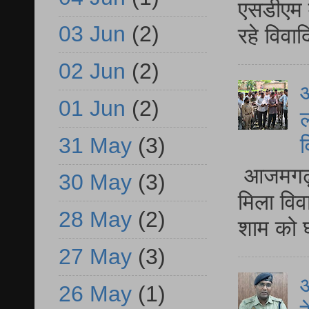
एसडीएम म
03 Jun
(2)
रहे विवा
02 Jun
(2)
आ
01 Jun
(2)
ल
31 May
(3)
व
आजमगढ़ द
30 May
(3)
मिला विव
28 May
(2)
शाम को घ
27 May
(3)
आ
26 May
(1)