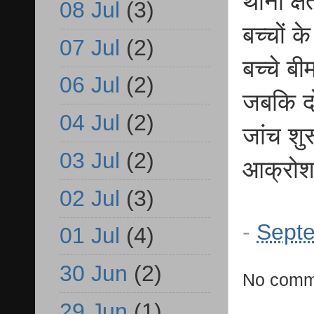
थाना क्ष
08 Jul
(3)
बच्चों क
07 Jul
(2)
बच्चे बी
06 Jul
(2)
जबकि दो
04 Jul
(2)
जांच शुर
03 Jul
(2)
आक्रोश
02 Jul
(3)
-
Septe
01 Jul
(4)
30 Jun
(2)
No comm
29 Jun
(1)