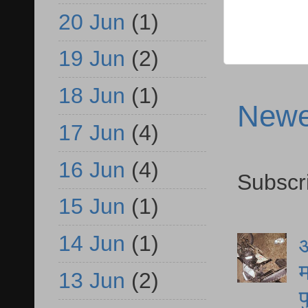
20 Jun
(1)
19 Jun
(2)
18 Jun
(1)
Newe
17 Jun
(4)
16 Jun
(4)
Subscr
15 Jun
(1)
14 Jun
(1)
आ
म
13 Jun
(2)
फ