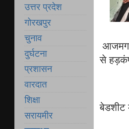
उत्तर प्रदेश
गोरखपुर
चुनाव
आजमगढ़/
दुर्घटना
से हड़कं
प्रशासन
वारदात
शिक्षा
बेडशीट म
सरायमीर