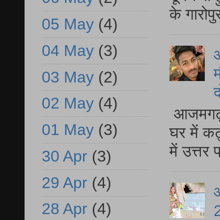
के गारोपु
05 May
(4)
04 May
(3)
म
03 May
(2)
द
02 May
(4)
आजमगढ़ 
01 May
(3)
घर में क
में उत्त
30 Apr
(3)
29 Apr
(4)
आ
28 Apr
(4)
2