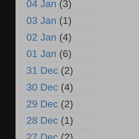
04 Jan
(3)
03 Jan
(1)
02 Jan
(4)
01 Jan
(6)
31 Dec
(2)
30 Dec
(4)
29 Dec
(2)
28 Dec
(1)
27 Dec
(2)