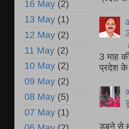
16 May
(2)
13 May
(1)
3
12 May
(2)
11 May
(2)
3 माह की
10 May
(2)
प्रदेश क
09 May
(2)
आ
08 May
(5)
ड
07 May
(1)
आ
डूबने से
06 May
(2)