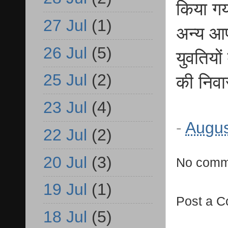
किया गय
27 Jul
(1)
अन्य आप
26 Jul
(5)
युवतियो
25 Jul
(2)
की निवा
23 Jul
(4)
-
Augus
22 Jul
(2)
20 Jul
(3)
No comm
19 Jul
(1)
Post a 
18 Jul
(5)