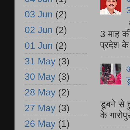
3
03 Jun
(2)
02 Jun
(2)
3 माह की
प्रदेश क
01 Jun
(2)
31 May
(3)
आ
30 May
(3)
ड
28 May
(2)
आ
डूबने से
27 May
(3)
के गारोपु
26 May
(1)