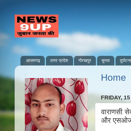
आजमगढ़
उत्तर प्रदेश
गोरखपुर
चुनाव
दुर्घटना
.
Home
FRIDAY, 1
वाराणसी से
और एसओजी 