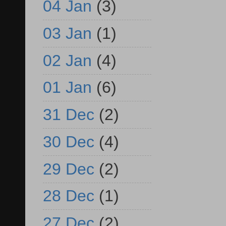
04 Jan
(3)
03 Jan
(1)
02 Jan
(4)
01 Jan
(6)
31 Dec
(2)
30 Dec
(4)
29 Dec
(2)
28 Dec
(1)
27 Dec
(2)