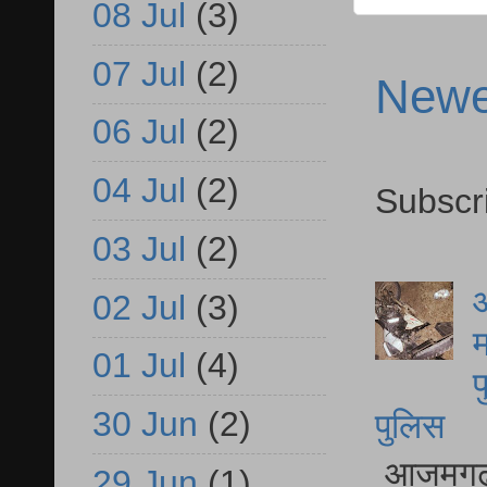
08 Jul
(3)
07 Jul
(2)
Newe
06 Jul
(2)
04 Jul
(2)
Subscr
03 Jul
(2)
आ
02 Jul
(3)
म
01 Jul
(4)
फ
30 Jun
(2)
पुलिस
आजमगढ़ स
29 Jun
(1)