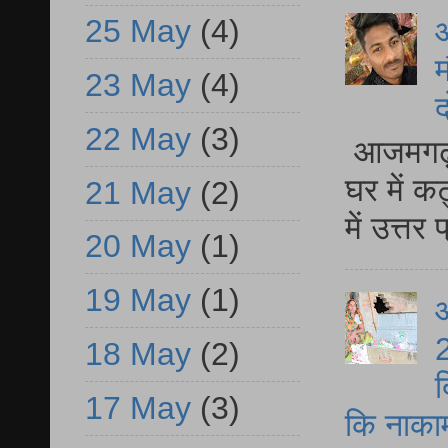
25 May
(4)
म
23 May
(4)
द
22 May
(3)
आजमगढ़ 
घर में क
21 May
(2)
में उत्त
20 May
(1)
19 May
(1)
आ
2
18 May
(2)
द
17 May
(3)
कि नाकामी 