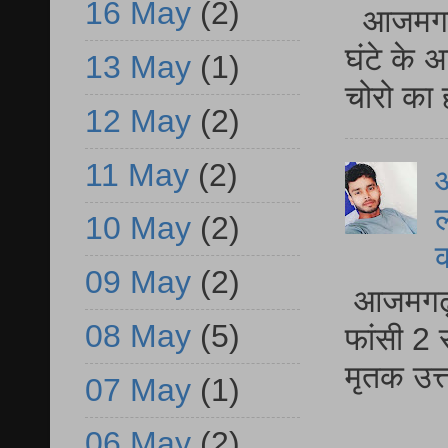
16 May
(2)
आजमगढ़ 
घंटे के 
13 May
(1)
चोरो का 
12 May
(2)
11 May
(2)
आ
ल
10 May
(2)
09 May
(2)
आजमगढ़ द
08 May
(5)
फांसी 2 
मृतक उत
07 May
(1)
06 May
(2)