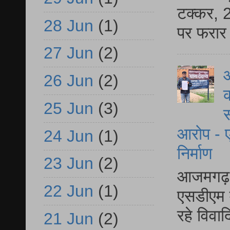
टक्कर, 2
28 Jun
(1)
पर फरार 
27 Jun
(2)
आ
26 Jun
(2)
क
25 Jun
(3)
स
आरोप - ए
24 Jun
(1)
निर्माण
23 Jun
(2)
आजमगढ़ द
22 Jun
(1)
एसडीएम म
रहे विवा
21 Jun
(2)