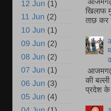
आजमगढ़ द
12 Jun
(1)
खिलाफ मु
11 Jun
(2)
ताछ कर र
10 Jun
(1)
आ
09 Jun
(2)
म
08 Jun
(2)
07 Jun
(1)
आजमगढ़ 
की बल्ली
06 Jun
(3)
प्रदेश 
05 Jun
(4)
04 Jun
(1)