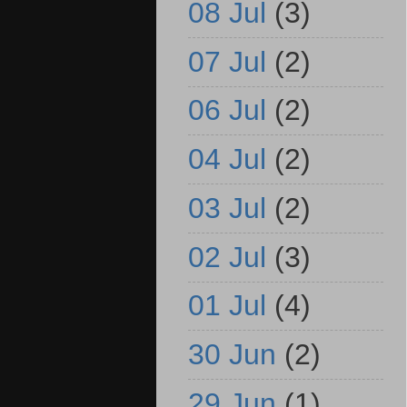
08 Jul
(3)
07 Jul
(2)
06 Jul
(2)
04 Jul
(2)
03 Jul
(2)
02 Jul
(3)
01 Jul
(4)
30 Jun
(2)
29 Jun
(1)