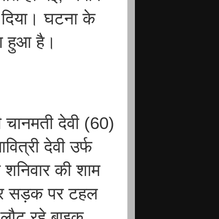
़ दिया। घटना के
या हुआ है।
ी चानमती देवी (60)
ित्री देवी उर्फ
र शनिवार की शाम
ओर सड़क पर टहल
 लौट रहे बाइक