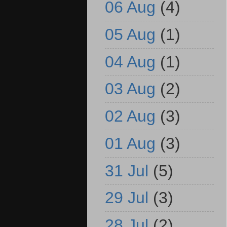
06 Aug
(4)
05 Aug
(1)
04 Aug
(1)
03 Aug
(2)
02 Aug
(3)
01 Aug
(3)
31 Jul
(5)
29 Jul
(3)
28 Jul
(2)