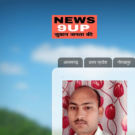
आजमगढ़
उत्तर प्रदेश
गोरखपुर
.