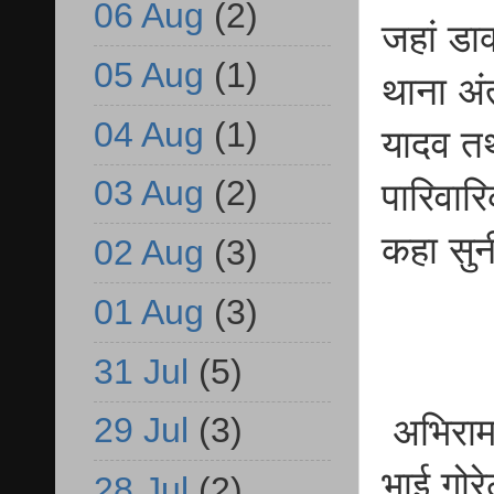
06 Aug
(2)
जहां डा
05 Aug
(1)
थाना अं
04 Aug
(1)
यादव तथ
03 Aug
(2)
पारिवार
कहा सुन
02 Aug
(3)
01 Aug
(3)
31 Jul
(5)
29 Jul
(3)
अभिराम य
भाई गोरे
28 Jul
(2)