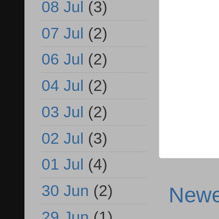
08 Jul
(3)
07 Jul
(2)
06 Jul
(2)
04 Jul
(2)
03 Jul
(2)
02 Jul
(3)
01 Jul
(4)
30 Jun
(2)
Newe
29 Jun
(1)