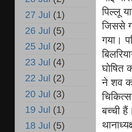
पिल्लू 
27 Jul
(1)
जिससे ग
26 Jul
(5)
गया। पर
25 Jul
(2)
बिलरियाग
23 Jul
(4)
घोषित क
22 Jul
(2)
ने शव को
20 Jul
(3)
चिकित्स
19 Jul
(1)
बच्ची ह
थानाध्यक
18 Jul
(5)