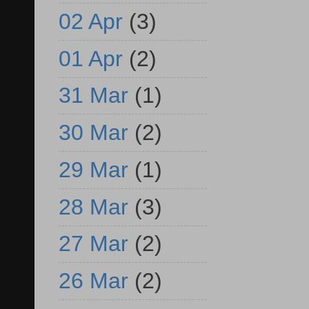
02 Apr
(3)
01 Apr
(2)
31 Mar
(1)
30 Mar
(2)
29 Mar
(1)
28 Mar
(3)
27 Mar
(2)
26 Mar
(2)