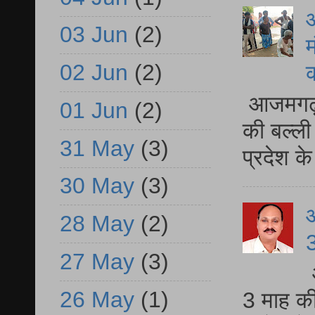
आ
03 Jun
(2)
म
02 Jun
(2)
आजमगढ़ 
01 Jun
(2)
की बल्ली
31 May
(3)
प्रदेश 
30 May
(3)
28 May
(2)
3
27 May
(3)
26 May
(1)
3 माह की