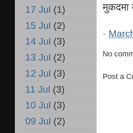
मुकदमा 
17 Jul
(1)
15 Jul
(2)
-
March
14 Jul
(3)
No comm
13 Jul
(2)
12 Jul
(3)
Post a 
11 Jul
(3)
10 Jul
(3)
09 Jul
(2)