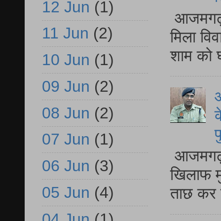
12 Jun
(1)
आजमगढ़ द
11 Jun
(2)
मिला विव
शाम को घ
10 Jun
(1)
09 Jun
(2)
आ
08 Jun
(2)
क
प
07 Jun
(1)
आजमगढ़ द
06 Jun
(3)
खिलाफ मु
05 Jun
(4)
ताछ कर र
04 Jun
(1)