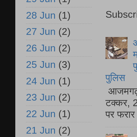
Subscr
28 Jun
(1)
27 Jun
(2)
आ
26 Jun
(2)
म
25 Jun
(3)
फ
पुलिस
24 Jun
(1)
आजमगढ़ स
23 Jun
(2)
टक्कर, 2
22 Jun
(1)
पर फरार 
21 Jun
(2)