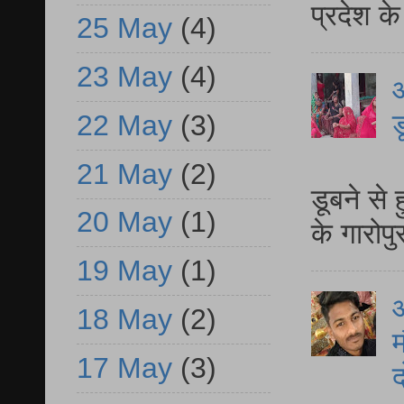
प्रदेश क
25 May
(4)
23 May
(4)
आ
ड
22 May
(3)
आ
21 May
(2)
डूबने से
20 May
(1)
के गारोपु
19 May
(1)
18 May
(2)
म
17 May
(3)
द