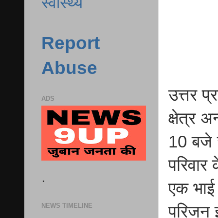
स्वास्थ्य
Report
Abuse
उत्तर प
ADS
क्षेत्र 
10 बजे 
परिवार 
.
एक भाई 
NEWS TIMELINE
परिजन इ