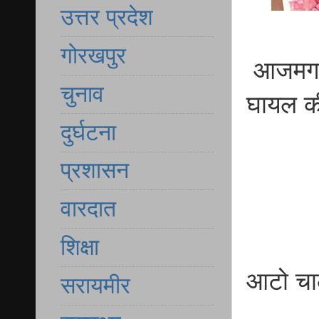
उत्तर प्रदेश
गोरखपुर
आजमगढ़ 
चुनाव
घायल की
दुर्घटना
प्रशासन
वारदात
शिक्षा
आटो चाल
सरायमीर