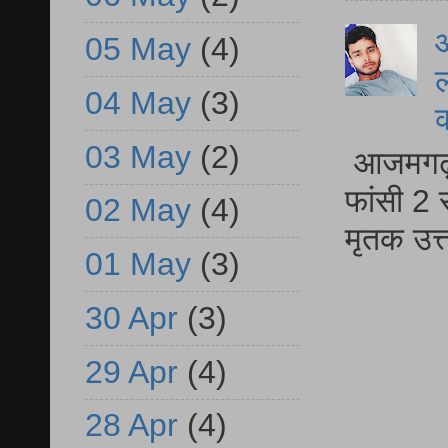
आ
05 May
(4)
ल
04 May
(3)
03 May
(2)
आजमगढ़ द
फांसी 2 
02 May
(4)
मृतक उत
01 May
(3)
30 Apr
(3)
29 Apr
(4)
28 Apr
(4)