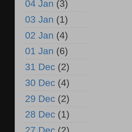
04 Jan
(3)
03 Jan
(1)
02 Jan
(4)
01 Jan
(6)
31 Dec
(2)
30 Dec
(4)
29 Dec
(2)
28 Dec
(1)
27 Dec
(2)