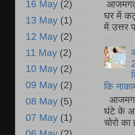
16 May
(2)
आजमगढ़ 
घर में क
13 May
(1)
में उत्त
12 May
(2)
आ
11 May
(2)
2
10 May
(2)
द
09 May
(2)
कि नाकामी 
आजमगढ़ 
08 May
(5)
घंटे के 
07 May
(1)
चोरो का 
06 May
(2)