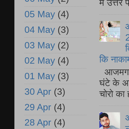
में उत्त
05 May
(4)
आ
04 May
(3)
2
03 May
(2)
द
कि नाकामी 
02 May
(4)
आजमगढ़ 
01 May
(3)
घंटे के 
30 Apr
(3)
चोरो का 
29 Apr
(4)
आ
28 Apr
(4)
ल