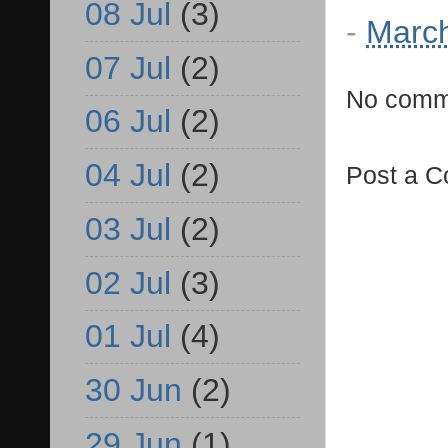
08 Jul
(3)
-
March
07 Jul
(2)
No comm
06 Jul
(2)
04 Jul
(2)
Post a 
03 Jul
(2)
02 Jul
(3)
01 Jul
(4)
30 Jun
(2)
29 Jun
(1)