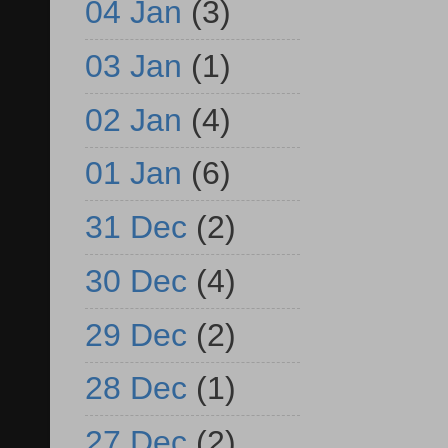
04 Jan
(3)
03 Jan
(1)
02 Jan
(4)
01 Jan
(6)
31 Dec
(2)
30 Dec
(4)
29 Dec
(2)
28 Dec
(1)
27 Dec
(2)