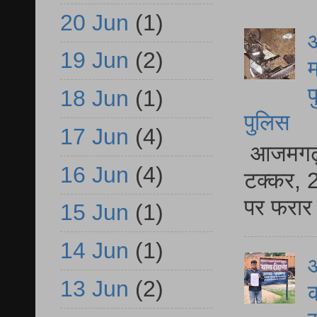
20 Jun
(1)
आ
19 Jun
(2)
म
फ
18 Jun
(1)
पुलिस
17 Jun
(4)
आजमगढ़ स
16 Jun
(4)
टक्कर, 2
पर फरार 
15 Jun
(1)
14 Jun
(1)
आ
13 Jun
(2)
क