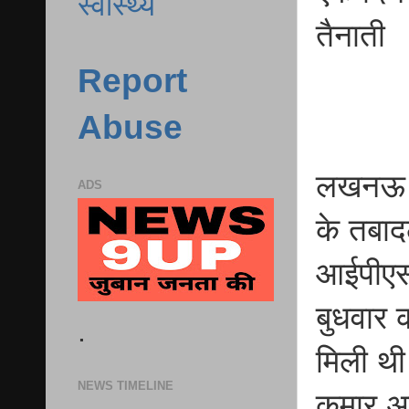
स्वास्थ्य
तैनाती
Report
Abuse
लखनऊ उत
ADS
के तबाद
आईपीएस 
बुधवार 
.
मिली थी।
NEWS TIMELINE
कुमार अ