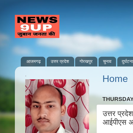
आजमगढ़
उत्तर प्रदेश
गोरखपुर
चुनाव
दुर्घटना
.
Home
THURSDAY,
उत्तर प्रद
आईपीएस अध