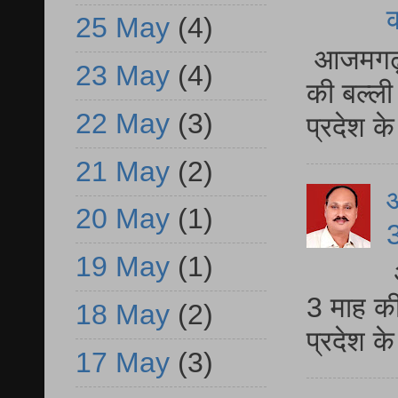
25 May
(4)
आजमगढ़ 
23 May
(4)
की बल्ली
22 May
(3)
प्रदेश 
21 May
(2)
20 May
(1)
3
19 May
(1)
3 माह की
18 May
(2)
प्रदेश क
17 May
(3)